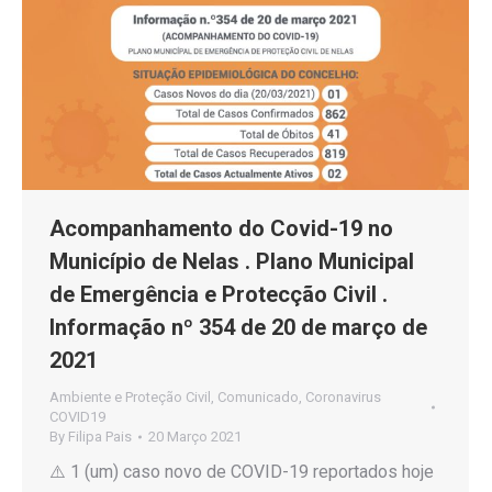
Acompanhamento do Covid-19 no
Município de Nelas . Plano Municipal
de Emergência e Protecção Civil .
Informação nº 354 de 20 de março de
2021
Ambiente e Proteção Civil
,
Comunicado
,
Coronavirus
COVID19
By
Filipa Pais
20 Março 2021
⚠️ 1 (um) caso novo de COVID-19 reportados hoje