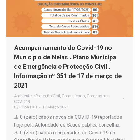
Acompanhamento do Covid-19 no
Município de Nelas . Plano Municipal
de Emergência e Protecção Civil .
Informação nº 351 de 17 de março de
2021
Ambiente e Proteção Civil
,
Comunicado
,
Coronavirus
COVID19
By
Filipa Pais
17 Março 2021
⚠️ 0 (zero) casos novos de COVID-19 reportados
hoje pela Autoridade de Saúde pública concelhia;
⚠️ 0 (zero) casos recuperados de Covid-19 no