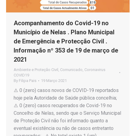
Acompanhamento do Covid-19 no
Município de Nelas . Plano Municipal
de Emergência e Protecção Civil .
Informação nº 353 de 19 de março de
2021
Ambiente e Proteção Civil
,
Comunicado
,
Coronavirus
COVID19
By
Filipa Pais
19 Março 2021
⚠️ 0 (zero) casos novos de COVID-19 reportados
hoje pela Autoridade de Saúde pública concelhia;
⚠️ 0 (zero) casos recuperados de Covid-19 no
Concelho de Nelas, sendo que o Serviço Municipal
de Proteção Civil não foi informado quanto a
eventual existência ou não de casos entretanto
recuperados; ⚠️ No total existe 1 (um)…