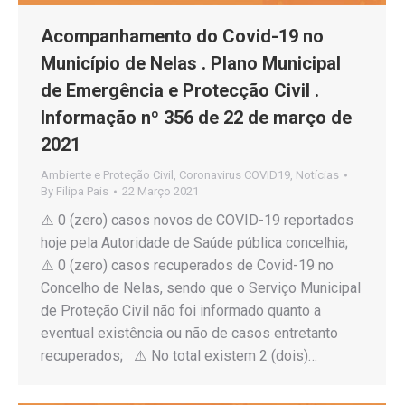
Acompanhamento do Covid-19 no
Município de Nelas . Plano Municipal
de Emergência e Protecção Civil .
Informação nº 356 de 22 de março de
2021
Ambiente e Proteção Civil
,
Coronavirus COVID19
,
Notícias
By
Filipa Pais
22 Março 2021
⚠️ 0 (zero) casos novos de COVID-19 reportados
hoje pela Autoridade de Saúde pública concelhia;
⚠️ 0 (zero) casos recuperados de Covid-19 no
Concelho de Nelas, sendo que o Serviço Municipal
de Proteção Civil não foi informado quanto a
eventual existência ou não de casos entretanto
recuperados; ⚠️ No total existem 2 (dois)…