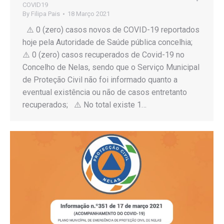
COVID19
By
Filipa Pais
18 Março 2021
⚠️ 0 (zero) casos novos de COVID-19 reportados
hoje pela Autoridade de Saúde pública concelhia;
⚠️ 0 (zero) casos recuperados de Covid-19 no
Concelho de Nelas, sendo que o Serviço Municipal
de Proteção Civil não foi informado quanto a
eventual existência ou não de casos entretanto
recuperados; ⚠️ No total existe 1…