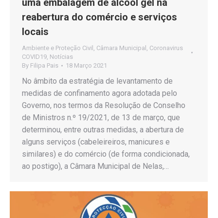
uma embalagem de álcool gel na
reabertura do comércio e serviços
locais
Ambiente e Proteção Civil
,
Câmara Municipal
,
Coronavirus
COVID19
,
Notícias
By
Filipa Pais
18 Março 2021
No âmbito da estratégia de levantamento de
medidas de confinamento agora adotada pelo
Governo, nos termos da Resolução de Conselho
de Ministros n.º 19/2021, de 13 de março, que
determinou, entre outras medidas, a abertura de
alguns serviços (cabeleireiros, manicures e
similares) e do comércio (de forma condicionada,
ao postigo), a Câmara Municipal de Nelas,…