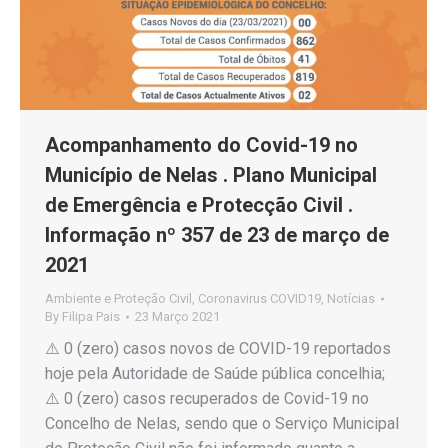
Acompanhamento do Covid-19 no
Município de Nelas . Plano Municipal
de Emergência e Protecção Civil .
Informação nº 357 de 23 de março de
2021
Ambiente e Proteção Civil
,
Coronavirus COVID19
,
Notícias
By
Filipa Pais
23 Março 2021
⚠️ 0 (zero) casos novos de COVID-19 reportados
hoje pela Autoridade de Saúde pública concelhia;
⚠️ 0 (zero) casos recuperados de Covid-19 no
Concelho de Nelas, sendo que o Serviço Municipal