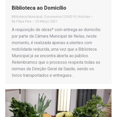
Biblioteca ao Domicílio
Biblioteca Municipal
,
Coronavirus COVID19
,
Notícias
By
Filipa Pais
23 Março 2021
A requisição de obras* com entrega ao domicílio
por parte da Câmara Municipal de Nelas, neste
momento, é realizada apenas a utentes com
mobilidade reduzida, uma vez que a Biblioteca
Municipal já se encontra aberta ao público.
Relembramos que o processo respeita todas as
normas da Direção-Geral da Saúde, sendo os
livros transportados e entregues…