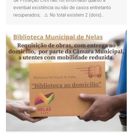
de Proteção Civil não foi informado quanto a
eventual existência ou não de casos entretanto
recuperados; ⚠️ No total existem 2 (dois)…