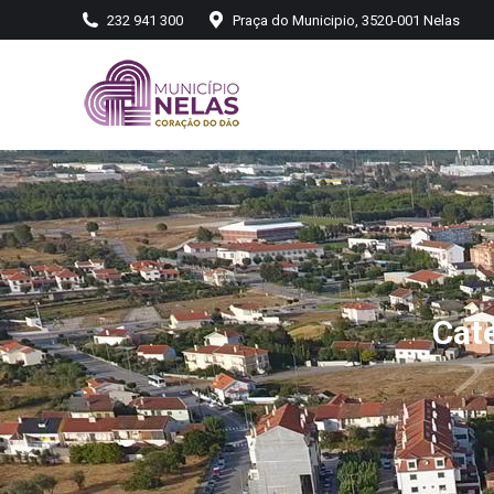
232 941 300
Praça do Municipio, 3520-001 Nelas
Cat