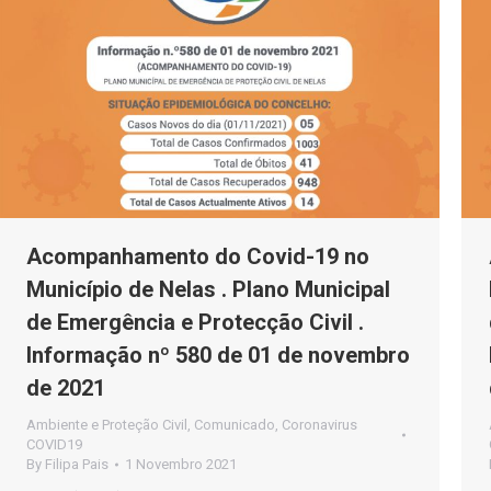
Acompanhamento do Covid-19 no
Município de Nelas . Plano Municipal
de Emergência e Protecção Civil .
Informação nº 580 de 01 de novembro
de 2021
Ambiente e Proteção Civil
,
Comunicado
,
Coronavirus
COVID19
By
Filipa Pais
1 Novembro 2021