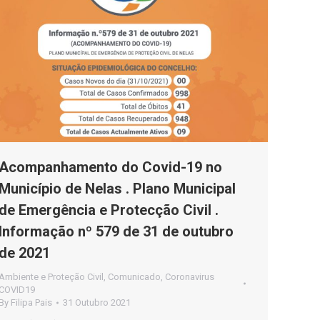
Acompanhamento do Covid-19 no
Município de Nelas . Plano Municipal
de Emergência e Protecção Civil .
Informação nº 579 de 31 de outubro
de 2021
Ambiente e Proteção Civil
,
Comunicado
,
Coronavirus
COVID19
By
Filipa Pais
31 Outubro 2021