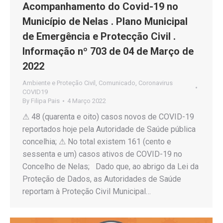
Acompanhamento do Covid-19 no
Município de Nelas . Plano Municipal
de Emergência e Protecção Civil .
Informação nº 703 de 04 de Março de
2022
Ambiente e Proteção Civil
,
Comunicado
,
Coronavirus
COVID19
By
Filipa Pais
4 Março 2022
⚠ 48 (quarenta e oito) casos novos de COVID-19
reportados hoje pela Autoridade de Saúde pública
concelhia; ⚠ No total existem 161 (cento e
sessenta e um) casos ativos de COVID-19 no
Concelho de Nelas; Dado que, ao abrigo da Lei da
Proteção de Dados, as Autoridades de Saúde
reportam à Proteção Civil Municipal…