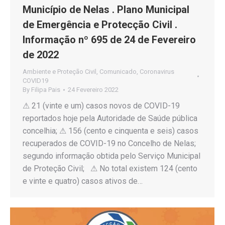
Município de Nelas . Plano Municipal
de Emergência e Protecção Civil .
Informação nº 695 de 24 de Fevereiro
de 2022
Ambiente e Proteção Civil
,
Comunicado
,
Coronavirus
COVID19
By
Filipa Pais
24 Fevereiro 2022
⚠ 21 (vinte e um) casos novos de COVID-19
reportados hoje pela Autoridade de Saúde pública
concelhia; ⚠ 156 (cento e cinquenta e seis) casos
recuperados de COVID-19 no Concelho de Nelas;
segundo informação obtida pelo Serviço Municipal
de Proteção Civil; ⚠ No total existem 124 (cento
e vinte e quatro) casos ativos de…