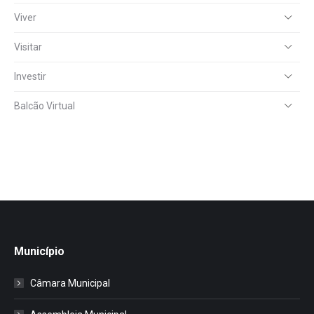
Viver
Visitar
Investir
Balcão Virtual
Município
Câmara Municipal