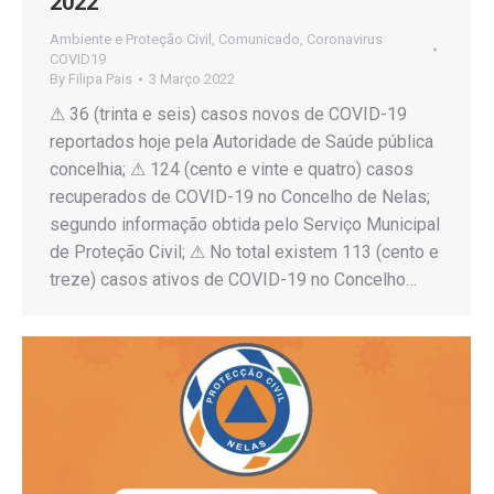
2022
Ambiente e Proteção Civil
,
Comunicado
,
Coronavirus
COVID19
By
Filipa Pais
3 Março 2022
⚠ 36 (trinta e seis) casos novos de COVID-19
reportados hoje pela Autoridade de Saúde pública
concelhia; ⚠ 124 (cento e vinte e quatro) casos
recuperados de COVID-19 no Concelho de Nelas;
segundo informação obtida pelo Serviço Municipal
de Proteção Civil; ⚠ No total existem 113 (cento e
treze) casos ativos de COVID-19 no Concelho…