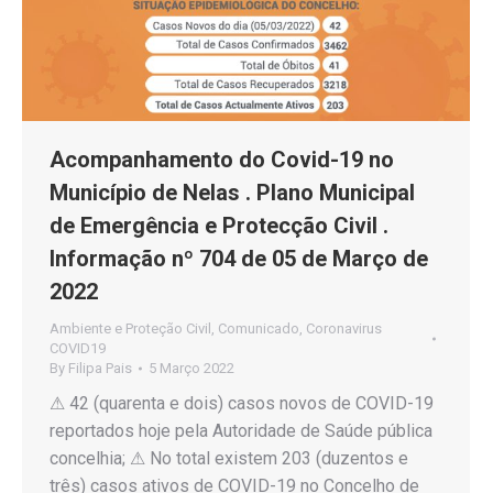
Acompanhamento do Covid-19 no
Município de Nelas . Plano Municipal
de Emergência e Protecção Civil .
Informação nº 704 de 05 de Março de
2022
Ambiente e Proteção Civil
,
Comunicado
,
Coronavirus
COVID19
By
Filipa Pais
5 Março 2022
⚠ 42 (quarenta e dois) casos novos de COVID-19
reportados hoje pela Autoridade de Saúde pública
concelhia; ⚠ No total existem 203 (duzentos e
três) casos ativos de COVID-19 no Concelho de