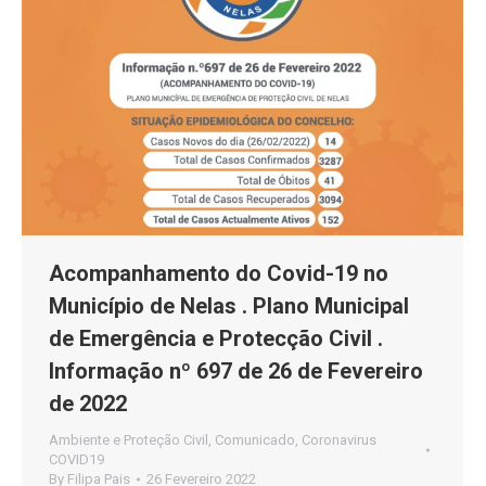
Acompanhamento do Covid-19 no
Município de Nelas . Plano Municipal
de Emergência e Protecção Civil .
Informação nº 697 de 26 de Fevereiro
de 2022
Ambiente e Proteção Civil
,
Comunicado
,
Coronavirus
COVID19
By
Filipa Pais
26 Fevereiro 2022