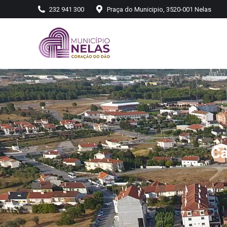
232 941 300
Praça do Municipio, 3520-001 Nelas
Ca