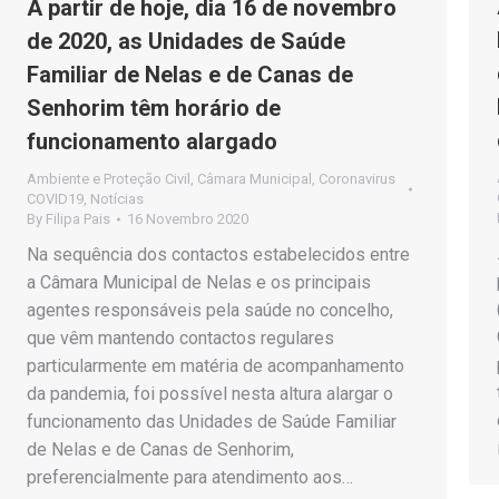
A partir de hoje, dia 16 de novembro
de 2020, as Unidades de Saúde
Familiar de Nelas e de Canas de
Senhorim têm horário de
funcionamento alargado
Ambiente e Proteção Civil
,
Câmara Municipal
,
Coronavirus
COVID19
,
Notícias
By
Filipa Pais
16 Novembro 2020
Na sequência dos contactos estabelecidos entre
a Câmara Municipal de Nelas e os principais
agentes responsáveis pela saúde no concelho,
que vêm mantendo contactos regulares
particularmente em matéria de acompanhamento
da pandemia, foi possível nesta altura alargar o
funcionamento das Unidades de Saúde Familiar
de Nelas e de Canas de Senhorim,
preferencialmente para atendimento aos…