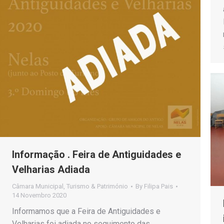
Informação . Feira de Antiguidades e
Velharias Adiada
Câmara Municipal
,
Turismo & Património
By
Filipa Pais
14 Novembro 2020
Informamos que a Feira de Antiguidades e
Velharias foi adiada no seguimento das