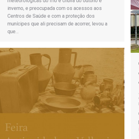
meteorológicas do frio e chuva do outono e
inverno, e preocupada com os acessos aos
Centros de Saúde e com a proteção dos
munícipes que ali precisam de acorrer, levou a
que…