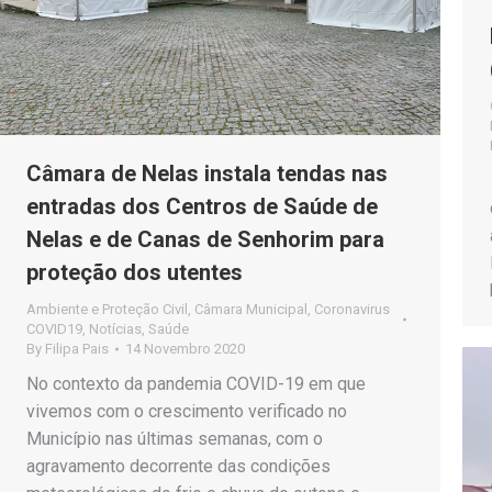
Câmara de Nelas instala tendas nas
entradas dos Centros de Saúde de
Nelas e de Canas de Senhorim para
proteção dos utentes
Ambiente e Proteção Civil
,
Câmara Municipal
,
Coronavirus
COVID19
,
Notícias
,
Saúde
By
Filipa Pais
14 Novembro 2020
No contexto da pandemia COVID-19 em que
vivemos com o crescimento verificado no
Município nas últimas semanas, com o
agravamento decorrente das condições