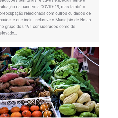
situações sanitárias relativas especialmente à
situação da pandemia COVID-19, mas também
preocupação relacionada com outros cuidados de
saúde, e que inclui inclusive o Município de Nelas
no grupo dos 191 considerados como de
elevado…