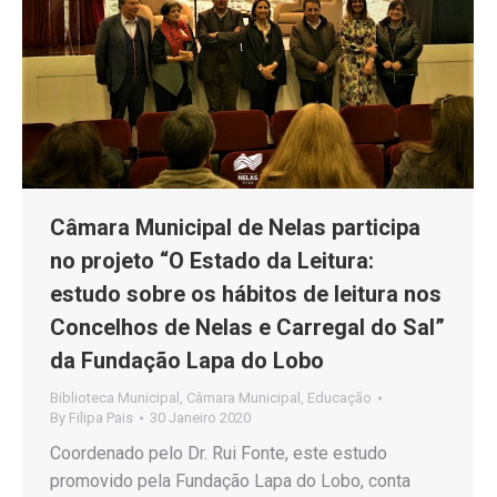
Câmara Municipal de Nelas participa
no projeto “O Estado da Leitura:
estudo sobre os hábitos de leitura nos
Concelhos de Nelas e Carregal do Sal”
da Fundação Lapa do Lobo
Biblioteca Municipal
,
Câmara Municipal
,
Educação
By
Filipa Pais
30 Janeiro 2020
Coordenado pelo Dr. Rui Fonte, este estudo
promovido pela Fundação Lapa do Lobo, conta