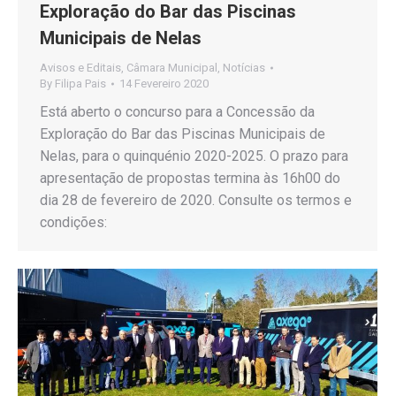
Exploração do Bar das Piscinas
Municipais de Nelas
Avisos e Editais
,
Câmara Municipal
,
Notícias
By
Filipa Pais
14 Fevereiro 2020
Está aberto o concurso para a Concessão da
Exploração do Bar das Piscinas Municipais de
Nelas, para o quinquénio 2020-2025. O prazo para
apresentação de propostas termina às 16h00 do
dia 28 de fevereiro de 2020. Consulte os termos e
condições: