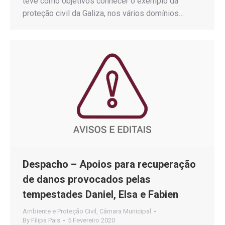
teve como objetivos conhecer o exemplo da
proteção civil da Galiza, nos vários domínios…
Despacho – Apoios para recuperação
de danos provocados pelas
tempestades Daniel, Elsa e Fabien
Ambiente e Proteção Civil
,
Câmara Municipal
By
Filipa Pais
5 Fevereiro 2020