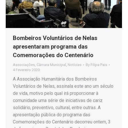
Bombeiros Voluntários de Nelas
apresentaram programa das
Comemorações do Centenário
Associações
,
Câmara Municipal
,
Notícias
By
Filipa Pais
4 Fevereiro 2020
A Associação Humanitária dos Bombeiros
Voluntários de Nelas, assinala este ano um século
de vida, motivo pelo qual irá proporcionar à
comunidade uma série de iniciativas de cariz
solidário, preventivo, cultural, entre outras. A
apresentação pública do programa das
Comemorações do Centenário decorreu ontem, 3