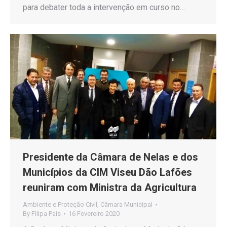
para debater toda a intervenção em curso no…
Presidente da Câmara de Nelas e dos
Municípios da CIM Viseu Dão Lafões
reuniram com Ministra da Agricultura
Ambiente e Proteção Civil
,
Câmara Municipal
By
Filipa Pais
16 Fevereiro 2020