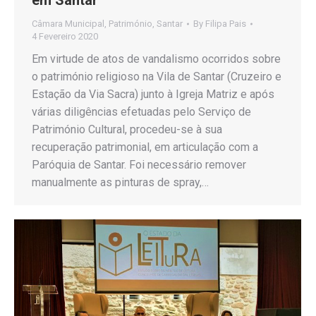
Câmara Municipal
,
Património
,
Santar
By
Filipa Pais
4 Fevereiro 2020
Em virtude de atos de vandalismo ocorridos sobre
o património religioso na Vila de Santar (Cruzeiro e
Estação da Via Sacra) junto à Igreja Matriz e após
várias diligências efetuadas pelo Serviço de
Património Cultural, procedeu-se à sua
recuperação patrimonial, em articulação com a
Paróquia de Santar. Foi necessário remover
manualmente as pinturas de spray,…