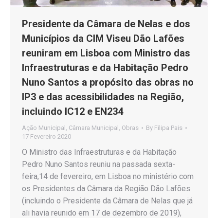
Presidente da Câmara de Nelas e dos
Municípios da CIM Viseu Dão Lafões
reuniram em Lisboa com Ministro das
Infraestruturas e da Habitação Pedro
Nuno Santos a propósito das obras no
IP3 e das acessibilidades na Região,
incluindo IC12 e EN234
Ação Municipal
,
Câmara Municipal
,
Obras
By
Filipa Pais
17 Fevereiro 2020
O Ministro das Infraestruturas e da Habitação
Pedro Nuno Santos reuniu na passada sexta-
feira,14 de fevereiro, em Lisboa no ministério com
os Presidentes da Câmara da Região Dão Lafões
(incluindo o Presidente da Câmara de Nelas que já
ali havia reunido em 17 de dezembro de 2019),