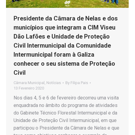
Presidente da Câmara de Nelas e dos
municípios que integram a CIM Viseu
Dão Lafões e Unidade de Proteção
Civil Intermunicipal da Comunidade
Intermunicipal foram à Galiza
conhecer o seu sistema de Proteção
Civil
Câmara Municipal
,
Notícias
By
Filipa Pais
13 Fevereiro 2020
Nos dias 4, 5 e 6 de fevereiro decorreu uma visita
enquadrada no âmbito do programa de atividades
do Gabinete Técnico Florestal Intermunicipal e da
Unidade de Proteção Civil Intermunicipal, em que
participou o Presidente da Câmara de Nelas e que