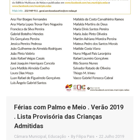
Férias com Palmo e Meio . Verão 2019
. Lista Provisória das Crianças
Admitidas
Câmara Municipal
,
Educação
By
Filipa Pais
22 Julho 2019