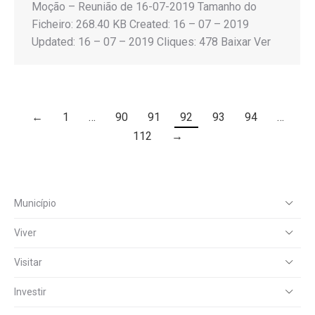
Moção – Reunião de 16-07-2019 Tamanho do
Ficheiro: 268.40 KB Created: 16 – 07 – 2019
Updated: 16 – 07 – 2019 Cliques: 478 Baixar Ver
←
1
…
90
91
92
93
94
…
112
→
Município
Viver
Visitar
Investir