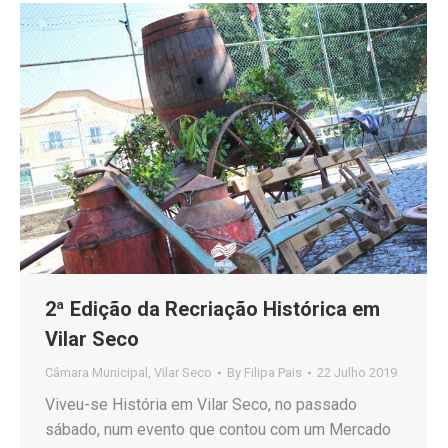
2ª Edição da Recriação Histórica em
Vilar Seco
Câmara Municipal
,
Vilar Seco
By
Filipa Pais
22 Julho 2019
Viveu-se História em Vilar Seco, no passado
sábado, num evento que contou com um Mercado