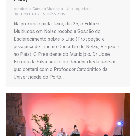
Ambiente
,
Câmara Municipal
,
Uncategorized
By
Filipa Pais
19 Julho 2019
Na próxima quinta-feira, dia 25, o Edifício
Multiusos em Nelas recebe a Sessão de
Esclarecimento sobre o Lítio (Prospeção e
pesquisa de Lítio no Concelho de Nelas, Região e
no País). O Presidente do Município, Dr. José
Borges da Silva será o moderador desta sessão
que contará com o Professor Catedrático da
Universidade do Porto…