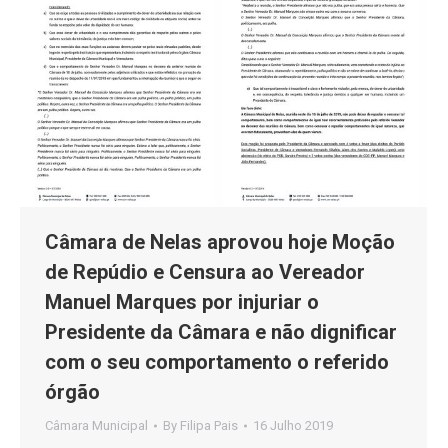
Câmara de Nelas aprovou hoje Moção
de Repúdio e Censura ao Vereador
Manuel Marques por injuriar o
Presidente da Câmara e não dignificar
com o seu comportamento o referido
órgão
Câmara Municipal
By
Filipa Pais
16 Julho 2019