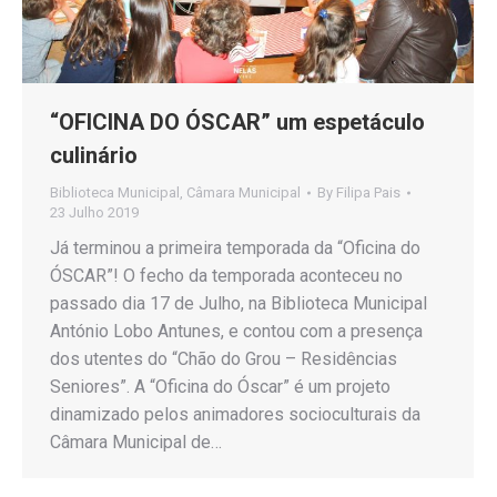
“OFICINA DO ÓSCAR” um espetáculo
culinário
Biblioteca Municipal
,
Câmara Municipal
By
Filipa Pais
23 Julho 2019
Já terminou a primeira temporada da “Oficina do
ÓSCAR”! O fecho da temporada aconteceu no
passado dia 17 de Julho, na Biblioteca Municipal
António Lobo Antunes, e contou com a presença
dos utentes do “Chão do Grou – Residências
Seniores”. A “Oficina do Óscar” é um projeto
dinamizado pelos animadores socioculturais da
Câmara Municipal de…