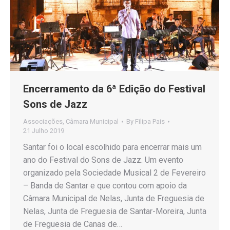
Encerramento da 6ª Edição do Festival
Sons de Jazz
Associações
,
Câmara Municipal
By
Filipa Pais
21 Julho 2019
Santar foi o local escolhido para encerrar mais um
ano do Festival do Sons de Jazz. Um evento
organizado pela Sociedade Musical 2 de Fevereiro
– Banda de Santar e que contou com apoio da
Câmara Municipal de Nelas, Junta de Freguesia de
Nelas, Junta de Freguesia de Santar-Moreira, Junta
de Freguesia de Canas de…