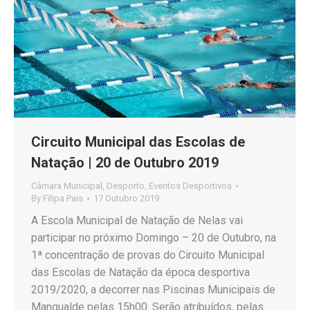
Circuito Municipal das Escolas de
Natação | 20 de Outubro 2019
Câmara Municipal
,
Desporto
,
Eventos Desportivos
By
Filipa Pais
17 Outubro 2019
A Escola Municipal de Natação de Nelas vai
participar no próximo Domingo – 20 de Outubro, na
1ª concentração de provas do Circuito Municipal
das Escolas de Natação da época desportiva
2019/2020, a decorrer nas Piscinas Municipais de
Mangualde pelas 15h00. Serão atribuídos, pelas