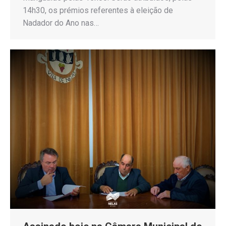
14h30, os prémios referentes à eleição de
Nadador do Ano nas…