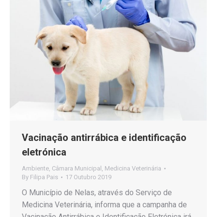
Vacinação antirrábica e identificação
eletrónica
Ambiente
,
Câmara Municipal
,
Medicina Veterinária
By
Filipa Pais
17 Outubro 2019
O Município de Nelas, através do Serviço de
Medicina Veterinária, informa que a campanha de
Vacinação Antirrábica e Identificação Eletrónica irá