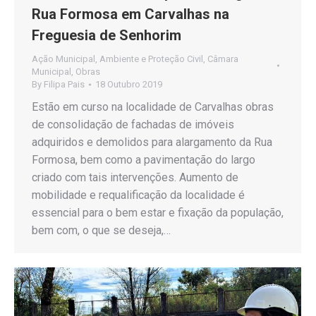
Rua Formosa em Carvalhas na
Freguesia de Senhorim
Ação Municipal
,
Ambiente e Proteção Civil
,
Câmara
Municipal
,
Obras
By
Filipa Pais
18 Outubro 2019
Estão em curso na localidade de Carvalhas obras
de consolidação de fachadas de imóveis
adquiridos e demolidos para alargamento da Rua
Formosa, bem como a pavimentação do largo
criado com tais intervenções. Aumento de
mobilidade e requalificação da localidade é
essencial para o bem estar e fixação da população,
bem com, o que se deseja,…