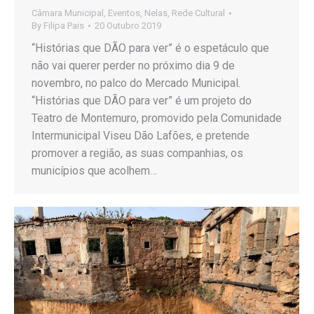
Câmara Municipal
,
Eventos
,
Nelas
,
Rede Cultural
By
Filipa Pais
20 Outubro 2019
“Histórias que DÃO para ver” é o espetáculo que
não vai querer perder no próximo dia 9 de
novembro, no palco do Mercado Municipal.
“Histórias que DÃO para ver” é um projeto do
Teatro de Montemuro, promovido pela Comunidade
Intermunicipal Viseu Dão Lafões, e pretende
promover a região, as suas companhias, os
municípios que acolhem…