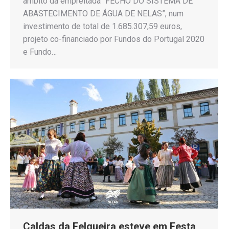
âmbito da empreitada “FECHO DO SISTEMA DE
ABASTECIMENTO DE ÁGUA DE NELAS”, num
investimento de total de 1.685.307,59 euros,
projeto co-financiado por Fundos do Portugal 2020
e Fundo…
Caldas da Felgueira esteve em Festa