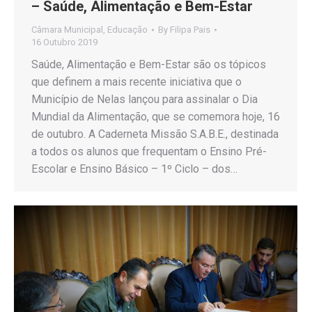
– Saúde, Alimentação e Bem-Estar
Câmara Municipal
,
Educação
By
Filipa Pais
16 Outubro 2019
Saúde, Alimentação e Bem-Estar são os tópicos
que definem a mais recente iniciativa que o
Município de Nelas lançou para assinalar o Dia
Mundial da Alimentação, que se comemora hoje, 16
de outubro. A Caderneta Missão S.A.B.E., destinada
a todos os alunos que frequentam o Ensino Pré-
Escolar e Ensino Básico – 1º Ciclo – dos…