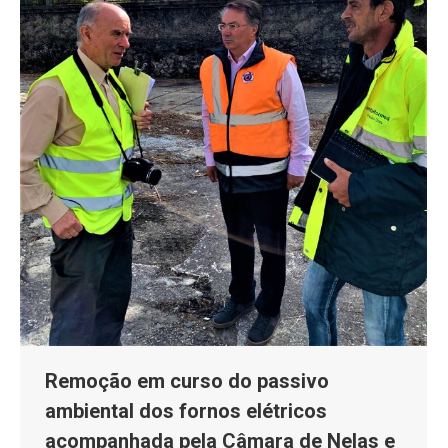
Remoção em curso do passivo
ambiental dos fornos elétricos
acompanhada pela Câmara de Nelas e