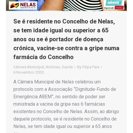
Se é residente no Concelho de Nelas,
se tem idade igual ou superior a 65
anos ou se é portador de doença
crónica, vacine-se contra a gripe numa
farmácia do Concelho
Câmara Municipal
,
Notícias
,
Saúde
By
Filipa Pais
6 Novembro 2020
A Câmara Municipal de Nelas celebrou um
protocolo com a Associação “Dignitude-Fundo de
Emergência ABEM”, no sentido de poder ser
ministrada a vacina da gripe nas 6 farmácias
existentes no Concelho de Nelas. Assim, ao abrigo
daquele protocolo, se é residente no Concelho de
Nelas, se tem idade igual ou superior a 65 anos