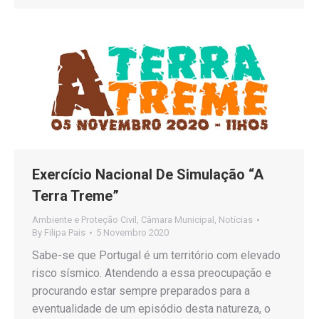
Exercício Nacional De Simulação “A
Terra Treme”
Ambiente e Proteção Civil
,
Câmara Municipal
,
Notícias
By
Filipa Pais
5 Novembro 2020
Sabe-se que Portugal é um território com elevado
risco sísmico. Atendendo a essa preocupação e
procurando estar sempre preparados para a
eventualidade de um episódio desta natureza, o