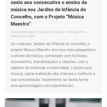
sexto ano consecutivo o ensino da
música nos Jardins de Infância do
Concelho, com o Projeto “Música
Maestro”
Câmara Municipal
,
Educação
,
Notícias
By
Filipa Pais
4 Novembro 2020
De volta aos Jardins de Infância do Concelho, o
projeto Música Maestro leva aos mais pequeninos
o ensino da música, combinado com histórias,
movimentos, dramatizações e canções, com o
objetivo de estimular a criatividade, o gosto pela
música, captar a atenção das crianças e melhorar a
sua concentração. Implementa-se desta forma
uma aprendizagem com experiências…