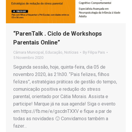
“ParenTalk . Ciclo de Workshops
Parentais Online”
Câmara Municipal
,
Educação
,
Notícias
By
Filipa Pais
5 Novembro 2020
Segunda sessão, hoje, quinta-feira, dia 05 de
novembro 2020, às 21h30. “Pais felizes, filhos
felizes”, estratégias práticas de gestão do tempo,
comunicação positiva e redução do stress
parental, orientado por Cátia Morais. Assista e
participe! Marque já na sua agenda! Siga o evento
em https://fb.me/e/gscdnTXXV e fique a par de
todas as novidades 🙂 Convidamos também a
fazer…