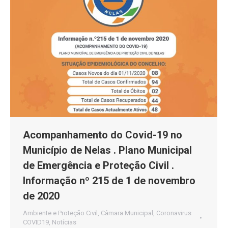
Acompanhamento do Covid-19 no
Município de Nelas . Plano Municipal
de Emergência e Proteção Civil .
Informação nº 215 de 1 de novembro
de 2020
Ambiente e Proteção Civil
,
Câmara Municipal
,
Coronavirus
COVID19
,
Notícias