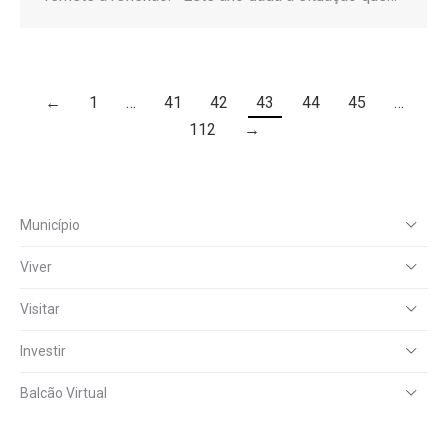
←
1
…
41
42
43
44
45
…
112
→
Município
Viver
Visitar
Investir
Balcão Virtual