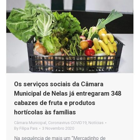
Os serviços sociais da Câmara
Municipal de Nelas já entregaram 348
cabazes de fruta e produtos
hortícolas às famílias
Câmara Municipal
,
Coronavirus COVID19
,
Notícias
By
Filipa Pais
3 Novembro 2020
Na sequência de mais um “Mercadinho de