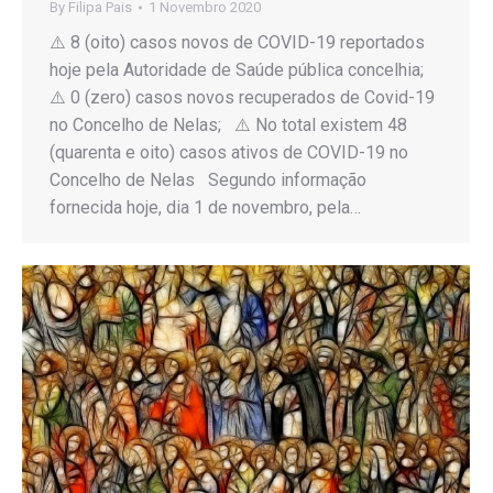
By
Filipa Pais
1 Novembro 2020
⚠️ 8 (oito) casos novos de COVID-19 reportados
hoje pela Autoridade de Saúde pública concelhia;
⚠️ 0 (zero) casos novos recuperados de Covid-19
no Concelho de Nelas; ⚠️ No total existem 48
(quarenta e oito) casos ativos de COVID-19 no
Concelho de Nelas Segundo informação
fornecida hoje, dia 1 de novembro, pela…