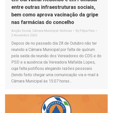
entre outras infraestruturas sociais,
bem como aprova vacinação da gripe
nas farmácias do concelho
Acção Social
,
Câmara Municipal
,
Notícias
By
Filipa Pais
2 Novembro 2020
Depois de no passado dia 28 de Outubro não ter
reunido a Câmara Municipal por falta de quórum
pela saída da reunião dos Vereadores do CDS e do
PSD e a ausência da Vereadora Mafalda Lopes,
cuja falta justificou alegando razões pessoais
(tendo feito chegar uma comunicação via e-mail à
Câmara Municipal às 15:07 horas…