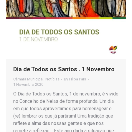
Dia de Todos os Santos . 1 Novembro
Câmara Municipal
,
Notícias
By
Filipa Pais
1 Novembro 2020
O Dia de Todos os Santos, 1 de novembro, é vivido
no Concelho de Nelas de forma profunda. Um dia
em que todos aproveitamos para homenagear e
(re) lembrar os que já partiram! Uma tradição que
reflete a alma das nossas gentes e que nos
remete à reflexão. Este ano dada à situação que…