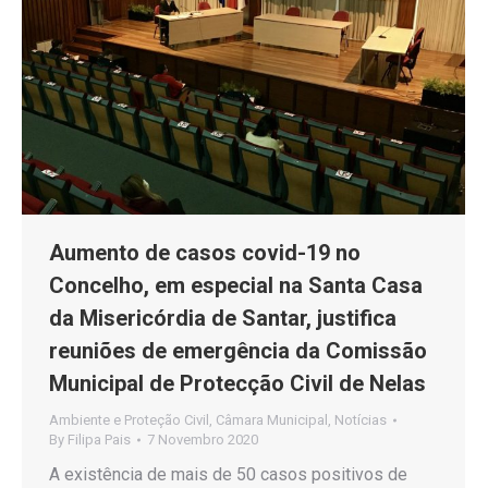
Aumento de casos covid-19 no
Concelho, em especial na Santa Casa
da Misericórdia de Santar, justifica
reuniões de emergência da Comissão
Municipal de Protecção Civil de Nelas
Ambiente e Proteção Civil
,
Câmara Municipal
,
Notícias
By
Filipa Pais
7 Novembro 2020
A existência de mais de 50 casos positivos de