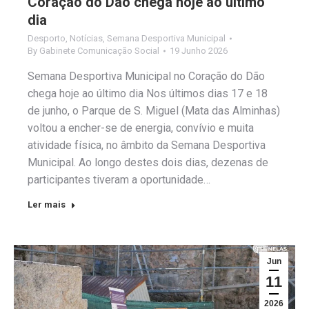
Coração do Dão chega hoje ao último
dia
Desporto
,
Notícias
,
Semana Desportiva Municipal
By
Gabinete Comunicação Social
19 Junho 2026
Semana Desportiva Municipal no Coração do Dão
chega hoje ao último dia Nos últimos dias 17 e 18
de junho, o Parque de S. Miguel (Mata das Alminhas)
voltou a encher-se de energia, convívio e muita
atividade física, no âmbito da Semana Desportiva
Municipal. Ao longo destes dois dias, dezenas de
participantes tiveram a oportunidade…
Ler mais
Jun
11
2026