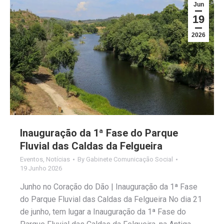
Jun
19
2026
Inauguração da 1ª Fase do Parque
Fluvial das Caldas da Felgueira
Eventos
,
Notícias
By
Gabinete Comunicação Social
19 Junho 2026
Junho no Coração do Dão | Inauguração da 1ª Fase
do Parque Fluvial das Caldas da Felgueira No dia 21
de junho, tem lugar a Inauguração da 1ª Fase do