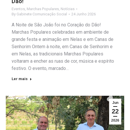
Dão!
Eventos
,
Marchas Populares
,
Notícias
By
Gabinete Comunicação Social
24 Junho 2026
A Noite de São João foi no Coração do Dão!
Marchas Populares celebradas em ambiente de
grande festa e animação em Nelas e em Canas de
Senhorim Ontem à noite, em Canas de Senhorim e
em Nelas, as tradicionais Marchas Populares
voltaram a encher as ruas de cor, música e espírito
festivo. O evento, marcado…
Ler mais
Jun
22
2026