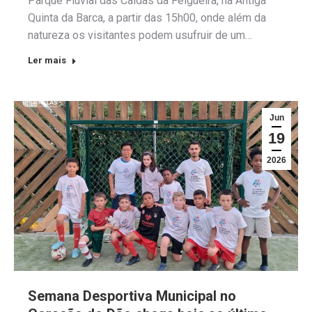
Parque Fluvial das Caldas da Felgueira, na Antiga
Quinta da Barca, a partir das 15h00, onde além da
natureza os visitantes podem usufruir de um…
Ler mais
Jun
19
2026
Semana Desportiva Municipal no