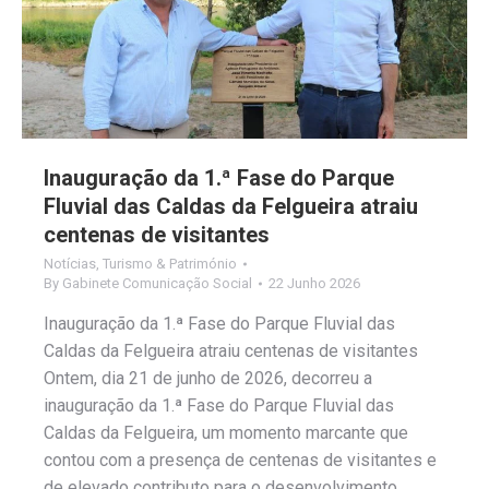
Inauguração da 1.ª Fase do Parque
Fluvial das Caldas da Felgueira atraiu
centenas de visitantes
Notícias
,
Turismo & Património
By
Gabinete Comunicação Social
22 Junho 2026
Inauguração da 1.ª Fase do Parque Fluvial das
Caldas da Felgueira atraiu centenas de visitantes
Ontem, dia 21 de junho de 2026, decorreu a
inauguração da 1.ª Fase do Parque Fluvial das
Caldas da Felgueira, um momento marcante que
contou com a presença de centenas de visitantes e
de elevado contributo para o desenvolvimento