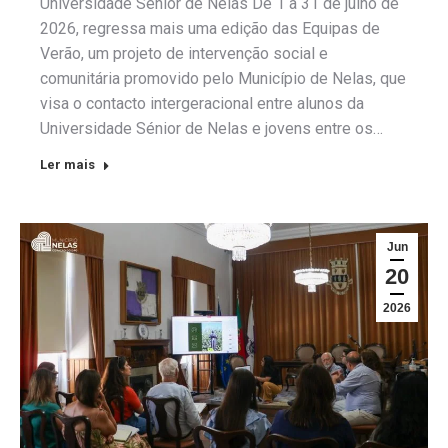
Universidade Sénior de Nelas De 1 a 31 de julho de
2026, regressa mais uma edição das Equipas de
Verão, um projeto de intervenção social e
comunitária promovido pelo Município de Nelas, que
visa o contacto intergeracional entre alunos da
Universidade Sénior de Nelas e jovens entre os…
Ler mais
Jun
20
2026