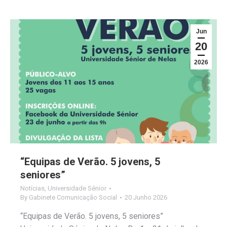
Jun
20
2026
“Equipas de Verão. 5 jovens, 5
seniores”
Notícias
,
Universidade Sénior
By
Gabinete Comunicação Social
20 Junho 2026
“Equipas de Verão. 5 jovens, 5 seniores”