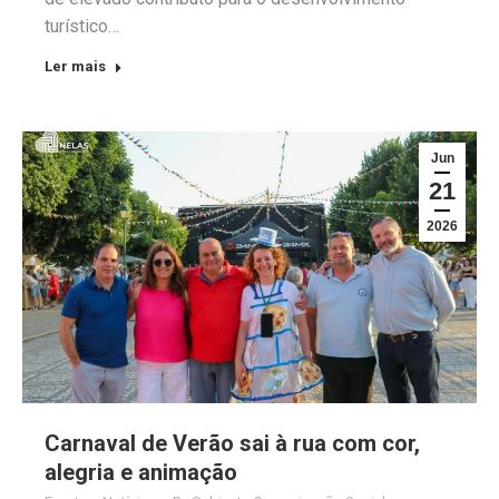
turístico…
Ler mais
Jun
21
2026
Carnaval de Verão sai à rua com cor,
alegria e animação