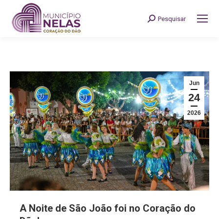
Pesquisar
Search:
Jun
24
2026
A Noite de São João foi no Coração do