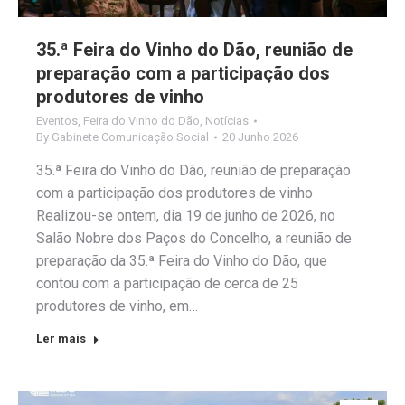
35.ª Feira do Vinho do Dão, reunião de
preparação com a participação dos
produtores de vinho
Eventos
,
Feira do Vinho do Dão
,
Notícias
By
Gabinete Comunicação Social
20 Junho 2026
35.ª Feira do Vinho do Dão, reunião de preparação
com a participação dos produtores de vinho
Realizou-se ontem, dia 19 de junho de 2026, no
Salão Nobre dos Paços do Concelho, a reunião de
preparação da 35.ª Feira do Vinho do Dão, que
contou com a participação de cerca de 25
produtores de vinho, em…
Ler mais