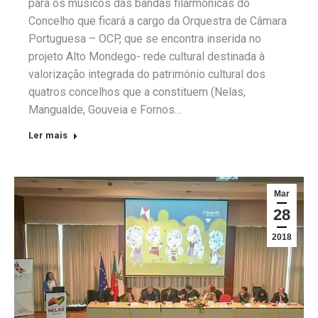
para os músicos das bandas filarmónicas do
Concelho que ficará a cargo da Orquestra de Câmara
Portuguesa – OCP, que se encontra inserida no
projeto Alto Mondego- rede cultural destinada à
valorização integrada do património cultural dos
quatros concelhos que a constituem (Nelas,
Mangualde, Gouveia e Fornos…
Ler mais
Mar
28
2018