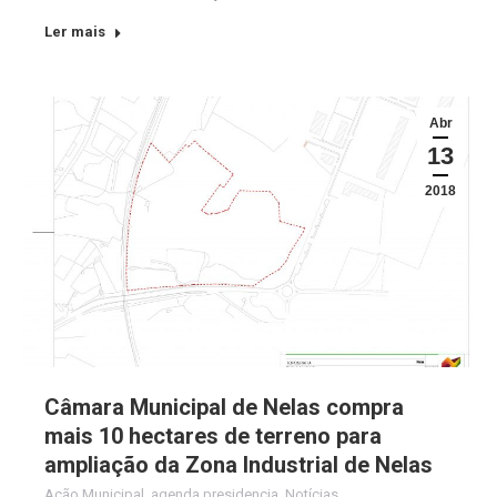
Ler mais
Abr
13
2018
Câmara Municipal de Nelas compra
mais 10 hectares de terreno para
ampliação da Zona Industrial de Nelas
Ação Municipal
,
agenda presidencia
,
Notícias
,