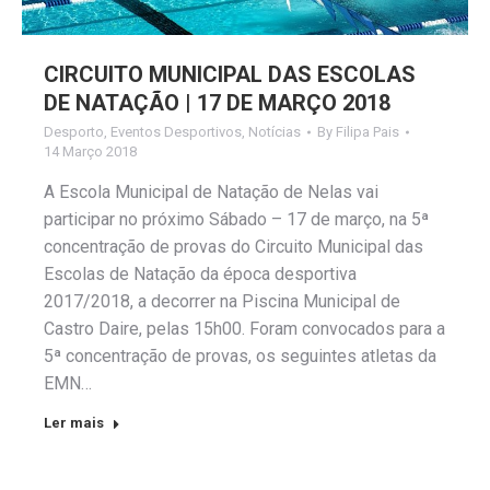
CIRCUITO MUNICIPAL DAS ESCOLAS
DE NATAÇÃO | 17 DE MARÇO 2018
Desporto
,
Eventos Desportivos
,
Notícias
By
Filipa Pais
14 Março 2018
A Escola Municipal de Natação de Nelas vai
participar no próximo Sábado – 17 de março, na 5ª
concentração de provas do Circuito Municipal das
Escolas de Natação da época desportiva
2017/2018, a decorrer na Piscina Municipal de
Castro Daire, pelas 15h00. Foram convocados para a
5ª concentração de provas, os seguintes atletas da
EMN…
Ler mais