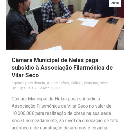
2018
Câmara Municipal de Nelas paga
subsídio à Associação Filarmónica de
Vilar Seco
agenda presidencia
,
Associações
,
Cultura
,
Notícias
,
Viver
By
Filipa Pais
18 Abril 2018
Câmara Municipal de Nelas paga subsidio à
Associação Filarmónica de Vilar Seco no valor de
10.000,00€ para realização de obras na sua sede
social, nomeadamente, ao nível da colocação de teto
acústico e de construção de arrumos e cozinha.