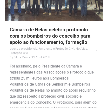
Câmara de Nelas celebra protocolo
com os bombeiros do concelho para
apoio ao funcionamento, formação
agenda presidencia
,
Ambiente e Proteção Civil
,
Notícias
,
Proteção Civil
By
Filipa Pais
13 Abril 2018
Foi assinado, pelo Presidente da Câmara e
representantes das Associações o Protocolo que
atribui 25 mil euros aos Bombeiros
Voluntários de Canas de Senhorim e Bombeiros
Voluntários de Nelas no âmbito do apoio regular no
que diz respeito à proteção civil, socorro e
emergência do Concelho. O Protocolo, para além do