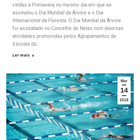
vindas à Primavera, no mesmo dia em que se
assinalou o Dia Mundial da Árvore e o Dia
Internacional da Floresta. O Dia Mundial da Árvore
foi assinalado no Concelho de Nelas com diversas
atividades promovidas pelos Agrupamentos de
Escolas do…
Ler mais
Mar
14
2018