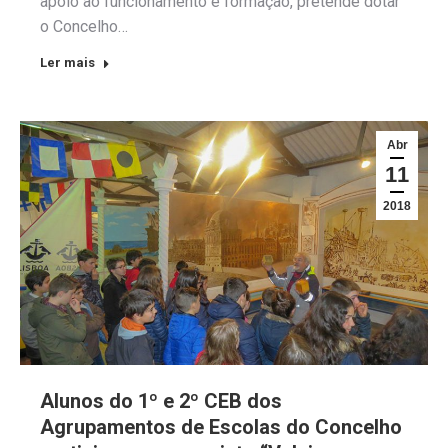
apoio ao funcionamento e formação, pretende dotar
o Concelho…
Ler mais
Abr
11
2018
Alunos do 1º e 2º CEB dos
Agrupamentos de Escolas do Concelho