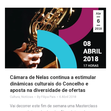
Abr
6
2018
Câmara de Nelas continua a estimular
dinâmicas culturais do Concelho e
aposta na diversidade de ofertas
Cultura
,
Notícias
By
Filipa Pais
6 Abril 2018
Vai decorrer este fim de semana uma Masterclass