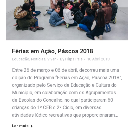
Férias em Ação, Páscoa 2018
Educação
,
Notícias
,
Viver
By
Filipa Pais
10 Abril 2018
Entre 26 de março e 06 de abril, decorreu mais uma
edição do Programa “Férias em Ação, Páscoa 2018”,
organizado pelo Serviço de Educação e Cultura do
Município, em colaboração com os Agrupamentos
de Escolas do Concelho, no qual participaram 60
crianças do 1º CEB e 2º Ciclo, em diversas
atividades lúdico recreativas que proporcionaram…
Ler mais