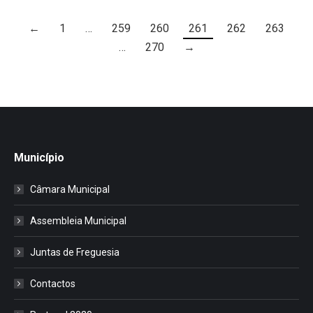
←
1
…
259
260
261
262
263
…
270
→
Município
Câmara Municipal
Assembleia Municipal
Juntas de Freguesia
Contactos