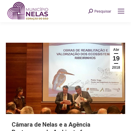
Pesquisar
Search:
Abr
19
2018
Câmara de Nelas e a Agência