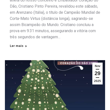
atleta do nosso Concelho e Embaixador Coração do
Dão, Cristiano Pinto Pereira, revalidou este sábado,
em Arenzano (Itália), o título de Campeão Mundial de
Corta-Mato Virtus (distância longa), sagrando-se
assim Bicampeão do Mundo. Cristiano concluiu a
prova em 9:31 minutos, assegurando a vitória com
três segundos de vantagem…
Ler mais
Nov
29
2025