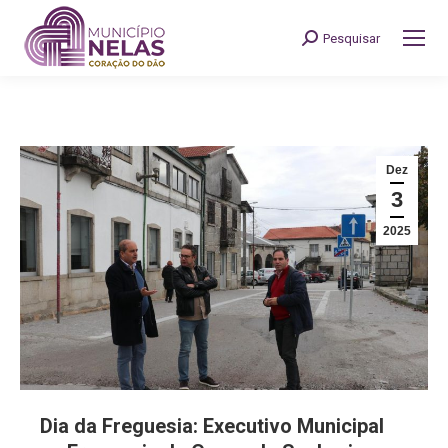
Pesquisar
Search:
Dez
3
2025
Dia da Freguesia: Executivo Municipal