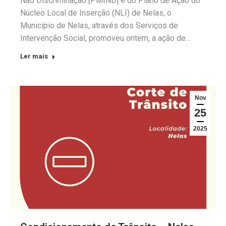
Não Discriminação [PMIND] e do Plano de Ação do
Núcleo Local de Inserção (NLI) de Nelas, o
Município de Nelas, através dos Serviços de
Intervenção Social, promoveu ontem, a ação de…
Ler mais
Nov
25
2025