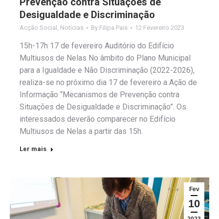
Prevenção contra Situações de
Desigualdade e Discriminação
Acção Social
,
Notícias
By
Filipa Pais
12 Fevereiro 2023
15h-17h 17 de fevereiro Auditório do Edifício
Multiusos de Nelas No âmbito do Plano Municipal
para a Igualdade e Não Discriminação (2022-2026),
realiza-se no próximo dia 17 de fevereiro a Ação de
Informação “Mecanismos de Prevenção contra
Situações de Desigualdade e Discriminação”. Os
interessados deverão comparecer no Edifício
Multiusos de Nelas a partir das 15h.
Ler mais
Fev
10