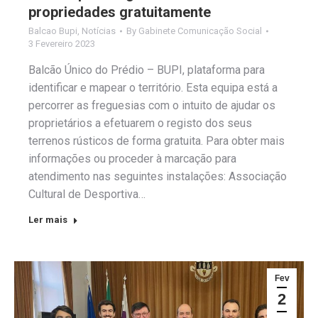
propriedades gratuitamente
Balcao Bupi
,
Notícias
By
Gabinete Comunicação Social
3 Fevereiro 2023
Balcão Único do Prédio – BUPI, plataforma para
identificar e mapear o território. Esta equipa está a
percorrer as freguesias com o intuito de ajudar os
proprietários a efetuarem o registo dos seus
terrenos rústicos de forma gratuita. Para obter mais
informações ou proceder à marcação para
atendimento nas seguintes instalações: Associação
Cultural de Desportiva…
Ler mais
Fev
2