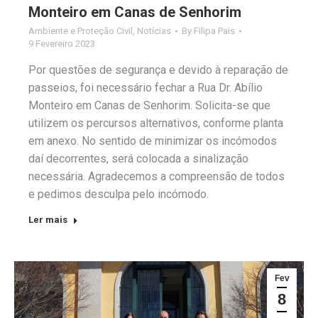
Monteiro em Canas de Senhorim
Ambiente e Proteção Civil
,
Notícias
By
Filipa Pais
9 Fevereiro 2023
Por questões de segurança e devido à reparação de
passeios, foi necessário fechar a Rua Dr. Abílio
Monteiro em Canas de Senhorim. Solicita-se que
utilizem os percursos alternativos, conforme planta
em anexo. No sentido de minimizar os incómodos
daí decorrentes, será colocada a sinalização
necessária. Agradecemos a compreensão de todos
e pedimos desculpa pelo incómodo.
Ler mais
Fev
8