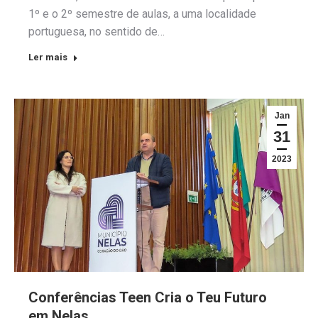
1º e o 2º semestre de aulas, a uma localidade
portuguesa, no sentido de…
Ler mais
Jan
31
2023
Conferências Teen Cria o Teu Futuro
em Nelas