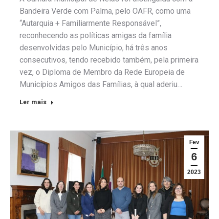
Bandeira Verde com Palma, pelo OAFR, como uma
“Autarquia + Familiarmente Responsável”,
reconhecendo as políticas amigas da família
desenvolvidas pelo Município, há três anos
consecutivos, tendo recebido também, pela primeira
vez, o Diploma de Membro da Rede Europeia de
Municípios Amigos das Famílias, à qual aderiu…
Ler mais
Fev
6
2023