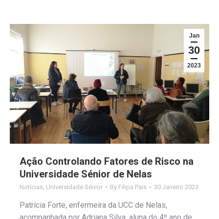
Jan
30
2023
Ação Controlando Fatores de Risco na
Universidade Sénior de Nelas
Notícias
,
Universidade Sénior
By
Filipa Pais
30 Janeiro 2023
Patrícia Forte, enfermeira da UCC de Nelas,
acompanhada por Adriana Silva, aluna do 4º ano de