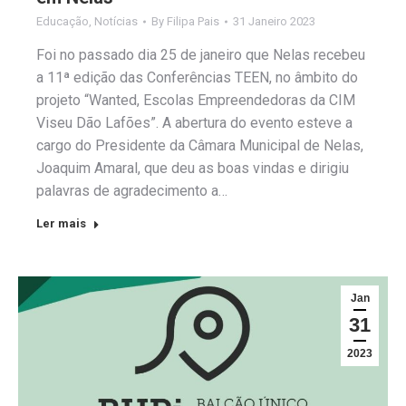
Educação
,
Notícias
By
Filipa Pais
31 Janeiro 2023
Foi no passado dia 25 de janeiro que Nelas recebeu
a 11ª edição das Conferências TEEN, no âmbito do
projeto “Wanted, Escolas Empreendedoras da CIM
Viseu Dão Lafões”. A abertura do evento esteve a
cargo do Presidente da Câmara Municipal de Nelas,
Joaquim Amaral, que deu as boas vindas e dirigiu
palavras de agradecimento a…
Ler mais
Jan
31
2023