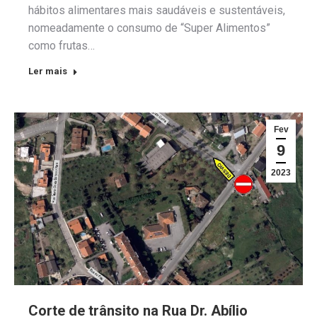
hábitos alimentares mais saudáveis e sustentáveis,
nomeadamente o consumo de “Super Alimentos”
como frutas…
Ler mais
Fev
9
2023
Corte de trânsito na Rua Dr. Abílio