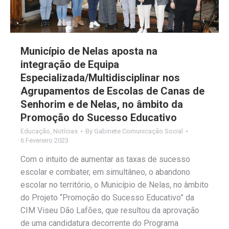
Município de Nelas aposta na
integração de Equipa
Especializada/Multidisciplinar nos
Agrupamentos de Escolas de Canas de
Senhorim e de Nelas, no âmbito da
Promoção do Sucesso Educativo
Educação
,
Notícias
By
Gabinete Comunicação Social
6 Fevereiro 2023
Com o intuito de aumentar as taxas de sucesso
escolar e combater, em simultâneo, o abandono
escolar no território, o Município de Nelas, no âmbito
do Projeto “Promoção do Sucesso Educativo” da
CIM Viseu Dão Lafões, que resultou da aprovação
de uma candidatura decorrente do Programa