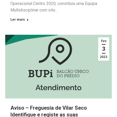
Operacional Centro 2020, constituiu uma Equipa
Multidisciplinar com oito…
Ler mais
Fev
3
2023
Aviso – Freguesia de Vilar Seco
Identifique e registe as suas