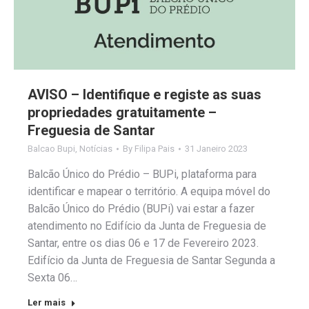
AVISO – Identifique e registe as suas
propriedades gratuitamente –
Freguesia de Santar
Balcao Bupi
,
Notícias
By
Filipa Pais
31 Janeiro 2023
Balcão Único do Prédio – BUPi, plataforma para
identificar e mapear o território. A equipa móvel do
Balcão Único do Prédio (BUPi) vai estar a fazer
atendimento no Edifício da Junta de Freguesia de
Santar, entre os dias 06 e 17 de Fevereiro 2023.
Edifício da Junta de Freguesia de Santar Segunda a
Sexta 06…
Ler mais