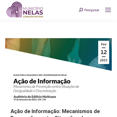
Pesquisar
Search:
Fev
12
2023
Ação de Informação: Mecanismos de