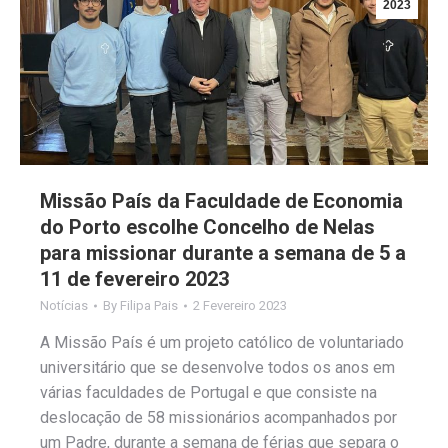
2023
Missão País da Faculdade de Economia
do Porto escolhe Concelho de Nelas
para missionar durante a semana de 5 a
11 de fevereiro 2023
Notícias
By
Filipa Pais
2 Fevereiro 2023
A Missão País é um projeto católico de voluntariado
universitário que se desenvolve todos os anos em
várias faculdades de Portugal e que consiste na
deslocação de 58 missionários acompanhados por
um Padre, durante a semana de férias que separa o