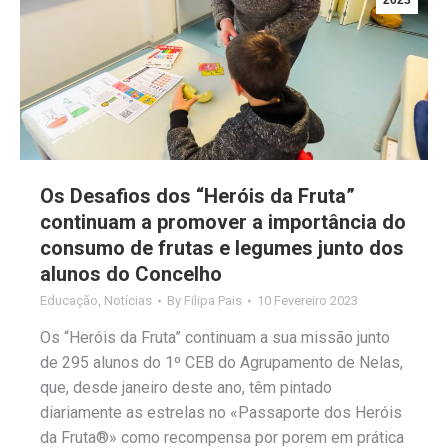
2023
Os Desafios dos “Heróis da Fruta”
continuam a promover a importância do
consumo de frutas e legumes junto dos
alunos do Concelho
Educação
,
Notícias
By
Filipa Pais
10 Fevereiro 2023
Os “Heróis da Fruta” continuam a sua missão junto
de 295 alunos do 1º CEB do Agrupamento de Nelas,
que, desde janeiro deste ano, têm pintado
diariamente as estrelas no «Passaporte dos Heróis
da Fruta®» como recompensa por porem em prática