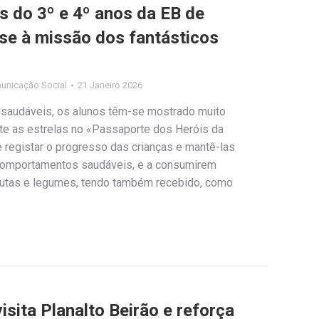
s do 3º e 4º anos da EB de
-se à missão dos fantásticos
unicação Social
21 Janeiro 2026
saudáveis, os alunos têm-se mostrado muito
te as estrelas no «Passaporte dos Heróis da
 registar o progresso das crianças e mantê-las
 comportamentos saudáveis, e a consumirem
rutas e legumes, tendo também recebido, como
isita Planalto Beirão e reforça