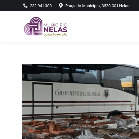
232 941 300
Praça do Municipio, 3520-001 Nelas