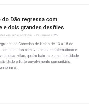
o do Dão regressa com
de e dois grandes desfiles
ete Comunicação Social
22 Janeiro 2026
egressa ao Concelho de Nelas de 13 a 18 de
se como um dos carnavais mais emblemáticos e
vais, duas vilas, quatro bairros e uma identidade
atividade e forte envolvimento comunitário.
Senhorim e…