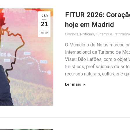
FITUR 2026: Coraçã
Jan
21
hoje em Madrid
2026
Eventos
,
Notícias
,
Turismo & Patrimóni
O Município de Nelas marcou pre
Internacional de Turismo de Mad
Viseu Dão Lafões, com o objeti
turísticos, profissionais do se
recursos naturais, culturais e 
Ler mais