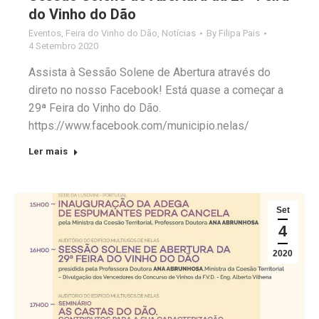
do Vinho do Dão
Eventos
,
Feira do Vinho do Dão
,
Notícias
By
Filipa Pais
4 Setembro 2020
Assista à Sessão Solene de Abertura através do
direto no nosso Facebook! Está quase a começar a
29ª Feira do Vinho do Dão.
https://www.facebook.com/municipio.nelas/
Ler mais
Set
4
2020