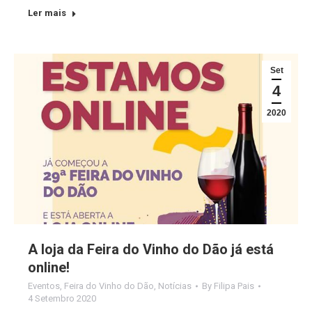
Ler mais
Set
4
2020
A loja da Feira do Vinho do Dão já está
online!
Eventos
,
Feira do Vinho do Dão
,
Notícias
By
Filipa Pais
4 Setembro 2020