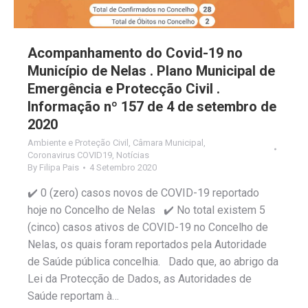
Acompanhamento do Covid-19 no
Município de Nelas . Plano Municipal de
Emergência e Protecção Civil .
Informação nº 157 de 4 de setembro de
2020
Ambiente e Proteção Civil
,
Câmara Municipal
,
Coronavirus COVID19
,
Notícias
By
Filipa Pais
4 Setembro 2020
✔️ 0 (zero) casos novos de COVID-19 reportado
hoje no Concelho de Nelas ✔️ No total existem 5
(cinco) casos ativos de COVID-19 no Concelho de
Nelas, os quais foram reportados pela Autoridade
de Saúde pública concelhia. Dado que, ao abrigo da
Lei da Protecção de Dados, as Autoridades de
Saúde reportam à…