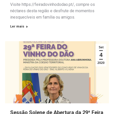
Visite https://feiradovinhododao.pt/, compre os
néctares desta região e desfrute de momentos
inesquecíveis em família ou amigos.
Ler mais
Set
4
2020
Sessão Solene de Abertura da 29ª Feira