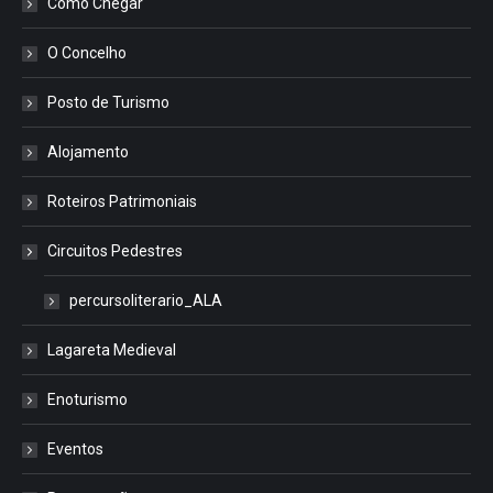
Como Chegar
O Concelho
Posto de Turismo
Alojamento
Roteiros Patrimoniais
Circuitos Pedestres
percursoliterario_ALA
Lagareta Medieval
Enoturismo
Eventos