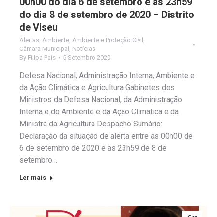
00h00 do dia 6 de setembro e as 23h59
do dia 8 de setembro de 2020 – Distrito
de Viseu
Alertas
,
Ambiente
,
Ambiente e Proteção Civil
,
Câmara Municipal
,
Notícias
By
Filipa Pais
5 Setembro 2020
Defesa Nacional, Administração Interna, Ambiente e
da Ação Climática e Agricultura Gabinetes dos
Ministros da Defesa Nacional, da Administração
Interna e do Ambiente e da Ação Climática e da
Ministra da Agricultura Despacho Sumário:
Declaração da situação de alerta entre as 00h00 de
6 de setembro de 2020 e as 23h59 de 8 de
setembro…
Ler mais