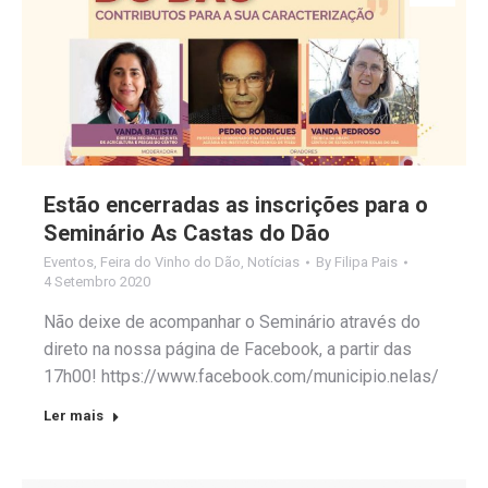
Estão encerradas as inscrições para o
Seminário As Castas do Dão
Eventos
,
Feira do Vinho do Dão
,
Notícias
By
Filipa Pais
4 Setembro 2020
Não deixe de acompanhar o Seminário através do
direto na nossa página de Facebook, a partir das
17h00! https://www.facebook.com/municipio.nelas/
Ler mais