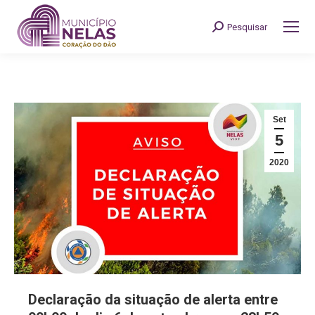
Pesquisar
Search:
Set
5
2020
Declaração da situação de alerta entre