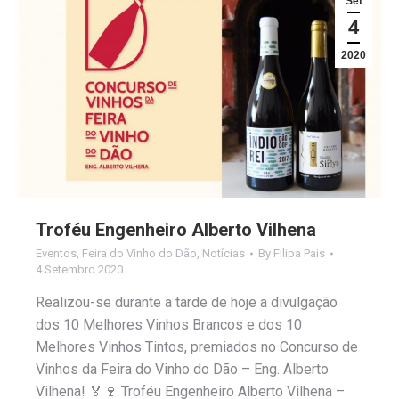
Set
4
2020
Troféu Engenheiro Alberto Vilhena
Eventos
,
Feira do Vinho do Dão
,
Notícias
By
Filipa Pais
4 Setembro 2020
Realizou-se durante a tarde de hoje a divulgação
dos 10 Melhores Vinhos Brancos e dos 10
Melhores Vinhos Tintos, premiados no Concurso de
Vinhos da Feira do Vinho do Dão – Eng. Alberto
Vilhena! 🏅🍷 Troféu Engenheiro Alberto Vilhena –