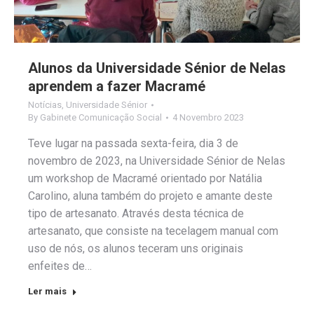
Alunos da Universidade Sénior de Nelas
aprendem a fazer Macramé
Notícias
,
Universidade Sénior
By
Gabinete Comunicação Social
4 Novembro 2023
Teve lugar na passada sexta-feira, dia 3 de
novembro de 2023, na Universidade Sénior de Nelas
um workshop de Macramé orientado por Natália
Carolino, aluna também do projeto e amante deste
tipo de artesanato. Através desta técnica de
artesanato, que consiste na tecelagem manual com
uso de nós, os alunos teceram uns originais
enfeites de…
Ler mais