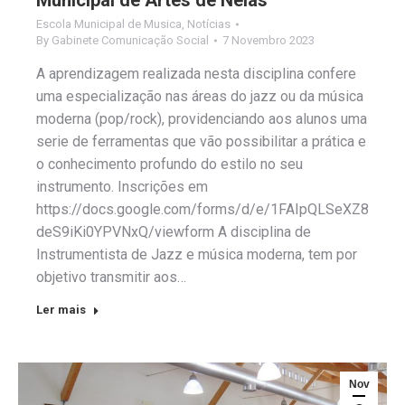
Escola Municipal de Musica
,
Notícias
By
Gabinete Comunicação Social
7 Novembro 2023
A aprendizagem realizada nesta disciplina confere
uma especialização nas áreas do jazz ou da música
moderna (pop/rock), providenciando aos alunos uma
serie de ferramentas que vão possibilitar a prática e
o conhecimento profundo do estilo no seu
instrumento. Inscrições em
https://docs.google.com/forms/d/e/1FAIpQLSeXZ8wF
deS9iKi0YPVNxQ/viewform A disciplina de
Instrumentista de Jazz e música moderna, tem por
objetivo transmitir aos…
Ler mais
Nov