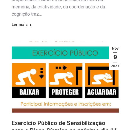
memória, da criatividade, da coordenação e da
cognição traz…
Ler mais
Nov
9
2023
Exercício Público de Sensibilização