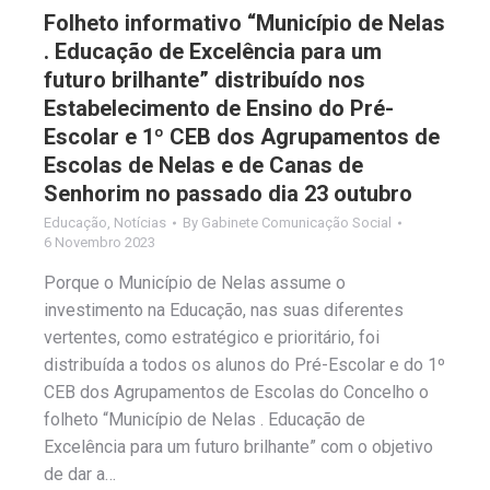
Folheto informativo “Município de Nelas
. Educação de Excelência para um
futuro brilhante” distribuído nos
Estabelecimento de Ensino do Pré-
Escolar e 1º CEB dos Agrupamentos de
Escolas de Nelas e de Canas de
Senhorim no passado dia 23 outubro
Educação
,
Notícias
By
Gabinete Comunicação Social
6 Novembro 2023
Porque o Município de Nelas assume o
investimento na Educação, nas suas diferentes
vertentes, como estratégico e prioritário, foi
distribuída a todos os alunos do Pré-Escolar e do 1º
CEB dos Agrupamentos de Escolas do Concelho o
folheto “Município de Nelas . Educação de
Excelência para um futuro brilhante” com o objetivo
de dar a…