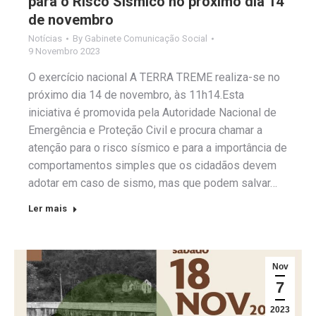
para o Risco Sísmico no próximo dia 14
de novembro
Notícias
By
Gabinete Comunicação Social
9 Novembro 2023
O exercício nacional A TERRA TREME realiza-se no
próximo dia 14 de novembro, às 11h14.Esta
iniciativa é promovida pela Autoridade Nacional de
Emergência e Proteção Civil e procura chamar a
atenção para o risco sísmico e para a importância de
comportamentos simples que os cidadãos devem
adotar em caso de sismo, mas que podem salvar…
Ler mais
Nov
7
2023