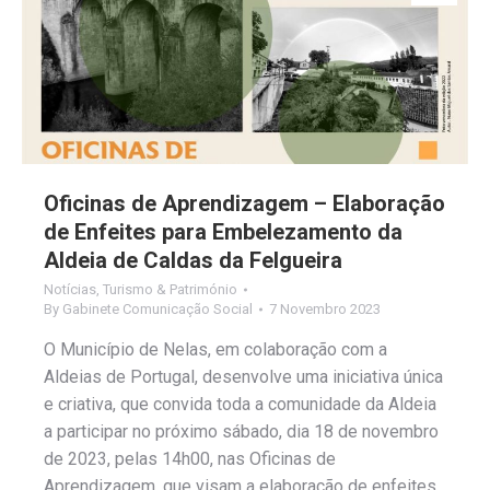
Oficinas de Aprendizagem – Elaboração
de Enfeites para Embelezamento da
Aldeia de Caldas da Felgueira
Notícias
,
Turismo & Património
By
Gabinete Comunicação Social
7 Novembro 2023
O Município de Nelas, em colaboração com a
Aldeias de Portugal, desenvolve uma iniciativa única
e criativa, que convida toda a comunidade da Aldeia
a participar no próximo sábado, dia 18 de novembro
de 2023, pelas 14h00, nas Oficinas de
Aprendizagem, que visam a elaboração de enfeites