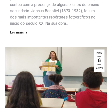
contou com a presença de alguns alunos do ensino
secundário. Joshua Benoliel (1873-1932), foi um
dos mais importantes repórteres fotográficos no
início do século XX. Na sua obra…
Ler mais
Nov
6
2023