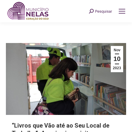
Pesquisar
Search:
Nov
10
2023
“Livros que Vão até ao Seu Local de