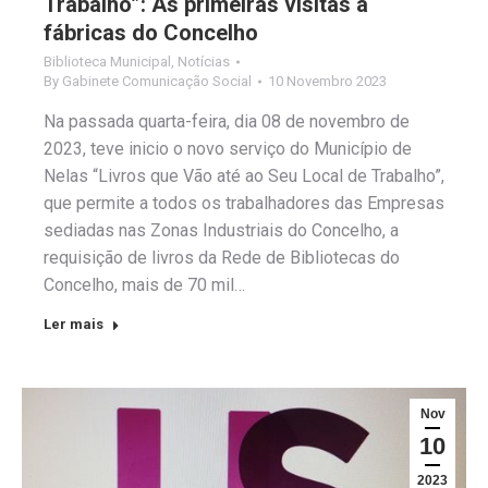
Trabalho”: As primeiras visitas a
fábricas do Concelho
Biblioteca Municipal
,
Notícias
By
Gabinete Comunicação Social
10 Novembro 2023
Na passada quarta-feira, dia 08 de novembro de
2023, teve inicio o novo serviço do Município de
Nelas “Livros que Vão até ao Seu Local de Trabalho”,
que permite a todos os trabalhadores das Empresas
sediadas nas Zonas Industriais do Concelho, a
requisição de livros da Rede de Bibliotecas do
Concelho, mais de 70 mil…
Ler mais
Nov
10
2023