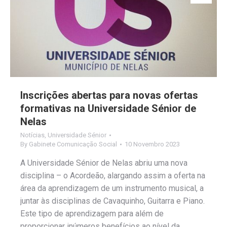
Inscrições abertas para novas ofertas
formativas na Universidade Sénior de
Nelas
Notícias
,
Universidade Sénior
By
Gabinete Comunicação Social
10 Novembro 2023
A Universidade Sénior de Nelas abriu uma nova
disciplina – o Acordeão, alargando assim a oferta na
área da aprendizagem de um instrumento musical, a
juntar às disciplinas de Cavaquinho, Guitarra e Piano.
Este tipo de aprendizagem para além de
proporcionar inúmeros benefícios ao nível da