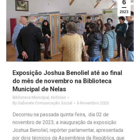
6
2023
Exposição Joshua Benoliel até ao final
do mês de novembro na Biblioteca
Municipal de Nelas
Biblioteca Municipal
,
Notícias
By
Gabinete Comunicação Social
6 Novembro 2023
Decorreu na passada quinta-feira, dia 02 de
novembro de 2023, a inauguração da exposição
Joshua Benoliel, repórter parlamentar, apresentada
por dois técnicos da Assembleia da República, que