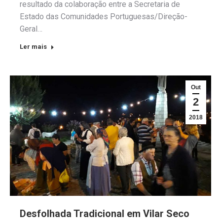
resultado da colaboração entre a Secretaria de
Estado das Comunidades Portuguesas/Direção-
Geral…
Ler mais
Out
2
2018
Desfolhada Tradicional em Vilar Seco