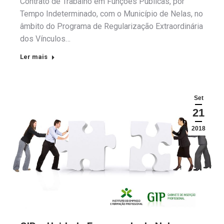
Contrato de Trabalho em Funções Públicas, por
Tempo Indeterminado, com o Município de Nelas, no
âmbito do Programa de Regularização Extraordinária
dos Vínculos…
Ler mais
Set
21
2018