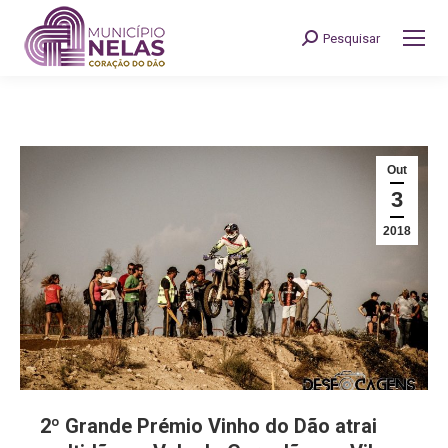
Pesquisar
Search:
Out
3
2018
2º Grande Prémio Vinho do Dão atrai