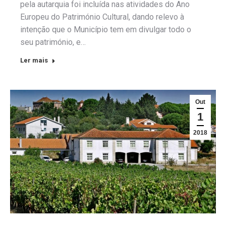
pela autarquia foi incluída nas atividades do Ano
Europeu do Património Cultural, dando relevo à
intenção que o Município tem em divulgar todo o
seu património, e…
Ler mais
Out
1
2018