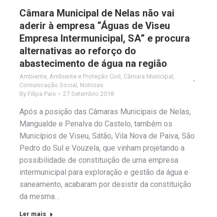
Câmara Municipal de Nelas não vai
aderir à empresa “Águas de Viseu
Empresa Intermunicipal, SA” e procura
alternativas ao reforço do
abastecimento de água na região
Ambiente
,
Ambiente e Proteção Civil
,
Câmara Municipal
,
Comunicação Social
,
Notícias
By
Filipa Pais
27 Setembro 2018
Após a posição das Câmaras Municipais de Nelas,
Mangualde e Penalva do Castelo, também os
Municípios de Viseu, Sátão, Vila Nova de Paiva, São
Pedro do Sul e Vouzela, que vinham projetando a
possibilidade de constituição de uma empresa
intermunicipal para exploração e gestão da água e
saneamento, acabaram por desistir da constituição
da mesma…
Ler mais