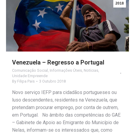
2018
Venezuela – Regresso a Portugal
Comunicação Social
,
Informações Úteis
,
Notícias
,
Unidade Empreende
By
Filipa Pais
3 Outubro 2018
Novo serviço IEFP para cidadãos portugueses ou
luso descendentes, residentes na Venezuela, que
pretendam procurar emprego, por conta de outrem,
em Portugal. No âmbito das competências do GAE
– Gabinete de Apoio ao Emigrante do Município de
Nelas, informam-se os interessados que, como