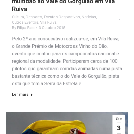
multidão ao Vale do Gorgulão em Vila
Ruiva
Cultura
,
Desporto
,
Eventos Desportivos
,
Notícias
,
Outros Eventos
,
Vila Ruiva
By
Filipa Pais
3 Outubro 2018
Pelo 2º ano consecutivo realizou-se, em Vila Ruiva,
o Grande Prémio de Motocross Vinho do Dão,
evento que contou para os campeonatos nacional e
regional da modalidade. Participaram cerca de 100
pilotos que garantiram corridas animadas numa pista
bastante técnica como o do Vale do Gorgulão, pista
esta que tem a Serra da Estrela e…
Ler mais
Out
3