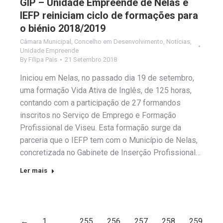
GIP – Unidade Empreende de Nelas e
IEFP reiniciam ciclo de formações para
o biénio 2018/2019
Câmara Municipal
,
Concelho em Desenvolvimento
,
Notícias
,
Unidade Empreende
By
Filipa Pais
21 Setembro 2018
Iniciou em Nelas, no passado dia 19 de setembro,
uma formação Vida Ativa de Inglês, de 125 horas,
contando com a participação de 27 formandos
inscritos no Serviço de Emprego e Formação
Profissional de Viseu. Esta formação surge da
parceria que o IEFP tem com o Município de Nelas,
concretizada no Gabinete de Inserção Profissional…
Ler mais
←
1
…
255
256
257
258
259