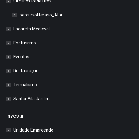
Circuitos Pedestres
percursoliterario_ALA
Lagareta Medieval
Enoturismo
Eventos
Restauração
Termalismo
Santar Vila Jardim
Investir
Unidade Empreende