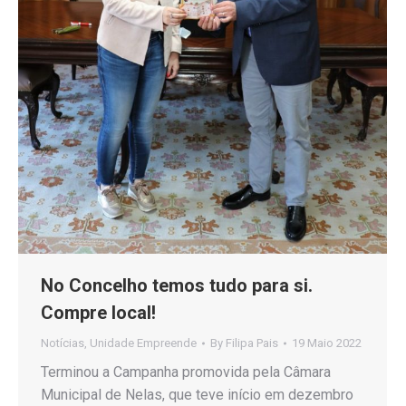
No Concelho temos tudo para si.
Compre local!
Notícias
,
Unidade Empreende
By
Filipa Pais
19 Maio 2022
Terminou a Campanha promovida pela Câmara
Municipal de Nelas, que teve início em dezembro