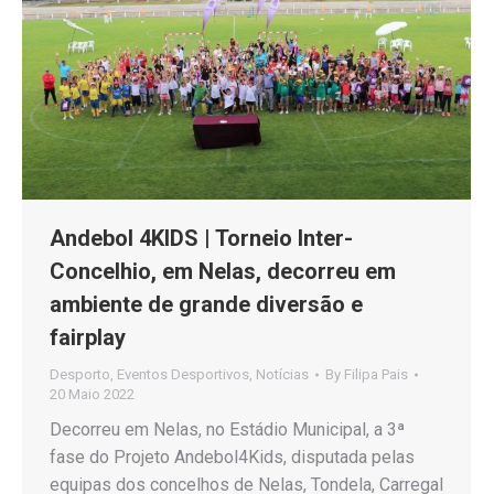
Andebol 4KIDS | Torneio Inter-
Concelhio, em Nelas, decorreu em
ambiente de grande diversão e
fairplay
Desporto
,
Eventos Desportivos
,
Notícias
By
Filipa Pais
20 Maio 2022
Decorreu em Nelas, no Estádio Municipal, a 3ª
fase do Projeto Andebol4Kids, disputada pelas
equipas dos concelhos de Nelas, Tondela, Carregal