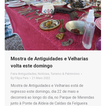
Mostra de Antiguidades e Velharias
volta este domingo
Feira Antiguidades
,
Notícias
,
Turismo & Património
By
Filipa Pais
21 Maio 2022
Mostra de Antiguidades e Velharias está de
regresso este domingo, dia 22 de maio e
decorrerá ao longo do dia, no Parque de Merendas
junto à Ponte da Aldeia de Caldas da Felgueira.