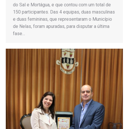
do Sal e Mortágua, e que contou com um total de
150 participantes. Das 4 equipas, duas masculinas
e duas femininas, que representaram o Município
de Nelas, foram apuradas, para disputar a última
fase…