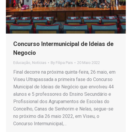
Concurso Intermunicipal de Ideias de
Negocio
Educação
,
Notícias
By
Filipa Pais
20 Maio 2022
Final decorre na próxima quinta-feira, 26 maio, em
Viseu Ultrapassada a primeira fase do Concurso
Municipal de Ideias de Negócio que envolveu 44
alunos e 5 professores do Ensino Secundário e
Profissional dos Agrupamentos de Escolas do
Concelho, Canas de Senhorim e Nelas, segue-se
no próximo dia 26 maio 2022, em Viseu, o
Concurso Intermunicipal,…