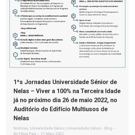
1ªs Jornadas Universidade Sénior de
Nelas – Viver a 100% na Terceira Idade
já no próximo dia 26 de maio 2022, no
Auditório do Edifício Multiusos de
Nelas
Notícias
,
Universidade Sénior
,
Universidade Sénior - Blog
By
Filipa Pais
21 Maio 2022