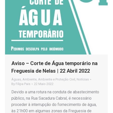
Aviso – Corte de Água temporário na
Freguesia de Nelas | 22 Abril 2022
Águas
,
Ambiente
,
Ambiente e Proteção Civil
,
Notícias
By
Filipa Pais
22 Maio 2022
Devido a uma rotura na conduta de abastecimento
público, na Rua Sacadura Cabral, é necessário
proceder à interrupção do fornecimento de água,
às 21h00 em algumas zonas da Freguesia de