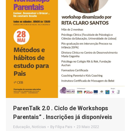
ParenTalk 2.0 . Ciclo de Workshops
Parentais” . Inscrições já disponíveis
Educação
,
Notícias
By
Filipa Pais
23 Maio 2022