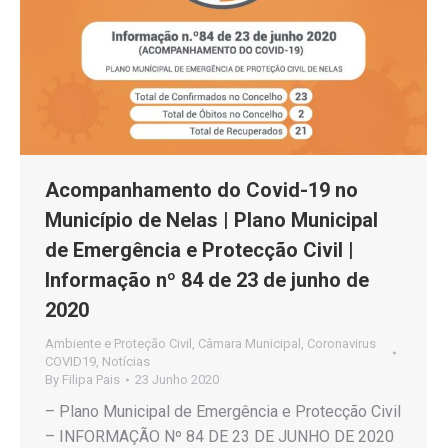
Acompanhamento do Covid-19 no
Município de Nelas | Plano Municipal
de Emergência e Protecção Civil |
Informação nº 84 de 23 de junho de
2020
Ambiente e Proteção Civil
,
Câmara Municipal
,
Coronavirus
COVID19
,
Notícias
By
Filipa Pais
23 Junho 2020
– Plano Municipal de Emergência e Protecção Civil
– INFORMAÇÃO Nº 84 DE 23 DE JUNHO DE 2020