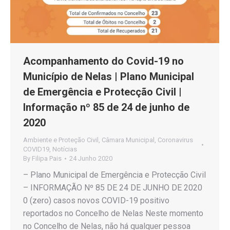
Acompanhamento do Covid-19 no
Município de Nelas | Plano Municipal
de Emergência e Protecção Civil |
Informação nº 85 de 24 de junho de
2020
Ambiente e Proteção Civil
,
Câmara Municipal
,
Coronavirus
COVID19
,
Notícias
By
Filipa Pais
24 Junho 2020
– Plano Municipal de Emergência e Protecção Civil
– INFORMAÇÃO Nº 85 DE 24 DE JUNHO DE 2020
0 (zero) casos novos COVID-19 positivo
reportados no Concelho de Nelas Neste momento
no Concelho de Nelas, não há qualquer pessoa