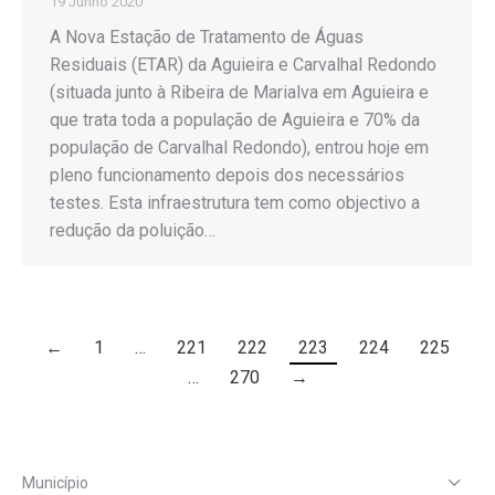
19 Junho 2020
A Nova Estação de Tratamento de Águas
Residuais (ETAR) da Aguieira e Carvalhal Redondo
(situada junto à Ribeira de Marialva em Aguieira e
que trata toda a população de Aguieira e 70% da
população de Carvalhal Redondo), entrou hoje em
pleno funcionamento depois dos necessários
testes. Esta infraestrutura tem como objectivo a
redução da poluição…
←
1
…
221
222
223
224
225
…
270
→
Município