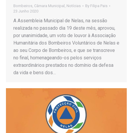
Bombeiros
,
Câmara Municipal
,
Notícias
By
Filipa Pais
23 Junho 2020
A Assembleia Municipal de Nelas, na sessão
realizada no passado dia 19 deste mês, aprovou,
por unanimidade, um voto de louvor à Associação
Humanitária dos Bombeiros Voluntários de Nelas e
ao seu Corpo de Bombeiros, e que se transcreve
no final, homenageando-os pelos serviços
extraordinários prestados no domínio da defesa
da vida e bens dos…