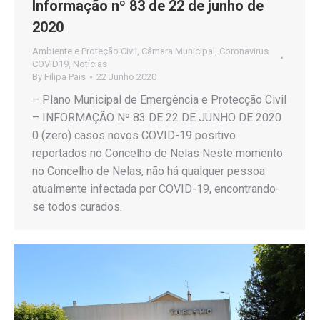
Informação nº 83 de 22 de junho de
2020
Ambiente e Proteção Civil
,
Câmara Municipal
,
Coronavirus
COVID19
,
Notícias
By
Filipa Pais
22 Junho 2020
– Plano Municipal de Emergência e Protecção Civil
– INFORMAÇÃO Nº 83 DE 22 DE JUNHO DE 2020
0 (zero) casos novos COVID-19 positivo
reportados no Concelho de Nelas Neste momento
no Concelho de Nelas, não há qualquer pessoa
atualmente infectada por COVID-19, encontrando-
se todos curados.