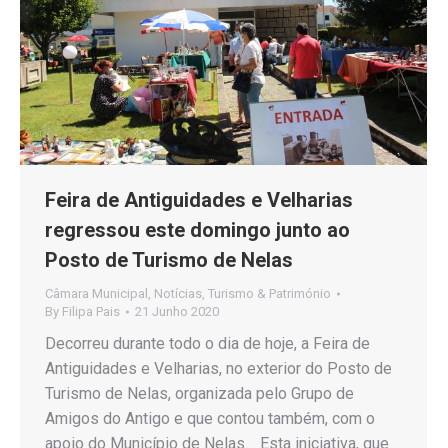
Feira de Antiguidades e Velharias
regressou este domingo junto ao
Posto de Turismo de Nelas
Câmara Municipal
,
Notícias
,
Turismo & Património
By
Filipa Pais
21 Junho 2020
Decorreu durante todo o dia de hoje, a Feira de
Antiguidades e Velharias, no exterior do Posto de
Turismo de Nelas, organizada pelo Grupo de
Amigos do Antigo e que contou também, com o
apoio do Município de Nelas. Esta iniciativa, que