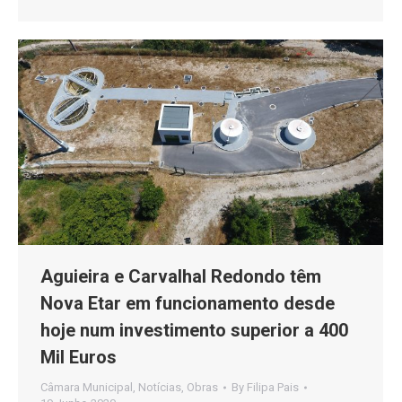
Aguieira e Carvalhal Redondo têm
Nova Etar em funcionamento desde
hoje num investimento superior a 400
Mil Euros
Câmara Municipal
,
Notícias
,
Obras
By
Filipa Pais