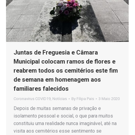
Juntas de Freguesia e Câmara
Municipal colocam ramos de flores e
reabrem todos os cemitérios este fim
de semana em homenagem aos
familiares falecidos
Coronavirus COVID19
,
Notícias
By
Filipa Pais
3 Maio 2020
Depois de muitas semanas de privação e
isolamento pessoal e social, o que para muitos
constituiu uma realidade nunca imaginável, até na
visita aos cemitérios esse sentimento se