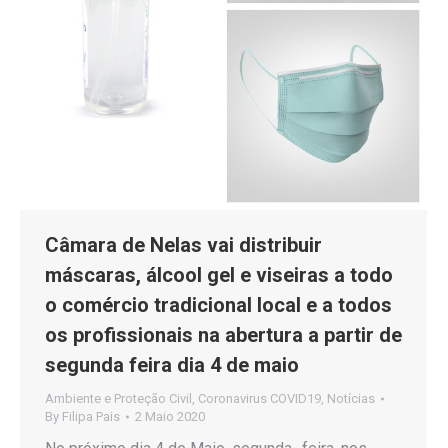
Câmara de Nelas vai distribuir
máscaras, álcool gel e viseiras a todo
o comércio tradicional local e a todos
os profissionais na abertura a partir de
segunda feira dia 4 de maio
Ambiente e Proteção Civil
,
Coronavirus COVID19
,
Notícias
By
Filipa Pais
2 Maio 2020