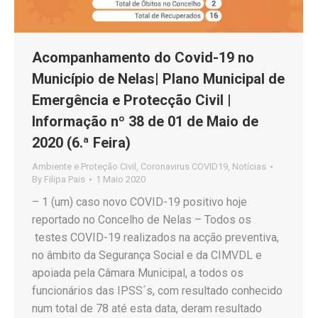
Acompanhamento do Covid-19 no
Município de Nelas| Plano Municipal de
Emergência e Protecção Civil |
Informação nº 38 de 01 de Maio de
2020 (6.ª Feira)
Ambiente e Proteção Civil
,
Coronavirus COVID19
,
Notícias
By
Filipa Pais
1 Maio 2020
– 1 (um) caso novo COVID-19 positivo hoje
reportado no Concelho de Nelas – Todos os
testes COVID-19 realizados na acção preventiva,
no âmbito da Segurança Social e da CIMVDL e
apoiada pela Câmara Municipal, a todos os
funcionários das IPSS´s, com resultado conhecido
num total de 78 até esta data, deram resultado