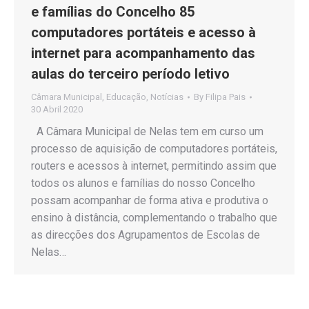
e famílias do Concelho 85
computadores portáteis e acesso à
internet para acompanhamento das
aulas do terceiro período letivo
Câmara Municipal
,
Educação
,
Notícias
By
Filipa Pais
30 Abril 2020
A Câmara Municipal de Nelas tem em curso um
processo de aquisição de computadores portáteis,
routers e acessos à internet, permitindo assim que
todos os alunos e famílias do nosso Concelho
possam acompanhar de forma ativa e produtiva o
ensino à distância, complementando o trabalho que
as direcções dos Agrupamentos de Escolas de
Nelas…