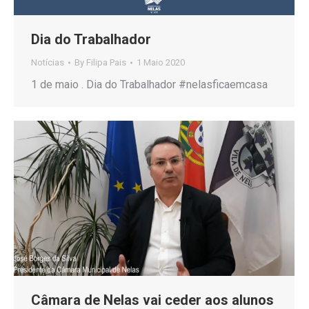
Dia do Trabalhador
Notícias
By
Filipa Pais
1 Maio 2020
1 de maio . Dia do Trabalhador #nelasficaemcasa
Câmara de Nelas vai ceder aos alunos