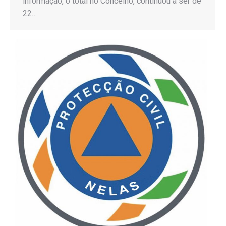
informação, o total no Concelho, continuou a ser de
22…