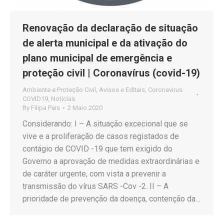
Renovação da declaração de situação
de alerta municipal e da ativação do
plano municipal de emergência e
proteção civil | Coronavírus (covid-19)
Ambiente e Proteção Civil
,
Avisos e Editais
,
Coronavirus
COVID19
,
Notícias
By
Filipa Pais
2 Maio 2020
Considerando: I – A situação excecional que se
vive e a proliferação de casos registados de
contágio de COVID -19 que tem exigido do
Governo a aprovação de medidas extraordinárias e
de caráter urgente, com vista a prevenir a
transmissão do vírus SARS -Cov -2. II – A
prioridade de prevenção da doença, contenção da…