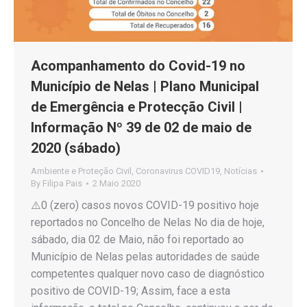
Acompanhamento do Covid-19 no
Município de Nelas | Plano Municipal
de Emergência e Protecção Civil |
Informação Nº 39 de 02 de maio de
2020 (sábado)
Ambiente e Proteção Civil
,
Coronavirus COVID19
,
Notícias
By
Filipa Pais
2 Maio 2020
⚠️0 (zero) casos novos COVID-19 positivo hoje
reportados no Concelho de Nelas No dia de hoje,
sábado, dia 02 de Maio, não foi reportado ao
Município de Nelas pelas autoridades de saúde
competentes qualquer novo caso de diagnóstico
positivo de COVID-19; Assim, face a esta