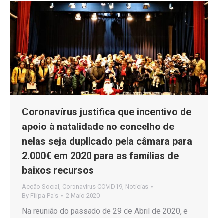
Coronavírus justifica que incentivo de
apoio à natalidade no concelho de
nelas seja duplicado pela câmara para
2.000€ em 2020 para as famílias de
baixos recursos
Acção Social
,
Coronavirus COVID19
,
Notícias
By
Filipa Pais
2 Maio 2020
Na reunião do passado de 29 de Abril de 2020, e