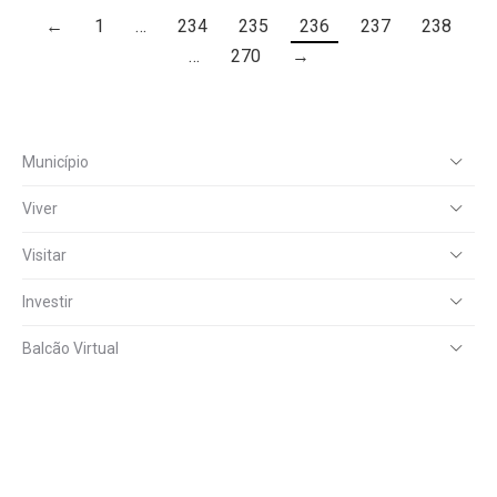
←
1
…
234
235
236
237
238
…
270
→
Município
Viver
Visitar
Investir
Balcão Virtual