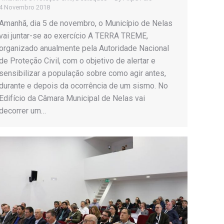
4 Novembro 2018
Amanhã, dia 5 de novembro, o Município de Nelas
vai juntar-se ao exercício A TERRA TREME,
organizado anualmente pela Autoridade Nacional
de Proteção Civil, com o objetivo de alertar e
sensibilizar a população sobre como agir antes,
durante e depois da ocorrência de um sismo. No
Edifício da Câmara Municipal de Nelas vai
decorrer um…