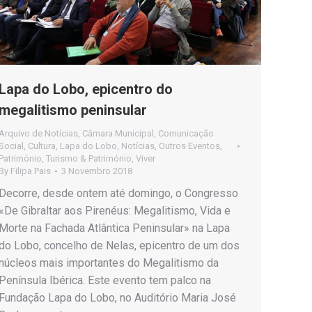
Lapa do Lobo, epicentro do
megalitismo peninsular
Arquivo de Notícias
,
Câmara Municipal
,
Comunicação
Social
,
Cultura
,
Lapa do Lobo
,
Notícias
,
Outros Eventos
,
Património
,
Turismo & Património
,
Viver
By
Filipa Pais
3 Novembro 2018
Decorre, desde ontem até domingo, o Congresso
«De Gibraltar aos Pirenéus: Megalitismo, Vida e
Morte na Fachada Atlântica Peninsular» na Lapa
do Lobo, concelho de Nelas, epicentro de um dos
núcleos mais importantes do Megalitismo da
Península Ibérica. Este evento tem palco na
Fundação Lapa do Lobo, no Auditório Maria José