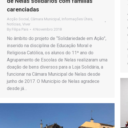
de Nelas solidários com famílias
carenciadas
Acção Social
,
Câmara Municipal
,
Informações Úteis
,
Notícias
,
Viver
By
Filipa Pais
4 Novembro 2018
No âmbito do projeto de “Solidariedade em Ação”,
inserido na disciplina de Educação Moral e
Religiosa Católica, os alunos do 11º ano do
Agrupamento de Escolas de Nelas realizaram uma
doação de bens diversos para a Loja Solidária, a
funcionar na Câmara Municipal de Nelas desde
junho de 2017. O Município de Nelas agradece
desde já…