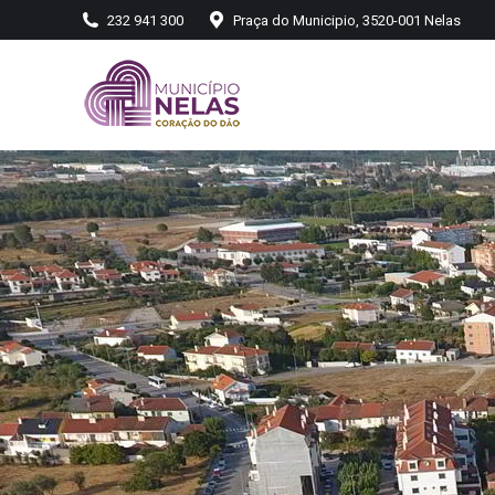
232 941 300
Praça do Municipio, 3520-001 Nelas