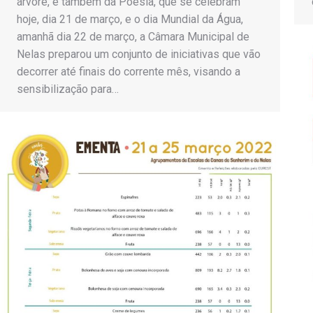
árvore, e também da Poesia, que se celebram
hoje, dia 21 de março, e o dia Mundial da Água,
amanhã dia 22 de março, a Câmara Municipal de
Nelas preparou um conjunto de iniciativas que vão
decorrer até finais do corrente mês, visando a
sensibilização para…