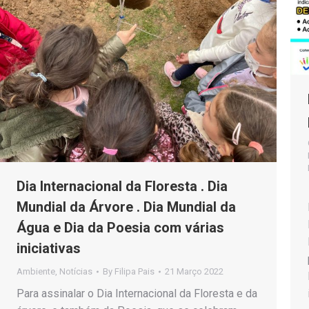
Dia Internacional da Floresta . Dia
Mundial da Árvore . Dia Mundial da
Água e Dia da Poesia com várias
iniciativas
Ambiente
,
Notícias
By
Filipa Pais
21 Março 2022
Para assinalar o Dia Internacional da Floresta e da