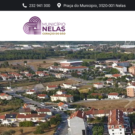
232 941 300
Praça do Municipio, 3520-001 Nelas