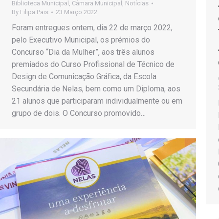
Biblioteca Municipal
,
Câmara Municipal
,
Notícias
By
Filipa Pais
23 Março 2022
Foram entregues ontem, dia 22 de março 2022,
pelo Executivo Municipal, os prémios do
Concurso “Dia da Mulher”, aos três alunos
premiados do Curso Profissional de Técnico de
Design de Comunicação Gráfica, da Escola
Secundária de Nelas, bem como um Diploma, aos
21 alunos que participaram individualmente ou em
grupo de dois. O Concurso promovido…