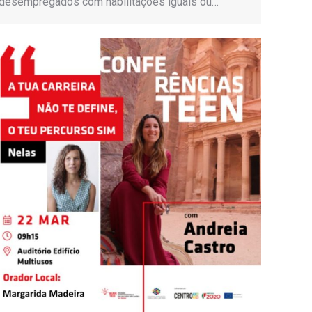
desempregados com habilitações iguais ou…