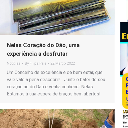
Nelas Coração do Dão, uma
experiência a desfrutar
Notícias
By
Filipa Pais
22 Março 2022
Um Concelho de excelência e de bem estar, que
vale vale a pena descobrir! Junte o bater do seu
coração ao do Dão e venha conhecer Nelas.
Estamos à sua espera de braços bem abertos!