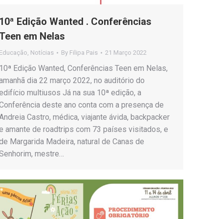
10ª Edição Wanted . Conferências
Teen em Nelas
Educação
,
Notícias
By
Filipa Pais
21 Março 2022
10ª Edição Wanted, Conferências Teen em Nelas,
amanhã dia 22 março 2022, no auditório do
edifício multiusos Já na sua 10ª edição, a
Conferência deste ano conta com a presença de
Andreia Castro, médica, viajante ávida, backpacker
e amante de roadtrips com 73 países visitados, e
de Margarida Madeira, natural de Canas de
Senhorim, mestre…