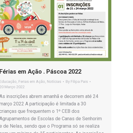
Férias em Ação . Páscoa 2022
Educação
,
Ferias em Ação
,
Notícias
By
Filipa Pais
20 Março 2022
As inscrições abrem amanhã e decorrem até 24
março 2022 A participação é limitada a 30
crianças que frequentem o 1º CEB dos
Agrupamentos de Escolas de Canas de Senhorim
e de Nelas, sendo que o Programa só se realiza