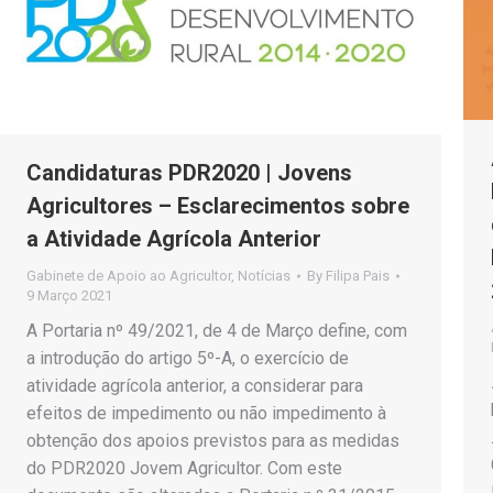
Candidaturas PDR2020 | Jovens
Agricultores – Esclarecimentos sobre
a Atividade Agrícola Anterior
Gabinete de Apoio ao Agricultor
,
Notícias
By
Filipa Pais
9 Março 2021
A Portaria nº 49/2021, de 4 de Março define, com
a introdução do artigo 5º-A, o exercício de
atividade agrícola anterior, a considerar para
efeitos de impedimento ou não impedimento à
obtenção dos apoios previstos para as medidas
do PDR2020 Jovem Agricultor. Com este