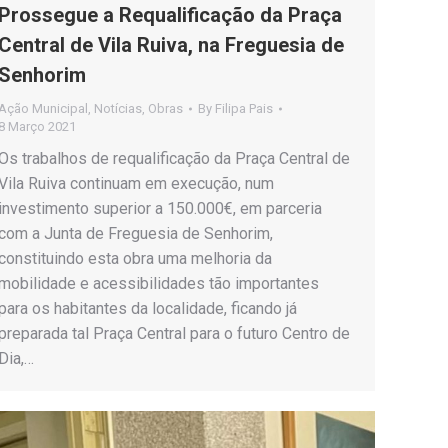
Prossegue a Requalificação da Praça
Central de Vila Ruiva, na Freguesia de
Senhorim
Ação Municipal
,
Notícias
,
Obras
By
Filipa Pais
8 Março 2021
Os trabalhos de requalificação da Praça Central de
Vila Ruiva continuam em execução, num
investimento superior a 150.000€, em parceria
com a Junta de Freguesia de Senhorim,
constituindo esta obra uma melhoria da
mobilidade e acessibilidades tão importantes
para os habitantes da localidade, ficando já
preparada tal Praça Central para o futuro Centro de
Dia,…