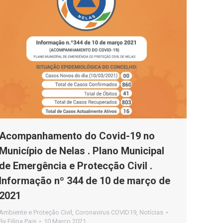
Acompanhamento do Covid-19 no
Município de Nelas . Plano Municipal
de Emergência e Protecção Civil .
Informação nº 344 de 10 de março de
2021
Ambiente e Proteção Civil
,
Coronavirus COVID19
,
Notícias
By
Filipa Pais
10 Março 2021