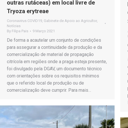
outras rutáceas) em local livre de
Tryoza erytreae
Coronavirus COVID19
,
Gabinete de Apoio ao Agricultor
,
Notícias
By
Filipa Pais
9 Março 2021
De forma a acautelar um conjunto de condições
para assegurar a continuidade da produção e da
comercialização de material de propagação
citrícola em regiões onde a praga esteja presente,
foi divulgado pela DGAV, um documento técnico
com orientações sobre os requisitos mínimos
que o referido local de produção ou de
comercialização deve cumprir. Para mais…