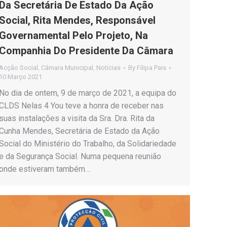
Da Secretária De Estado Da Ação
Social, Rita Mendes, Responsável
Governamental Pelo Projeto, Na
Companhia Do Presidente Da Câmara
Acção Social
,
Câmara Municipal
,
Notícias
By
Filipa Pais
10 Março 2021
No dia de ontem, 9 de março de 2021, a equipa do
CLDS Nelas 4 You teve a honra de receber nas
suas instalações a visita da Sra. Dra. Rita da
Cunha Mendes, Secretária de Estado da Ação
Social do Ministério do Trabalho, da Solidariedade
e da Segurança Social. Numa pequena reunião
onde estiveram também…