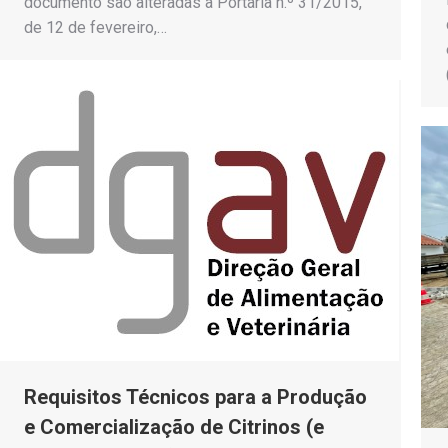
documento são alteradas a Portaria n.º 31/2015,
de 12 de fevereiro,…
Requisitos Técnicos para a Produção
e Comercialização de Citrinos (e