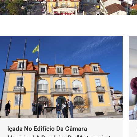
Içada No Edifício Da Câmara