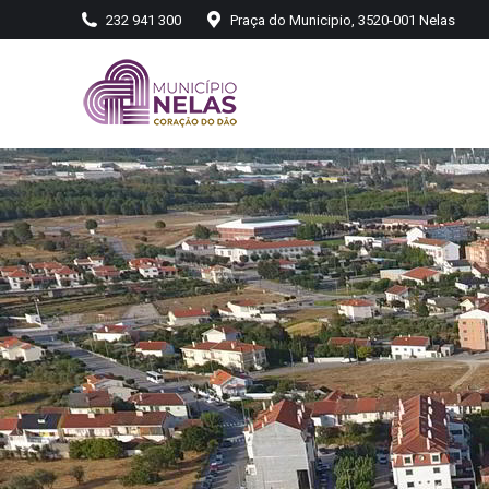
232 941 300
Praça do Municipio, 3520-001 Nelas