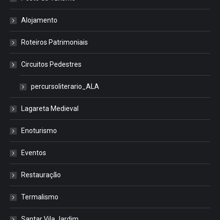
Alojamento
Roteiros Patrimoniais
Circuitos Pedestres
percursoliterario_ALA
Lagareta Medieval
Enoturismo
Eventos
Restauração
Termalismo
Santar Vila Jardim