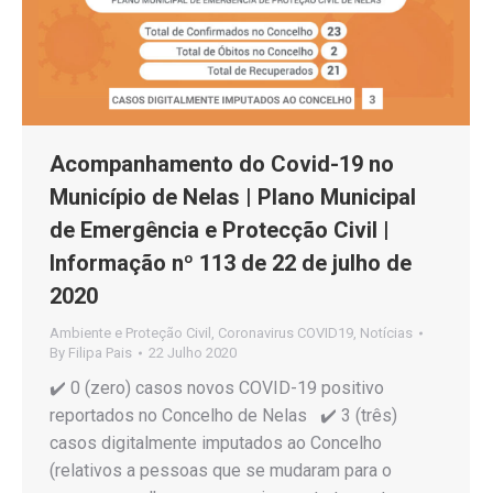
Acompanhamento do Covid-19 no
Município de Nelas | Plano Municipal
de Emergência e Protecção Civil |
Informação nº 113 de 22 de julho de
2020
Ambiente e Proteção Civil
,
Coronavirus COVID19
,
Notícias
By
Filipa Pais
22 Julho 2020
✔️ 0 (zero) casos novos COVID-19 positivo
reportados no Concelho de Nelas ✔️ 3 (três)
casos digitalmente imputados ao Concelho
(relativos a pessoas que se mudaram para o