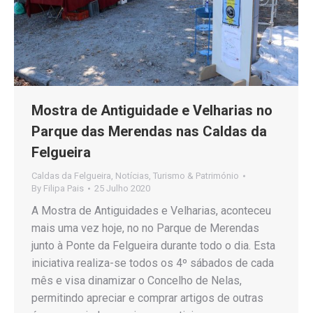
Mostra de Antiguidade e Velharias no
Parque das Merendas nas Caldas da
Felgueira
Caldas da Felgueira
,
Notícias
,
Turismo & Património
By
Filipa Pais
25 Julho 2020
A Mostra de Antiguidades e Velharias, aconteceu
mais uma vez hoje, no no Parque de Merendas
junto à Ponte da Felgueira durante todo o dia. Esta
iniciativa realiza-se todos os 4º sábados de cada
mês e visa dinamizar o Concelho de Nelas,
permitindo apreciar e comprar artigos de outras