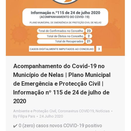
Acompanhamento do Covid-19 no
Município de Nelas | Plano Municipal
de Emergência e Protecção Civil |
Informação nº 115 de 24 de julho de
2020
Ambiente e Proteção Civil
,
Coronavirus COVID19
,
Notícias
By
Filipa Pais
24 Julho 2020
✔️ 0 (zero) casos novos COVID-19 positivo