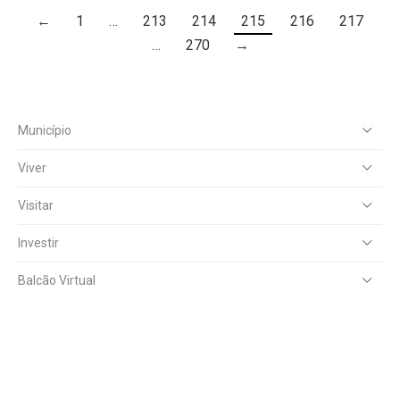
←
1
…
213
214
215
216
217
…
270
→
Município
Viver
Visitar
Investir
Balcão Virtual