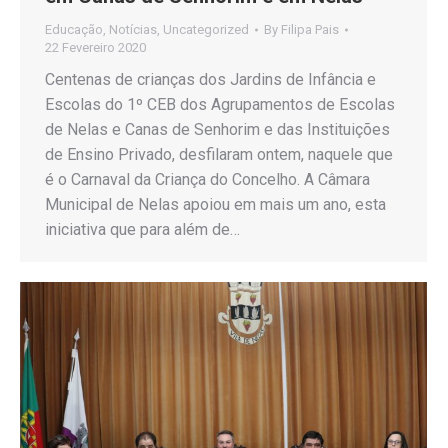
Educação
,
Notícias
,
Uncategorized
By
Filipa Pais
22 Fevereiro 2020
Centenas de crianças dos Jardins de Infância e
Escolas do 1º CEB dos Agrupamentos de Escolas
de Nelas e Canas de Senhorim e das Instituições
de Ensino Privado, desfilaram ontem, naquele que
é o Carnaval da Criança do Concelho. A Câmara
Municipal de Nelas apoiou em mais um ano, esta
iniciativa que para além de…