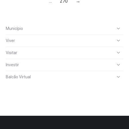
…
270
→
Município
Viver
Visitar
Investir
Balcão Virtual