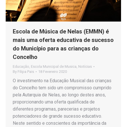
Escola de Música de Nelas (EMMN) é
mais uma oferta educativa de sucesso
do Município para as crianças do
Concelho
Educação
,
Escola Municipal de Musica
,
Notícias
By
Filipa Pais
18 Fevereiro 2020
O investimento na Educação Musical das crianças
do Concelho tem sido um compromisso cumprido
pela Autarquia de Nelas, ao longo destes anos,
proporcionando uma oferta qualificada de
diferentes programas, parecerias e projetos
potenciadores de grande sucesso educativo.
Neste sentido e conscientes da importância da