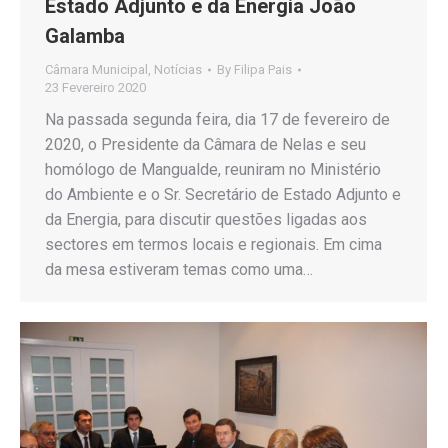
Estado Adjunto e da Energia João
Galamba
Câmara Municipal
,
Notícias
By
Filipa Pais
23 Fevereiro 2020
Na passada segunda feira, dia 17 de fevereiro de
2020, o Presidente da Câmara de Nelas e seu
homólogo de Mangualde, reuniram no Ministério
do Ambiente e o Sr. Secretário de Estado Adjunto e
da Energia, para discutir questões ligadas aos
sectores em termos locais e regionais. Em cima
da mesa estiveram temas como uma…