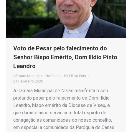
Voto de Pesar pelo falecimento do
Senhor Bispo Emérito, Dom Ilídio Pinto
Leandro
Câmara Municipal
,
Notícias
By
Filipa Pais
21 Fevereiro 2020
A Câmara Municipal de Nelas manifesta o seu
profundo pesar pelo falecimento de Dom Ilídio
Leandro, bispo emérito da Diocese de Viseu, e
que durante anos serviu com total espírito de
abnegação as comunidades do nosso concelho,
em especial a comunidade da Paróquia de Canas