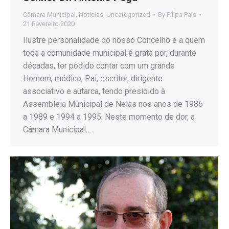
Câmara Municipal
,
Notícias
,
Uncategorized
By
Filipa Pais
21 Fevereiro 2020
Ilustre personalidade do nosso Concelho e a quem
toda a comunidade municipal é grata por, durante
décadas, ter podido contar com um grande
Homem, médico, Pai, escritor, dirigente
associativo e autarca, tendo presidido à
Assembleia Municipal de Nelas nos anos de 1986
a 1989 e 1994 a 1995. Neste momento de dor, a
Câmara Municipal…