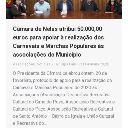
Câmara de Nelas atribui 50.000,00
euros para apoiar à realização dos
Carnavais e Marchas Populares às
associações do Município
Associações
,
Notícias
By
Filipa Pais
21 Fevereiro 2020
O Presidente da Câmara celebrou ontem, 20 de
fevereiro, protocolo de apoio para a realização do
Carnaval e Marchas Populares de 2020 às
Associações (Associação Desportiva Recreativa
Cultural do Cimo do Povo, Associação Recreativa e
Cultural do Paço, Associação Recreativa e Cultural
de Santo António – Bairro da Igreja e União Cultural
e Recreativa do…