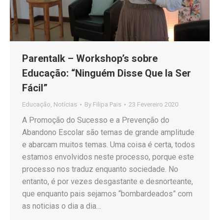
Parentalk – Workshop’s sobre
Educação: “Ninguém Disse Que Ia Ser
Fácil”
Educação
,
Notícias
By
Filipa Pais
23 Fevereiro 2020
A Promoção do Sucesso e a Prevenção do
Abandono Escolar são temas de grande amplitude
e abarcam muitos temas. Uma coisa é certa, todos
estamos envolvidos neste processo, porque este
processo nos traduz enquanto sociedade. No
entanto, é por vezes desgastante e desnorteante,
que enquanto pais sejamos “bombardeados” com
as noticias o dia a dia…