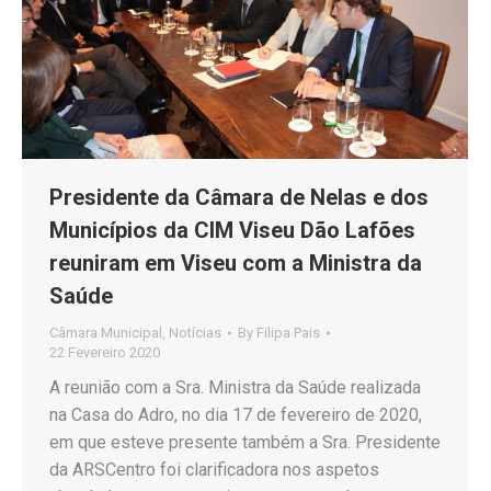
Presidente da Câmara de Nelas e dos
Municípios da CIM Viseu Dão Lafões
reuniram em Viseu com a Ministra da
Saúde
Câmara Municipal
,
Notícias
By
Filipa Pais
22 Fevereiro 2020
A reunião com a Sra. Ministra da Saúde realizada
na Casa do Adro, no dia 17 de fevereiro de 2020,
em que esteve presente também a Sra. Presidente
da ARSCentro foi clarificadora nos aspetos