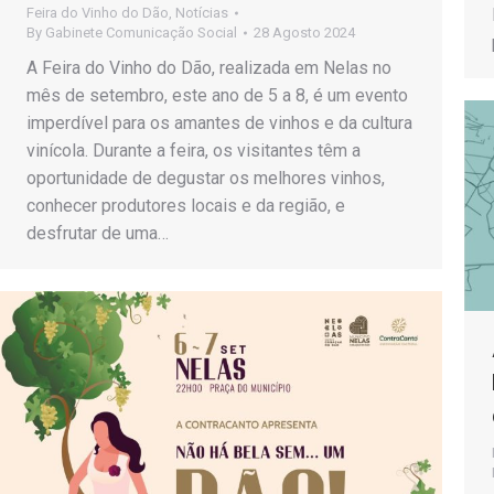
Feira do Vinho do Dão
,
Notícias
By
Gabinete Comunicação Social
28 Agosto 2024
A Feira do Vinho do Dão, realizada em Nelas no
mês de setembro, este ano de 5 a 8, é um evento
imperdível para os amantes de vinhos e da cultura
vinícola. Durante a feira, os visitantes têm a
oportunidade de degustar os melhores vinhos,
conhecer produtores locais e da região, e
desfrutar de uma…