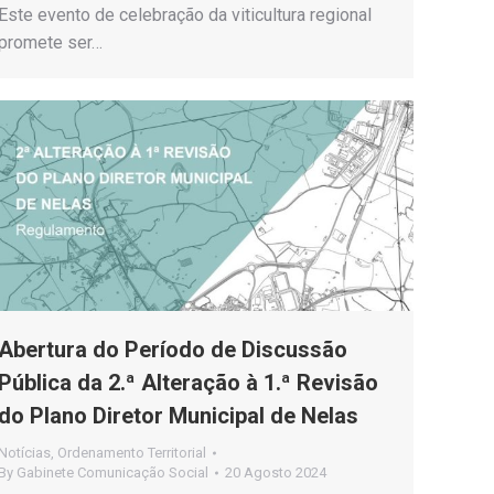
Este evento de celebração da viticultura regional
promete ser…
Abertura do Período de Discussão
Pública da 2.ª Alteração à 1.ª Revisão
do Plano Diretor Municipal de Nelas
Notícias
,
Ordenamento Territorial
By
Gabinete Comunicação Social
20 Agosto 2024