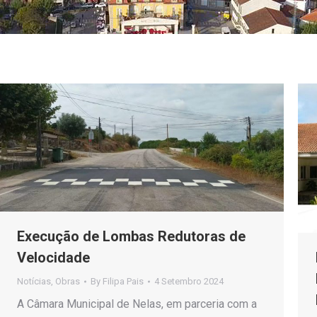
Execução de Lombas Redutoras de
Velocidade
Notícias
,
Obras
By
Filipa Pais
4 Setembro 2024
A Câmara Municipal de Nelas, em parceria com a