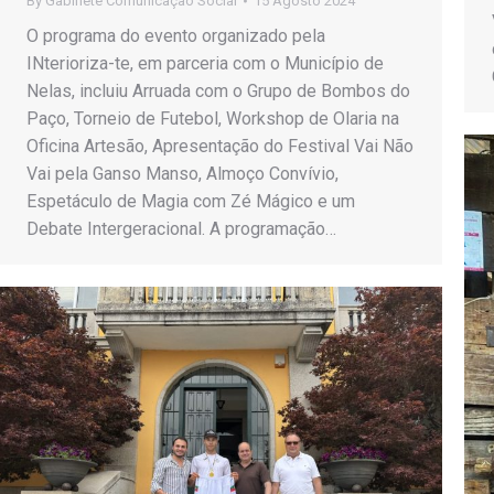
By
Gabinete Comunicação Social
15 Agosto 2024
O programa do evento organizado pela
INterioriza-te, em parceria com o Município de
Nelas, incluiu Arruada com o Grupo de Bombos do
Paço, Torneio de Futebol, Workshop de Olaria na
Oficina Artesão, Apresentação do Festival Vai Não
Vai pela Ganso Manso, Almoço Convívio,
Espetáculo de Magia com Zé Mágico e um
Debate Intergeracional. A programação…