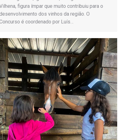
Vilhena, figura ímpar que muito contribuiu para o
desenvolvimento dos vinhos da região. O
Concurso é coordenado por Luís…