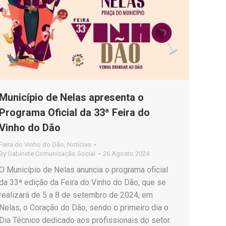
Município de Nelas apresenta o
Programa Oficial da 33ª Feira do
Vinho do Dão
Feira do Vinho do Dão
,
Notícias
By
Gabinete Comunicação Social
26 Agosto 2024
O Município de Nelas anuncia o programa oficial
da 33ª edição da Feira do Vinho do Dão, que se
realizará de 5 a 8 de setembro de 2024, em
Nelas, o Coração do Dão, sendo o primeiro dia o
Dia Técnico dedicado aos profissionais do setor.