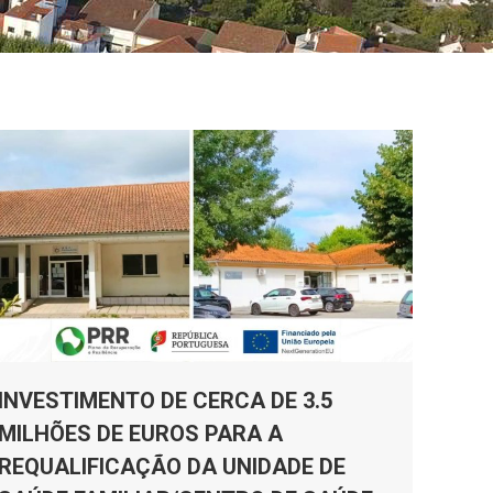
INVESTIMENTO DE CERCA DE 3.5
MILHÕES DE EUROS PARA A
REQUALIFICAÇÃO DA UNIDADE DE