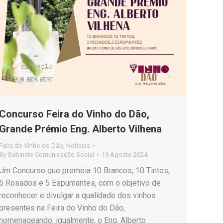
Concurso Feira do Vinho do Dão,
Grande Prémio Eng. Alberto Vilhena
Feira do Vinho do Dão
,
Notícias
By
Gabinete Comunicação Social
19 Agosto 2024
Um Concurso que premeia 10 Brancos, 10 Tintos,
5 Rosados e 5 Espumantes, com o objetivo de
reconhecer e divulgar a qualidade dos vinhos
presentes na Feira do Vinho do Dão,
homenageando, igualmente, o Eng. Alberto