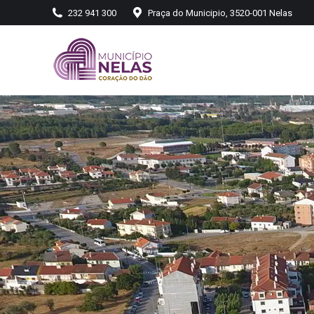
232 941 300
Praça do Municipio, 3520-001 Nelas