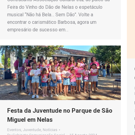
Feira do Vinho do Dão de Nelas o espetáculo
musical “Não há Bela… Sem Dão”. Volte a
encontrar o carismático Barbosa, agora um
empresário de sucesso em…
Festa da Juventude no Parque de São
Miguel em Nelas
Eventos
,
Juventude
,
Notícias