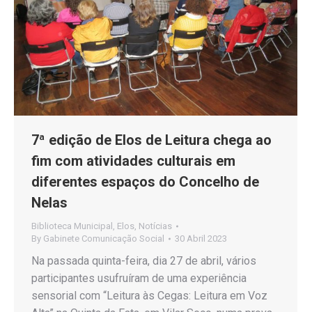
7ª edição de Elos de Leitura chega ao
fim com atividades culturais em
diferentes espaços do Concelho de
Nelas
Biblioteca Municipal
,
Elos
,
Notícias
By
Gabinete Comunicação Social
30 Abril 2023
Na passada quinta-feira, dia 27 de abril, vários
participantes usufruíram de uma experiência
sensorial com “Leitura às Cegas: Leitura em Voz