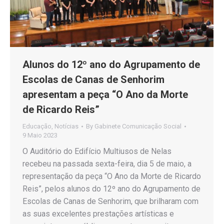
Alunos do 12º ano do Agrupamento de
Escolas de Canas de Senhorim
apresentam a peça “O Ano da Morte
de Ricardo Reis”
Educação
,
Notícias
By
Gabinete Comunicação Social
9 Maio 2023
O Auditório do Edifício Multiusos de Nelas
recebeu na passada sexta-feira, dia 5 de maio, a
representação da peça “O Ano da Morte de Ricardo
Reis”, pelos alunos do 12º ano do Agrupamento de
Escolas de Canas de Senhorim, que brilharam com
as suas excelentes prestações artísticas e