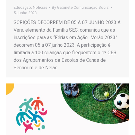
Educação
,
Notícias
By
Gabinete Comunicação Social
5 Junho 2023
SCRIÇÕES DECORREM DE 05 A 07 JUNHO 2023 A
Vera, elemento da Família SEC, comunica que as
inscrições para as “Férias em Ação . Verão 2023”
decorrem 05 a 07 junho 2023. A participação é
limitada a 100 crianças que frequentem o 1º CEB
dos Agrupamentos de Escolas de Canas de
Senhorim e de Nelas.…