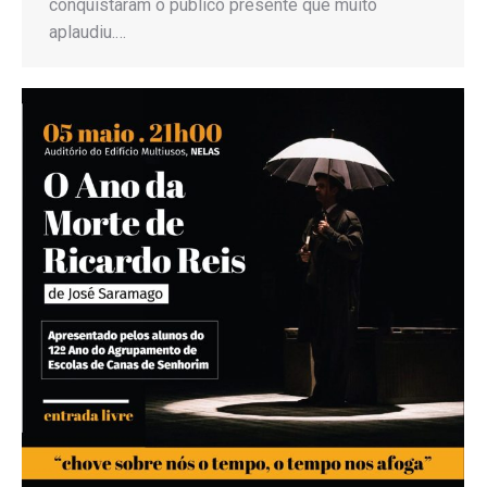
conquistaram o público presente que muito
aplaudiu.…