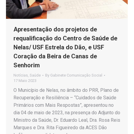
Apresentação dos projetos de
requalificação do Centro de Saúde de
Nelas/ USF Estrela do Dão, e USF
Coração da Beira de Canas de
Senhorim
Notícias
,
Saúde
By
Gabinete Comunicação Social
17 Maio 2023
O Município de Nelas, no âmbito do PRR, Plano de
Recuperação e Resiliência – “Cuidados de Saúde
Primários com Mais Respostas”, apresentou no
dia 04 de maio de 2023, na presença do Adjunto do
Ministro da Saúde, Dr. Eduardo Leal, Dra. Rosa Reis
Marques e Dra. Rita Figueiredo da ACES Dão