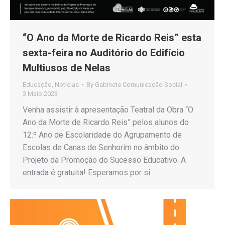
“O Ano da Morte de Ricardo Reis” esta
sexta-feira no Auditório do Edifício
Multiusos de Nelas
Educação
,
Notícias
By
Gabinete Comunicação Social
3 Maio 2023
Venha assistir à apresentação Teatral da Obra “O
Ano da Morte de Ricardo Reis” pelos alunos do
12.º Ano de Escolaridade do Agrupamento de
Escolas de Canas de Senhorim no âmbito do
Projeto da Promoção do Sucesso Educativo. A
entrada é gratuita! Esperamos por si