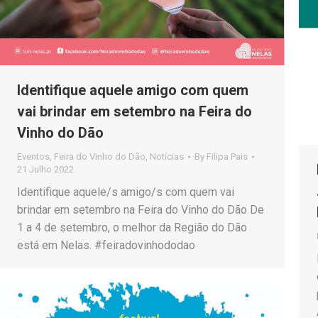
Identifique aquele amigo com quem
vai brindar em setembro na Feira do
Vinho do Dão
Eventos
,
Feira do Vinho do Dão
,
Notícias
By
Filipa Pais
21 Julho 2022
Identifique aquele/s amigo/s com quem vai
brindar em setembro na Feira do Vinho do Dão De
1 a 4 de setembro, o melhor da Região do Dão
está em Nelas. #feiradovinhododao