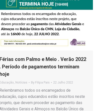
Férias com Palmo e Meio . Verão 2022
. Período de pagamentos terminam
hoje
Educação
,
Notícias
By
Filipa Pais
22 Julho 2022
Relembramos todos os encarregados de
educação, cujos educandos estão inscritos neste
projeto, que devem proceder ao pagamento das
Atividades Gerais e Almoços no Balcão Único da