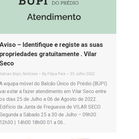
Aviso – Identifique e registe as suas
propriedades gratuitamente . Vilar
Seco
Balcao Bupi
,
Notícias
By
Filipa Pais
23 Julho 2022
A equipa móvel do Balcão Único do Prédio (BUPI)
vai estar a fazer atendimento em Vilar Seco entre
os dias 25 de Julho a 06 de Agosto de 2022.
Edifício da Junta de Freguesia de VILAR SECO
Segunda a Sábado 25 a 30 de Julho – 09h30
12h30 | 14h00 18h00 01 a 06…