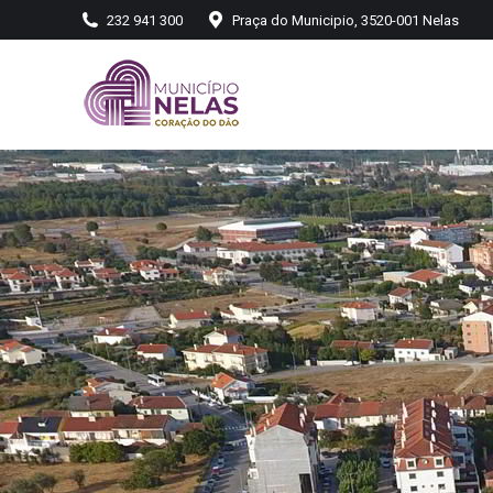
232 941 300
Praça do Municipio, 3520-001 Nelas