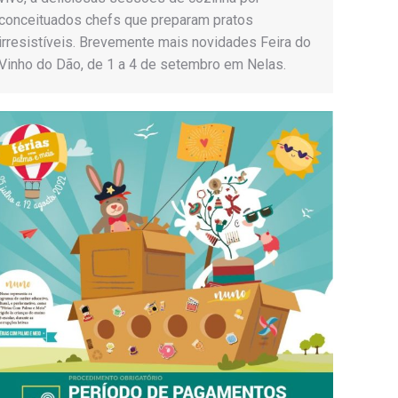
conceituados chefs que preparam pratos
irresistíveis. Brevemente mais novidades Feira do
Vinho do Dão, de 1 a 4 de setembro em Nelas.