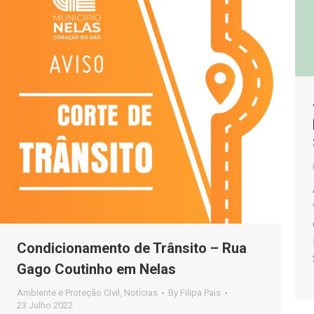
Condicionamento de Trânsito – Rua
Gago Coutinho em Nelas
Ambiente e Proteção Civil
,
Notícias
By
Filipa Pais
23 Julho 2022