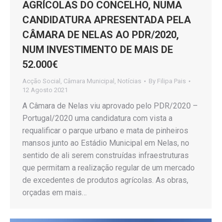
AGRÍCOLAS DO CONCELHO, NUMA
CANDIDATURA APRESENTADA PELA
CÂMARA DE NELAS AO PDR/2020,
NUM INVESTIMENTO DE MAIS DE
52.000€
Acção Social
,
Câmara Municipal
,
Notícias
By
Filipa Pais
12 Agosto 2021
A Câmara de Nelas viu aprovado pelo PDR/2020 –
Portugal/2020 uma candidatura com vista a
requalificar o parque urbano e mata de pinheiros
mansos junto ao Estádio Municipal em Nelas, no
sentido de ali serem construídas infraestruturas
que permitam a realização regular de um mercado
de excedentes de produtos agrícolas. As obras,
orçadas em mais…