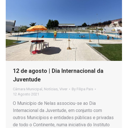
12 de agosto | Dia Internacional da
Juventude
Câmara Municipal
,
Notícias
,
Viver
By
Filipa Pais
12 Agosto 2021
O Município de Nelas associou-se ao Dia
Internacional da Juventude, em conjunto com
outros Municípios e entidades públicas e privadas
de todo o Continente, numa iniciativa do Instituto