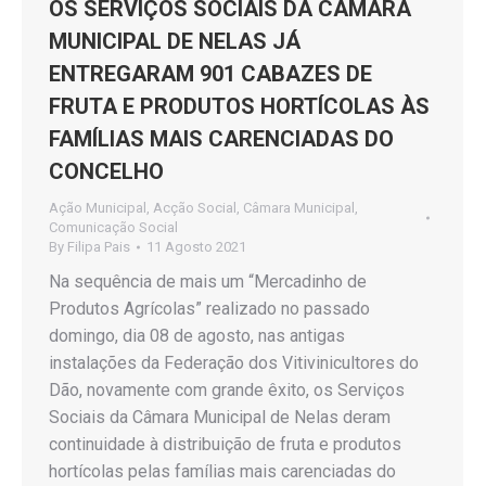
OS SERVIÇOS SOCIAIS DA CÂMARA
MUNICIPAL DE NELAS JÁ
ENTREGARAM 901 CABAZES DE
FRUTA E PRODUTOS HORTÍCOLAS ÀS
FAMÍLIAS MAIS CARENCIADAS DO
CONCELHO
Ação Municipal
,
Acção Social
,
Câmara Municipal
,
Comunicação Social
By
Filipa Pais
11 Agosto 2021
Na sequência de mais um “Mercadinho de
Produtos Agrícolas” realizado no passado
domingo, dia 08 de agosto, nas antigas
instalações da Federação dos Vitivinicultores do
Dão, novamente com grande êxito, os Serviços
Sociais da Câmara Municipal de Nelas deram
continuidade à distribuição de fruta e produtos
hortícolas pelas famílias mais carenciadas do