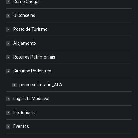
Como Chegar
O Concelho
Posto de Turismo
Alojamento
Roteiros Patrimoniais
Circuitos Pedestres
percursoliterario_ALA
Lagareta Medieval
Enoturismo
Eventos