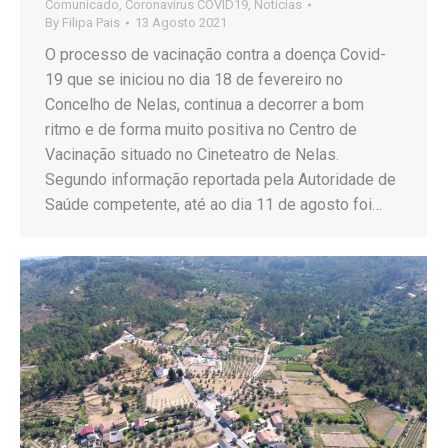
Comunicado
,
Coronavirus COVID19
,
Notícias
By
Filipa Pais
13 Agosto 2021
O processo de vacinação contra a doença Covid-
19 que se iniciou no dia 18 de fevereiro no
Concelho de Nelas, continua a decorrer a bom
ritmo e de forma muito positiva no Centro de
Vacinação situado no Cineteatro de Nelas.
Segundo informação reportada pela Autoridade de
Saúde competente, até ao dia 11 de agosto foi…