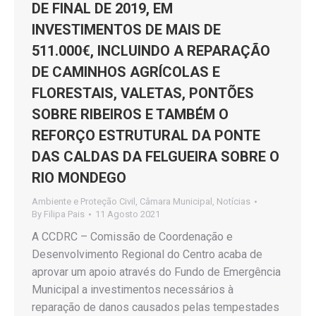
DE FINAL DE 2019, EM
INVESTIMENTOS DE MAIS DE
511.000€, INCLUINDO A REPARAÇÃO
DE CAMINHOS AGRÍCOLAS E
FLORESTAIS, VALETAS, PONTÕES
SOBRE RIBEIROS E TAMBÉM O
REFORÇO ESTRUTURAL DA PONTE
DAS CALDAS DA FELGUEIRA SOBRE O
RIO MONDEGO
Ambiente e Proteção Civil
,
Câmara Municipal
,
Notícias
By
Filipa Pais
11 Agosto 2021
A CCDRC – Comissão de Coordenação e
Desenvolvimento Regional do Centro acaba de
aprovar um apoio através do Fundo de Emergência
Municipal a investimentos necessários à
reparação de danos causados pelas tempestades