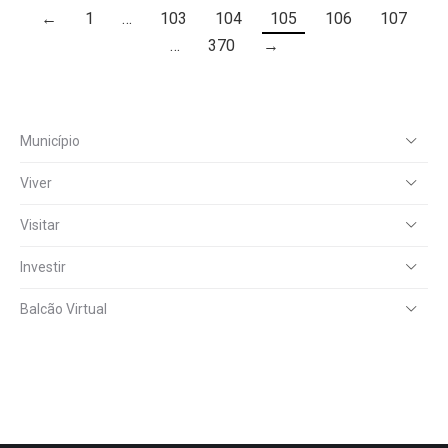
←
1
…
103
104
105
106
107
…
370
→
Município
Viver
Visitar
Investir
Balcão Virtual