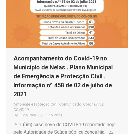
Acompanhamento do Covid-19 no
Município de Nelas . Plano Municipal
de Emergência e Protecção Civil .
Informação nº 458 de 02 de julho de
2021
Ambiente e Proteção Civil
,
Comunicado
,
Coronavirus
COVID19
By
Filipa Pais
2 Julho 2021
⚠️ 1 (um) caso novo de COVID-19 reportado hoje
pela Autoridade de Saúde pública concelhia; ⚠️