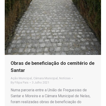
Obras de beneficiação do cemitério de
Santar
Ação Municipal
,
Câmara Municipal
,
Notícias
By
Filipa Pais
3 Julho 2021
Numa parceria entre a União de Freguesias de
Santar e Moreira e a Câmara Municipal de Nelas,
foram realizadas obras de beneficiação do