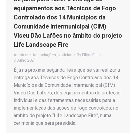
equipamentos aos Técnicos de Fogo
Controlado dos 14 Municípios da
Comunidade Intermunicipal (CIM)
Viseu Dão Lafões no âmbito do projeto
Life Landscape Fire
Ambiente
,
Associações
,
Notícias
By
Filipa Pais
3 Julho 2021
É já na próxima segunda-feira que se vai realizar a
entrega aos Técnicos de Fogo Controlado dos 14
Municípios da Comunidade Intermunicipal (CIM)
Viseu Dão Lafões, dos equipamentos de proteção
individual e das ferramentas necessárias para a
implementação das ações de fogo controlado, no
âmbito do projeto “Life Landscape Fire”, numa
cerimónia que será presidida…