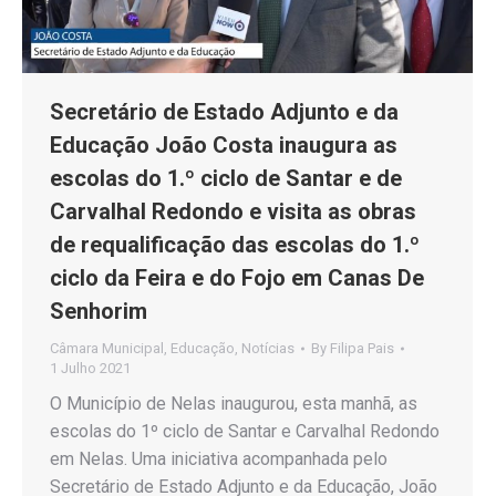
Secretário de Estado Adjunto e da
Educação João Costa inaugura as
escolas do 1.º ciclo de Santar e de
Carvalhal Redondo e visita as obras
de requalificação das escolas do 1.º
ciclo da Feira e do Fojo em Canas De
Senhorim
Câmara Municipal
,
Educação
,
Notícias
By
Filipa Pais
1 Julho 2021
O Município de Nelas inaugurou, esta manhã, as
escolas do 1º ciclo de Santar e Carvalhal Redondo
em Nelas. Uma iniciativa acompanhada pelo
Secretário de Estado Adjunto e da Educação, João