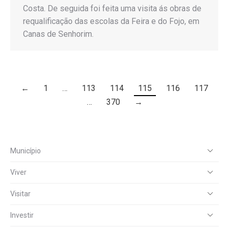
Costa. De seguida foi feita uma visita ás obras de
requalificação das escolas da Feira e do Fojo, em
Canas de Senhorim.
←
1
…
113
114
115
116
117
…
370
→
Município
Viver
Visitar
Investir