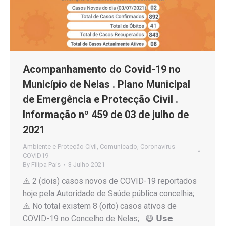
Acompanhamento do Covid-19 no
Município de Nelas . Plano Municipal
de Emergência e Protecção Civil .
Informação nº 459 de 03 de julho de
2021
Ambiente e Proteção Civil
,
Comunicado
,
Coronavirus
COVID19
By
Filipa Pais
3 Julho 2021
⚠️ 2 (dois) casos novos de COVID-19 reportados
hoje pela Autoridade de Saúde pública concelhia;
⚠️ No total existem 8 (oito) casos ativos de
COVID-19 no Concelho de Nelas; 😷 𝗨𝘀𝗲