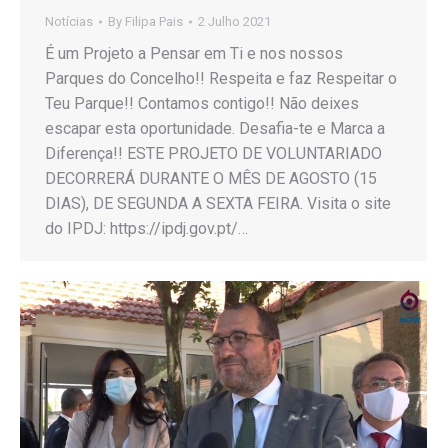
Notícias
By
Filipa Pais
2 Julho 2021
É um Projeto a Pensar em Ti e nos nossos
Parques do Concelho!! Respeita e faz Respeitar o
Teu Parque!! Contamos contigo!! Não deixes
escapar esta oportunidade. Desafia-te e Marca a
Diferença!! ESTE PROJETO DE VOLUNTARIADO
DECORRERÁ DURANTE O MÊS DE AGOSTO (15
DIAS), DE SEGUNDA A SEXTA FEIRA. Visita o site
do IPDJ: https://ipdj.gov.pt/…