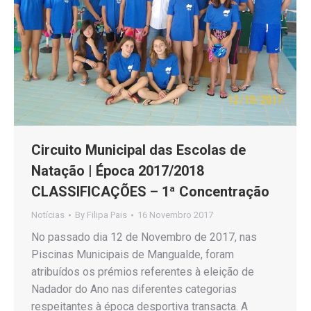
Circuito Municipal das Escolas de
Natação | Época 2017/2018
CLASSIFICAÇÕES – 1ª Concentração
Notícias
By
Filipa Pais
16 Novembro 2017
No passado dia 12 de Novembro de 2017, nas
Piscinas Municipais de Mangualde, foram
atribuídos os prémios referentes à eleição de
Nadador do Ano nas diferentes categorias
respeitantes à época desportiva transacta. A