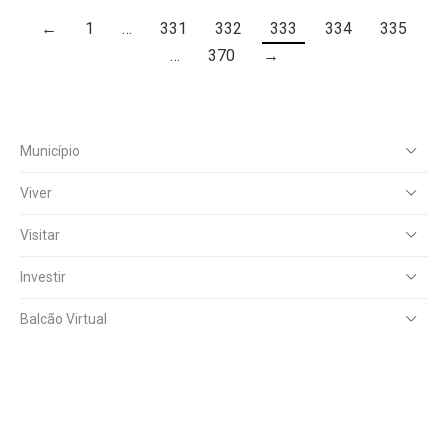
←
1
…
331
332
333
334
335
…
370
→
Município
Viver
Visitar
Investir
Balcão Virtual