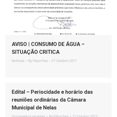
AVISO | CONSUMO DE ÁGUA –
SITUAÇÃO CRITICA
Notícias
By
Filipa Pais
27 Outubro 2017
Edital – Periocidade e horário das
reuniões ordinárias da Câmara
Municipal de Nelas
Documentos recentes
By
Filipa Pais
27 Outubro 2017