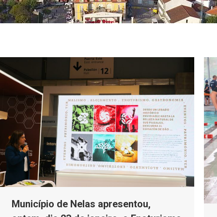
Município de Nelas apresentou,