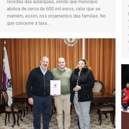
receitas das autarquias, sendo que município
abdica de cerca de 600 mil euros, valor que se
mantém, assim, nos orçamentos das famílias. No
que concerne à taxa…