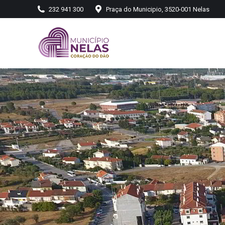
232 941 300
Praça do Municipio, 3520-001 Nelas