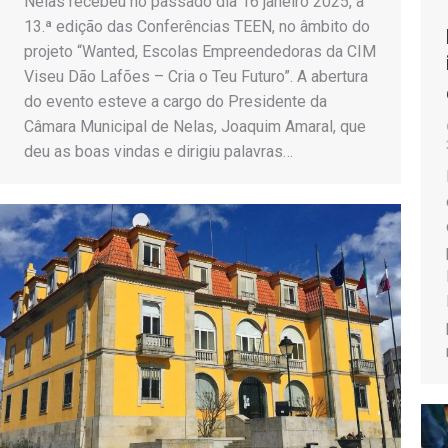
Nelas recebeu no passado dia 16 janeiro 2025, a
13.ª edição das Conferências TEEN, no âmbito do
projeto “Wanted, Escolas Empreendedoras da CIM
Viseu Dão Lafões – Cria o Teu Futuro”. A abertura
do evento esteve a cargo do Presidente da
Câmara Municipal de Nelas, Joaquim Amaral, que
deu as boas vindas e dirigiu palavras…