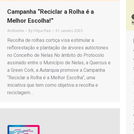
Campanha “Reciclar a Rolha é a
Melhor Escolha!”
Ambiente
By
Filipa Pais
31 Janeiro 2025
Recolha de rolhas cortiça visa estimular a
reflorestação e plantação de árvores autóctones
no Concelho de Nelas No âmbito do Protocolo
assinado entre o Município de Nelas, a Quercus e
a Green Cork, a Autarquia promove a Campanha
“Reciclar a Rolha é a Melhor Escolha”, uma
iniciativa que tem como objetiva a recolha e
reciclagem…