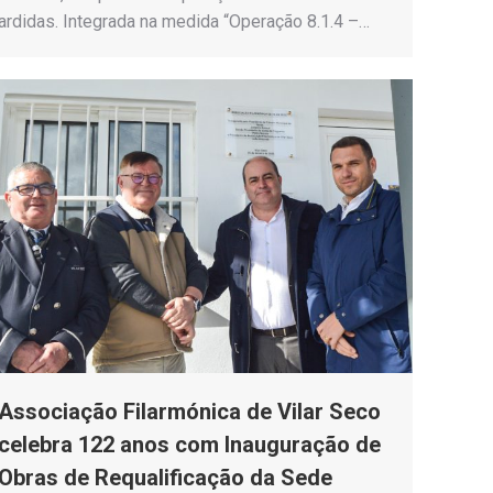
ardidas. Integrada na medida “Operação 8.1.4 –…
Associação Filarmónica de Vilar Seco
celebra 122 anos com Inauguração de
Obras de Requalificação da Sede