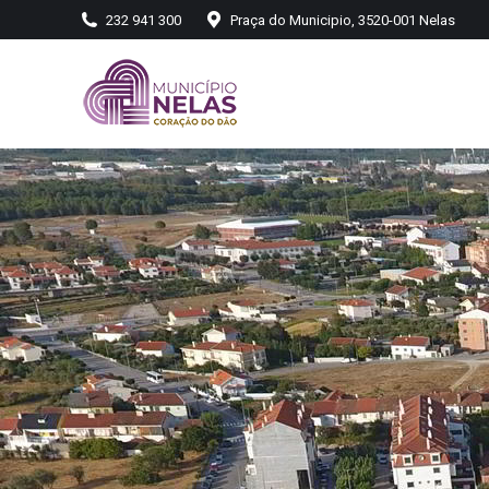
232 941 300
Praça do Municipio, 3520-001 Nelas