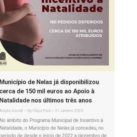
Município de Nelas já disponibilizou
cerca de 150 mil euros ao Apoio à
Natalidade nos últimos três anos
Acção Social
By
Filipa Pais
31 Janeiro 2025
No âmbito do Programa Municipal de Incentivo à
Natalidade, o Município de Nelas já concedeu, no
período de desde o início de 2022 a dezembro de