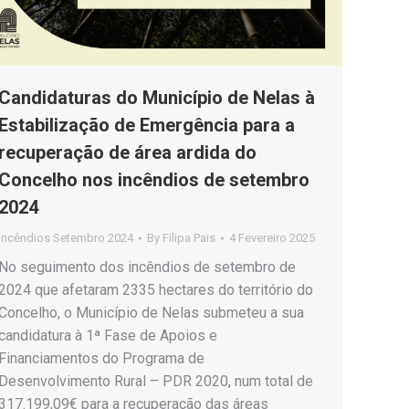
Candidaturas do Município de Nelas à
Estabilização de Emergência para a
recuperação de área ardida do
Concelho nos incêndios de setembro
2024
Incêndios Setembro 2024
By
Filipa Pais
4 Fevereiro 2025
No seguimento dos incêndios de setembro de
2024 que afetaram 2335 hectares do território do
Concelho, o Município de Nelas submeteu a sua
candidatura à 1ª Fase de Apoios e
Financiamentos do Programa de
Desenvolvimento Rural – PDR 2020, num total de
317.199,09€ para a recuperação das áreas