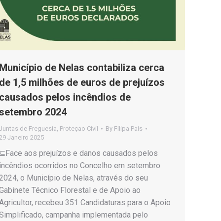
Município de Nelas contabiliza cerca
de 1,5 milhões de euros de prejuízos
causados pelos incêndios de
setembro 2024
Juntas de Freguesia
,
Proteçao Civil
By
Filipa Pais
29 Janeiro 2025
⊆Face aos prejuízos e danos causados pelos
incêndios ocorridos no Concelho em setembro
2024, o Município de Nelas, através do seu
Gabinete Técnico Florestal e de Apoio ao
Agricultor, recebeu 351 Candidaturas para o Apoio
Simplificado, campanha implementada pelo