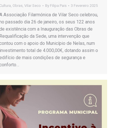
Cultura
,
Obras
,
Vilar Seco
By
Filipa Pais
3 Fevereiro 2025
A Associação Filarmónica de Vilar Seco celebrou,
no passado dia 26 de janeiro, os seus 122 anos
de existência com a Inauguração das Obras de
Requalificação da Sede, uma intervenção que
contou com o apoio do Município de Nelas, num
investimento total de 4.000,00€, dotando assim o
edifício de mais condições de segurança e
conforto…