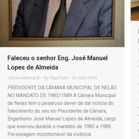
Faleceu o senhor Eng. José Manuel
Lopes de Almeida
Câmara Municipal
By
Filipa Pais
23 Julho 2019
PRESIDENTE DA CÂMARA MUNICIPAL DE NELAS
NO MANDATO DE 1985/1989 A Câmara Municipal
de Nelas tem o pesaroso dever de dar notícia do
falecimento do seu ex-Presidente da Câmara,
Engenheiro José Manuel Lopes de Almeida, cargo
que exerceu durante o mandato de 1985 a 1989.
Personagem incontornável da vivência