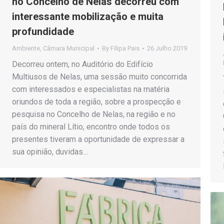
no Concelho de Nelas decorreu com
interessante mobilização e muita
profundidade
Ambiente
,
Câmara Municipal
By
Filipa Pais
26 Julho 2019
Decorreu ontem, no Auditório do Edifício
Multiusos de Nelas, uma sessão muito concorrida
com interessados e especialistas na matéria
oriundos de toda a região, sobre a prospecção e
pesquisa no Concelho de Nelas, na região e no
país do mineral Lítio, encontro onde todos os
presentes tiveram a oportunidade de expressar a
sua opinião, duvidas…