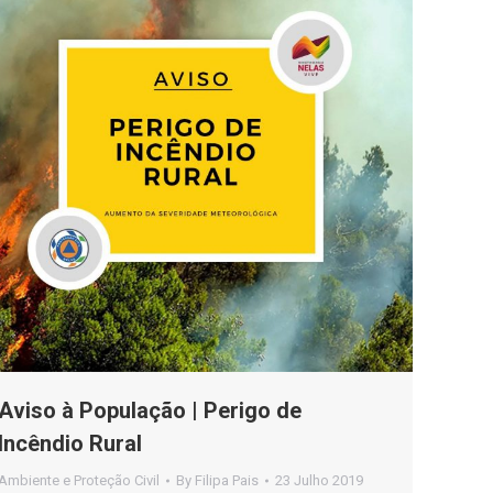
Aviso à População | Perigo de
Incêndio Rural
Ambiente e Proteção Civil
By
Filipa Pais
23 Julho 2019