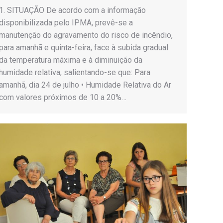
1. SITUAÇÃO De acordo com a informação
disponibilizada pelo IPMA, prevê-se a
manutenção do agravamento do risco de incêndio,
para amanhã e quinta-feira, face à subida gradual
da temperatura máxima e à diminuição da
humidade relativa, salientando-se que: Para
amanhã, dia 24 de julho • Humidade Relativa do Ar
com valores próximos de 10 a 20%…