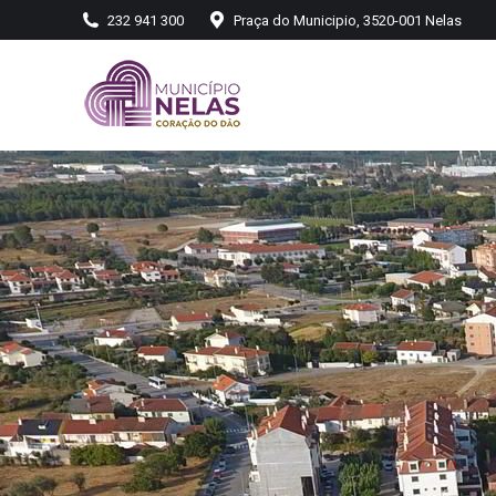
232 941 300
Praça do Municipio, 3520-001 Nelas