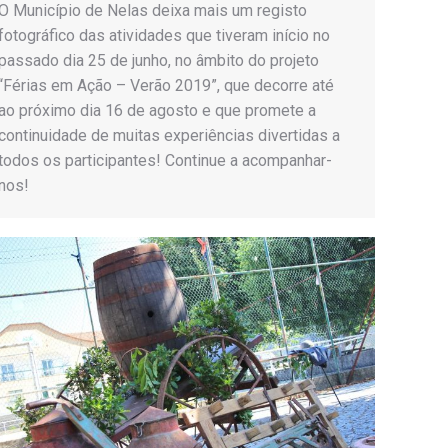
O Município de Nelas deixa mais um registo
fotográfico das atividades que tiveram início no
passado dia 25 de junho, no âmbito do projeto
“Férias em Ação – Verão 2019”, que decorre até
ao próximo dia 16 de agosto e que promete a
continuidade de muitas experiências divertidas a
todos os participantes! Continue a acompanhar-
nos!