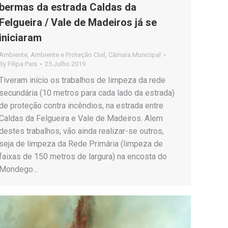
bermas da estrada Caldas da
Felgueira / Vale de Madeiros já se
iniciaram
Ambiente
,
Ambiente e Proteção Civil
,
Câmara Municipal
By
Filipa Pais
25 Julho 2019
Tiveram início os trabalhos de limpeza da rede
secundária (10 metros para cada lado da estrada)
de proteção contra incêndios, na estrada entre
Caldas da Felgueira e Vale de Madeiros. Alem
destes trabalhos, vão ainda realizar-se outros,
seja de limpeza da Rede Primária (limpeza de
faixas de 150 metros de largura) na encosta do
Mondego…