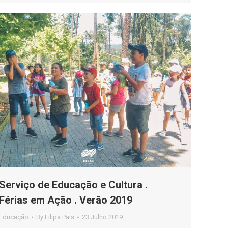
Serviço de Educação e Cultura .
Férias em Ação . Verão 2019
Educação
By
Filipa Pais
23 Julho 2019