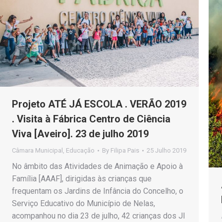
Projeto ATÉ JÁ ESCOLA . VERÃO 2019
. Visita à Fábrica Centro de Ciência
Viva [Aveiro]. 23 de julho 2019
Câmara Municipal
,
Educação
By
Filipa Pais
25 Julho 2019
No âmbito das Atividades de Animação e Apoio à
Família [AAAF], dirigidas às crianças que
frequentam os Jardins de Infância do Concelho, o
Serviço Educativo do Município de Nelas,
acompanhou no dia 23 de julho, 42 crianças dos JI