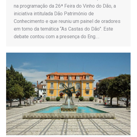
na programação da 26ª Feira do Vinho do Dão, a
iniciativa intitulada Dão Património de
Conhecimento e que reuniu um painel de oradores
em torno da temática “As Castas do Dão”. Este
debate contou com a presença do Eng.…