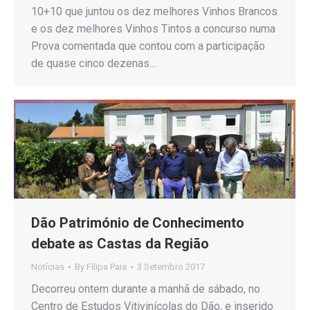
10+10 que juntou os dez melhores Vinhos Brancos
e os dez melhores Vinhos Tintos a concurso numa
Prova comentada que contou com a participação
de quase cinco dezenas…
Dão Património de Conhecimento
debate as Castas da Região
Notícias
By
Filipa Pais
3 Setembro 2017
Decorreu ontem durante a manhã de sábado, no
Centro de Estudos Vitivinícolas do Dão, e inserido