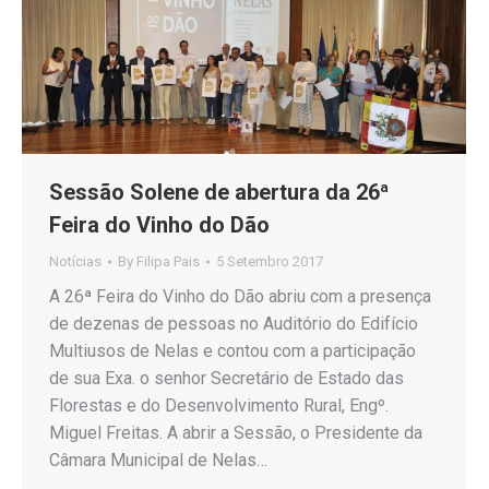
Sessão Solene de abertura da 26ª
Feira do Vinho do Dão
Notícias
By
Filipa Pais
5 Setembro 2017
A 26ª Feira do Vinho do Dão abriu com a presença
de dezenas de pessoas no Auditório do Edifício
Multiusos de Nelas e contou com a participação
de sua Exa. o senhor Secretário de Estado das
Florestas e do Desenvolvimento Rural, Engº.
Miguel Freitas. A abrir a Sessão, o Presidente da
Câmara Municipal de Nelas…