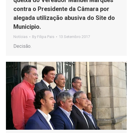
queixa do Vereador Manuel Marques
contra o Presidente da Câmara por
alegada utilização abusiva do Site do
Municipio.
Notícias
By
Filipa Pais
13 Setembro 2017
Decisão.