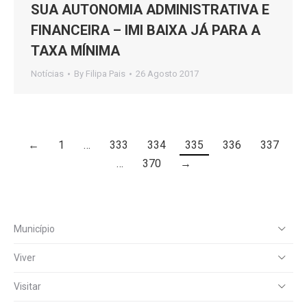
SUA AUTONOMIA ADMINISTRATIVA E
FINANCEIRA – IMI BAIXA JÁ PARA A
TAXA MÍNIMA
Notícias
By
Filipa Pais
26 Agosto 2017
←
1
…
333
334
335
336
337
…
370
→
Município
Viver
Visitar