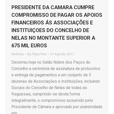
PRESIDENTE DA CAMARA CUMPRE
COMPROMISSO DE PAGAR OS APOIOS
FINANCEIROS ÁS ASSOCIAÇÕES E
INSTITUIÇOES DO CONCELHO DE
NELAS NO MONTANTE SUPERIOR A
675 MIL EUROS
Notícias
By
Filipa Pais
31 Agosto 2017
Decorreu hoje no Salão Nobre dos Paços do
Concelho a cerimónia de assinatura de protocolos
e entrega de pagamentos a um conjunto de 5
dezenas de Associações e Instituições, incluindo
Sociais do Concelho de Nelas de todas as
freguesias, cumprindo-se desta forma
integralmente, o compromisso assumido pelo
Presidente de Câmara e aprovado por unanimidade
em…