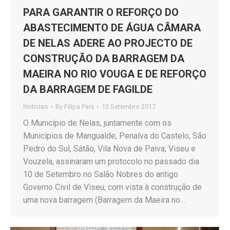
PARA GARANTIR O REFORÇO DO
ABASTECIMENTO DE ÁGUA CÂMARA
DE NELAS ADERE AO PROJECTO DE
CONSTRUÇÃO DA BARRAGEM DA
MAEIRA NO RIO VOUGA E DE REFORÇO
DA BARRAGEM DE FAGILDE
Notícias
By
Filipa Pais
13 Setembro 2017
O Município de Nelas, juntamente com os
Municípios de Mangualde, Penalva do Castelo, São
Pedro do Sul, Sátão, Vila Nova de Paiva, Viseu e
Vouzela, assinaram um protocolo no passado dia
10 de Setembro no Salão Nobres do antigo
Governo Civil de Viseu, com vista à construção de
uma nova barragem (Barragem da Maeira no…