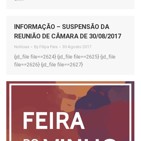
INFORMAÇÃO – SUSPENSÃO DA
REUNIÃO DE CÂMARA DE 30/08/2017
Notícias
By
Filipa Pais
30 Agosto 2017
{jd_file file==2624} {jd_file file==2625} {jd_file
file==2626} {jd_file file==2627}