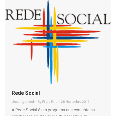
Rede Social
Uncategorized
By
Filipa Pais
28 Novembro 2011
A Rede Social é um programa que consiste na