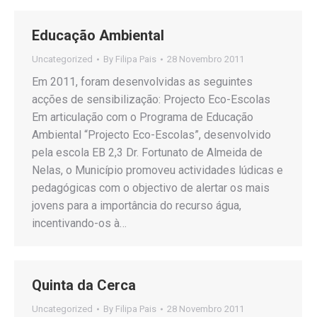
Educação Ambiental
Uncategorized
By
Filipa Pais
28 Novembro 2011
Em 2011, foram desenvolvidas as seguintes
acções de sensibilização: Projecto Eco-Escolas
Em articulação com o Programa de Educação
Ambiental “Projecto Eco-Escolas”, desenvolvido
pela escola EB 2,3 Dr. Fortunato de Almeida de
Nelas, o Município promoveu actividades lúdicas e
pedagógicas com o objectivo de alertar os mais
jovens para a importância do recurso água,
incentivando-os à…
Quinta da Cerca
Uncategorized
By
Filipa Pais
28 Novembro 2011