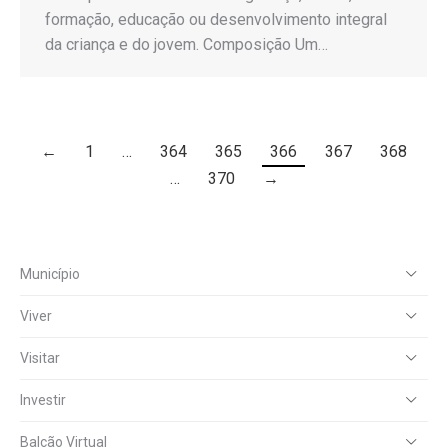
formação, educação ou desenvolvimento integral
da criança e do jovem. Composição Um…
←
1
…
364
365
366
367
368
…
370
→
Município
Viver
Visitar
Investir
Balcão Virtual