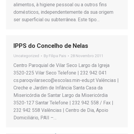
alimentos, à higiene pessoal ou a outros fins
domésticos, independentemente da sua origem
ser superficial ou subterrânea. Este tipo…
IPPS do Concelho de Nelas
Uncategorized
By
Filipa Pais
28 Novembro 2011
Centro Paroquial de Vilar Seco Largo da Igreja
3520-225 Vilar Seco Telefone | 232 942 041
cs.paroqvilarseco@escolas.min-edu.pt Valências |
Creche e Jardim de Infância Santa Casa da
Misericórdia de Santar Largo da Misericórdia
3520-127 Santar Telefone | 232 942 558 / Fax |
232 942 558 Valências | Centro de Dia, Apoio
Domiciliário, PAII –…