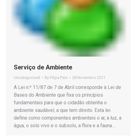
Serviço de Ambiente
Uncategorized
By
Filipa Pais
28 Novembro 2011
A Lei n.º 11/87 de 7 de Abril corresponde à Lei de
Bases do Ambiente que fixa os princípios
fundamentais para que o cidadão obtenha o
ambiente saudável, a que tem direito. Esta lei
define como componentes ambientais o ar, a luz, a
água, o solo vivo e o subsolo, a flora e a fauna.…