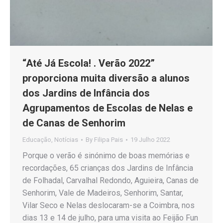
“Até Já Escola! . Verão 2022”
proporciona muita diversão a alunos
dos Jardins de Infância dos
Agrupamentos de Escolas de Nelas e
de Canas de Senhorim
Educação
,
Notícias
By
Filipa Pais
19 Julho 2022
Porque o verão é sinónimo de boas memórias e
recordações, 65 crianças dos Jardins de Infância
de Folhadal, Carvalhal Redondo, Aguieira, Canas de
Senhorim, Vale de Madeiros, Senhorim, Santar,
Vilar Seco e Nelas deslocaram-se a Coimbra, nos
dias 13 e 14 de julho, para uma visita ao Feijão Fun