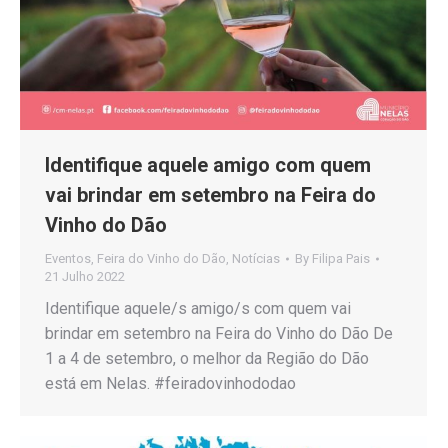
Identifique aquele amigo com quem
vai brindar em setembro na Feira do
Vinho do Dão
Eventos
,
Feira do Vinho do Dão
,
Notícias
By
Filipa Pais
21 Julho 2022
Identifique aquele/s amigo/s com quem vai
brindar em setembro na Feira do Vinho do Dão De
1 a 4 de setembro, o melhor da Região do Dão
está em Nelas. #feiradovinhododao