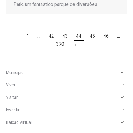
Park, um fantástico parque de diversões…
←
1
…
42
43
44
45
46
…
370
→
Município
Viver
Visitar
Investir
Balcão Virtual