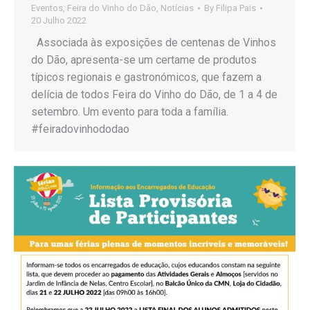
Eventos
,
Feira do Vinho do Dão
,
Notícias
By
Filipa Pais
20 Julho 2022
Associada às exposições de centenas de Vinhos
do Dão, apresenta-se um certame de produtos
típicos regionais e gastronómicos, que fazem a
delícia de todos Feira do Vinho do Dão, de 1 a 4 de
setembro. Um evento para toda a família.
#feiradovinhododao