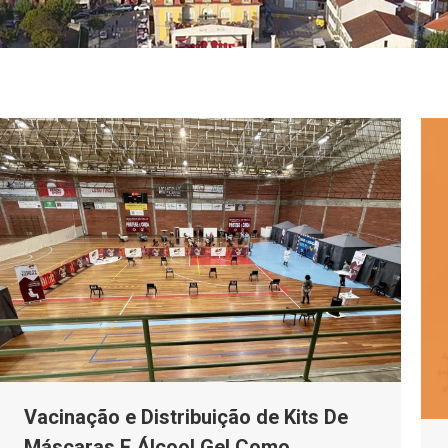
Vacinação e Distribuição de Kits De
Máscaras E Álcool Gel Como