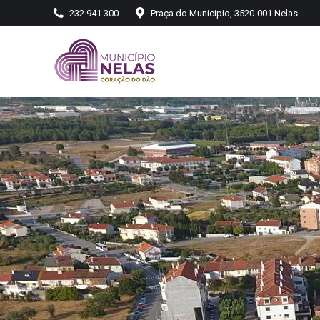
232 941 300
Praça do Municipio, 3520-001 Nelas