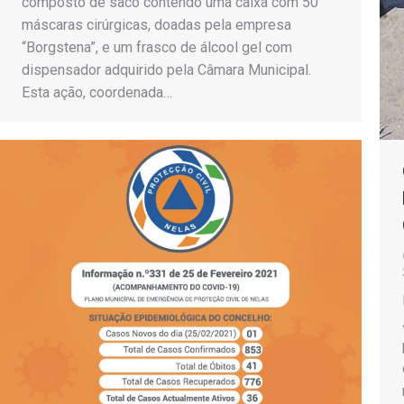
composto de saco contendo uma caixa com 50
máscaras cirúrgicas, doadas pela empresa
“Borgstena”, e um frasco de álcool gel com
dispensador adquirido pela Câmara Municipal.
Esta ação, coordenada…