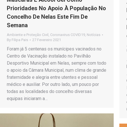
Prioridades No Apoio À População No
Concelho De Nelas Este Fim De
Semana
Ambiente e Proteção Civil
,
Coronavirus COVID19
,
Notícias
By
Filipa Pais
27 Fevereiro 2021
Foram já 5 centenas os munícipes vacinados no
Centro de Vacinação instalado no Pavilhão
Desportivo Municipal em Nelas, sempre com todo
o apoio da Câmara Municipal, num clima de grande
fraternidade e alegria entre utentes e pessoal
médico e auxiliar. Por outro lado, um pouco por
todas as localidades do concelho diversas
equipas iniciaram a…