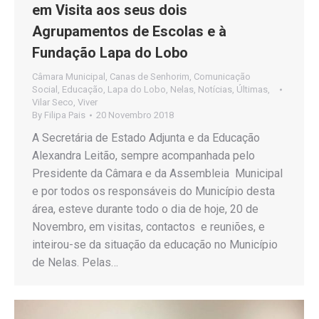
em Visita aos seus dois
Agrupamentos de Escolas e à
Fundação Lapa do Lobo
Câmara Municipal
,
Canas de Senhorim
,
Comunicação
Social
,
Educação
,
Lapa do Lobo
,
Nelas
,
Notícias
,
Últimas
,
Vilar Seco
,
Viver
By
Filipa Pais
20 Novembro 2018
A Secretária de Estado Adjunta e da Educação
Alexandra Leitão, sempre acompanhada pelo
Presidente da Câmara e da Assembleia Municipal
e por todos os responsáveis do Município desta
área, esteve durante todo o dia de hoje, 20 de
Novembro, em visitas, contactos e reuniões, e
inteirou-se da situação da educação no Município
de Nelas. Pelas…