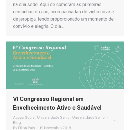
na sua sede. Aqui se comeram as primeiras
castanhas do ano, acompanhadas de vinho novo e
de jeropiga, tendo proporcionado um momento de
convívio e alegria. O dia…
VI Congresso Regional em
Envelhecimento Ativo e Saudável
Acção Social
,
Universidade Sénior
,
Universidade Sénior -
Blog
By
Filipa Pais
19 Novembro 2018