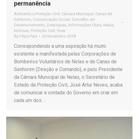
permanência
Ambiente e Proteção Civil
,
Câmara Municipal
,
Canas de
Senhorim
,
Comunicação Social
,
Concelho em
Desenvolvimento
,
Destaques
,
Informações Úteis
,
Nelas
,
Notícias
,
Proteção Civil
,
Viver
By
Filipa Pais
20 Novembro 2018
Correspondendo a uma aspiração há muito
existente e manifestada pelas Corporações de
Bombeiros Voluntários de Nelas e de Canas de
Senhorim (Direção e Comando), e pelo Presidente
da Câmara Municipal de Nelas, o Secretário de
Estado da Proteção Civil, José Artur Neves, acaba
de comunicar a vontade do Governo em criar em
cada um dos…