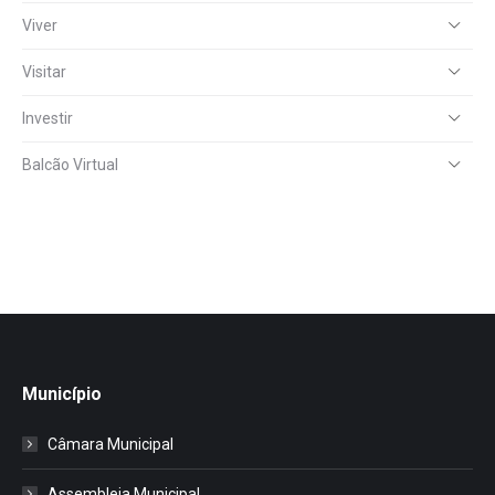
Viver
Visitar
Investir
Balcão Virtual
Município
Câmara Municipal
Assembleia Municipal