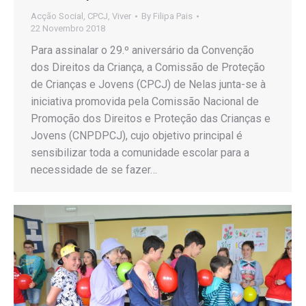
Acção Social
,
CPCJ
,
Viver
By
Filipa Pais
22 Novembro 2018
Para assinalar o 29.º aniversário da Convenção
dos Direitos da Criança, a Comissão de Proteção
de Crianças e Jovens (CPCJ) de Nelas junta-se à
iniciativa promovida pela Comissão Nacional de
Promoção dos Direitos e Proteção das Crianças e
Jovens (CNPDPCJ), cujo objetivo principal é
sensibilizar toda a comunidade escolar para a
necessidade de se fazer…