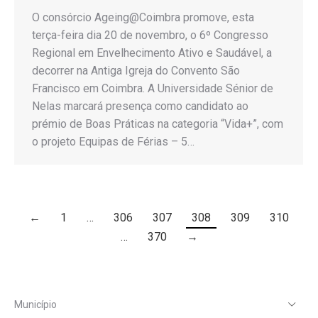
O consórcio Ageing@Coimbra promove, esta
terça-feira dia 20 de novembro, o 6º Congresso
Regional em Envelhecimento Ativo e Saudável, a
decorrer na Antiga Igreja do Convento São
Francisco em Coimbra. A Universidade Sénior de
Nelas marcará presença como candidato ao
prémio de Boas Práticas na categoria “Vida+”, com
o projeto Equipas de Férias – 5…
←
1
…
306
307
308
309
310
…
370
→
Município