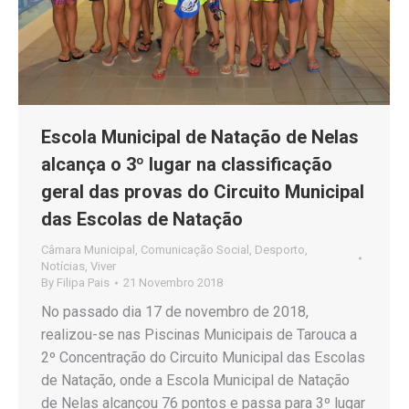
Escola Municipal de Natação de Nelas
alcança o 3º lugar na classificação
geral das provas do Circuito Municipal
das Escolas de Natação
Câmara Municipal
,
Comunicação Social
,
Desporto
,
Notícias
,
Viver
By
Filipa Pais
21 Novembro 2018
No passado dia 17 de novembro de 2018,
realizou-se nas Piscinas Municipais de Tarouca a
2º Concentração do Circuito Municipal das Escolas
de Natação, onde a Escola Municipal de Natação
de Nelas alcançou 76 pontos e passa para 3º lugar