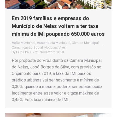
Em 2019 famílias e empresas do
Município de Nelas voltam a ter taxa
mínima de IMI poupando 650.000 euros
Ação Municipal
,
Assembleia Municipal
,
Câmara Municipal
,
Comunicação Social
,
Notícias
,
Viver
By
Filipa Pais
21 Novembro 2018
Por proposta do Presidente da Câmara Municipal
de Nelas, José Borges da Silva, com previsão no
Orçamento para 2019, a taxa de IMI para os
prédios urbanos vai ser novamente a mínima de
0,30%, quando a mesma poderia ser estabelecida
legalmente entre esse valor e a taxa máxima de
0,45%. Esta taxa mínima de IMI…