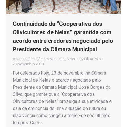
Continuidade da “Cooperativa dos
Olivicultores de Nelas” garantida com
acordo entre credores negociado pelo
Presidente da Câmara Municipal
Associações
,
Câmara Municipal
,
Viver
By
Filipa Pais
23 Novembro 2018
Foi celebrado hoje, 23 de novembro, na Câmara
Municipal de Nelas o acordo negociado pelo
Presidente da Câmara Municipal, José Borges da
Silva, que garante que a “Cooperativa dos
Olivicultores de Nelas” prossiga a sua atividade e
saia da eminência de uma situação de rutura ou
insolvência como chegou a temer-se nos últimos
tempos. Com…