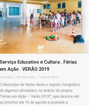
Serviço Educativo e Cultura . Férias
em Ação . VERÃO 2019
Educação
By
Filipa Pais
7 Agosto 2019
O Município de Nelas deixa o registo fotográfico
de algumas atividades, no âmbito do projeto
“Férias em Ação – Verão 2019”, que decorre até
ao próximo dia 16 de agosto e promete a