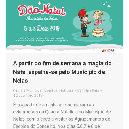
A partir do fim de semana a magia do
Natal espalha-se pelo Município de
Nelas
Câmara Municipal
,
Eventos
,
Notícias
By
Filipa Pais
4 Dezembro 2019
É já a partir de amanhã que se iniciam as
celebrações da Quadra Natalícia no Município de
Nelas, com o circo a visitar os Agrupamentos de
Escolas do Concelho. Nos dias 5,6,7 e 8 de