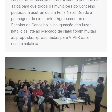
No fim de semana passado foi dado o pontapé de
saída para que todos os munícipes do Concelho
pudessem usufruir de um Feliz Natal. Desde a
passagem do circo pelos Agrupamentos de
Escolas do Concelho, a inauguração das luzes
natalícias, até ao Mercado de Natal foram muitas
as propostas apresentadas para VIVER esta
quadra natalícia…