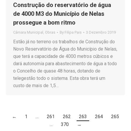
Construção do reservatório de água
de 4000 M3 do Município de Nelas
prossegue a bom ritmo
Câmara Municipal
,
Obras
By
Filipa Pais
3 Dezembro 2019
Estão já no terreno os trabalhos de Construção do
Novo Reservatório de Água do Município de Nelas,
que terá a capacidade de 4000 metros cúbicos e
dará autonomia para abastecimento de água a todo
o Concelho de quase 48 horas, dotando de
telegestão todo o sistema. Esta obra terá um
custo de mais de 1,5…
←
1
…
261
262
263
264
265
…
370
→