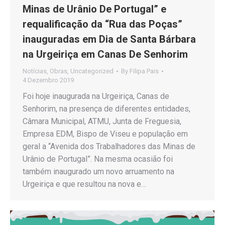
Minas de Urânio De Portugal” e
requalificação da “Rua das Poças”
inauguradas em Dia de Santa Bárbara
na Urgeiriça em Canas De Senhorim
Notícias
,
Obras
,
Uncategorized
By
Filipa Pais
4 Dezembro 2019
Foi hoje inaugurada na Urgeiriça, Canas de
Senhorim, na presença de diferentes entidades,
Câmara Municipal, ATMU, Junta de Freguesia,
Empresa EDM, Bispo de Viseu e população em
geral a “Avenida dos Trabalhadores das Minas de
Urânio de Portugal”. Na mesma ocasião foi
também inaugurado um novo arruamento na
Urgeiriça e que resultou na nova e…