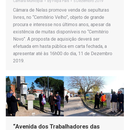
Câmara Municipal
By
Filipa Pais
5 Dezembro 2019
Câmara de Nelas promove venda de sepulturas
livres, no “Cemitério Velho”, objeto de grande
procura e interesse nos últimos anos, apesar da
existência de muitas disponíveis no “Cemitério
Novo”. A proposta de aquisição deverá ser
efetuada em hasta pública em carta fechada, a
apresentar até às 16h00 do dia, 11 de Dezembro
2019.
“Avenida dos Trabalhadores das