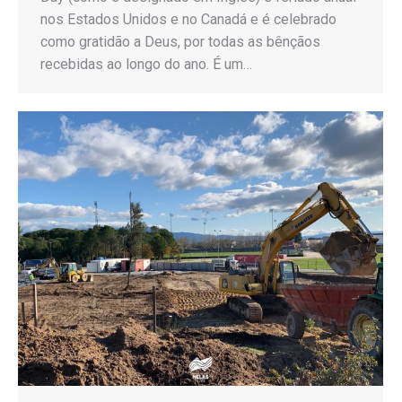
nos Estados Unidos e no Canadá e é celebrado
como gratidão a Deus, por todas as bênçãos
recebidas ao longo do ano. É um…