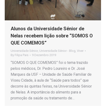
Alunos da Universidade Sénior de
Nelas recebem lição sobre “SOMOS O
QUE COMEMOS”
Universidade Sénior
,
Universidade Sénior - Blog
,
Viver
By
Filipa Pais
9 Dezembro 2019
“SOMOS O QUE COMEMOS” foi o tema trazido
pelos médicos, Dr. Pedro Loureiro e Dr. José
Marques da USF – Unidade de Saúde Familiar de
Viseu Cidade, à aula de “Saúde para todos” que
decorre às quintas feiras, na Universidade Sénior
de Nelas. A importância do alimento para a
promoção da saúde ou tratamento de…