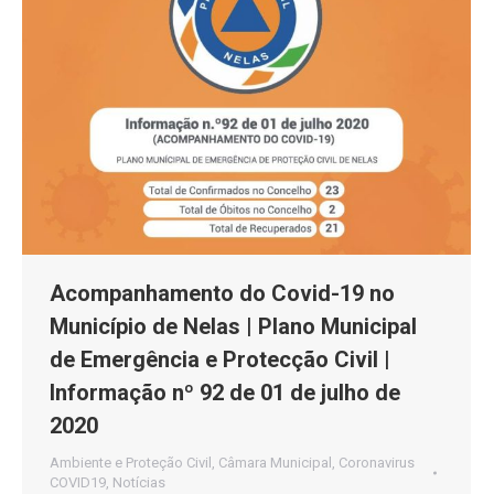
Acompanhamento do Covid-19 no
Município de Nelas | Plano Municipal
de Emergência e Protecção Civil |
Informação nº 92 de 01 de julho de
2020
Ambiente e Proteção Civil
,
Câmara Municipal
,
Coronavirus
COVID19
,
Notícias