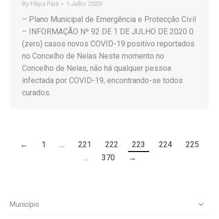
By
Filipa Pais
1 Julho 2020
– Plano Municipal de Emergência e Protecção Civil
– INFORMAÇÃO Nº 92 DE 1 DE JULHO DE 2020 0
(zero) casos novos COVID-19 positivo reportados
no Concelho de Nelas Neste momento no
Concelho de Nelas, não há qualquer pessoa
infectada por COVID-19, encontrando-se todos
curados.
←
1
…
221
222
223
224
225
…
370
→
Município