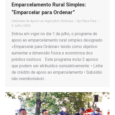
Emparcelamento Rural Simples:
“Emparcelar para Ordenar”
Gabinete de Apoio ao Agricultor
,
Notícias
By
Filipa Pais
3 Julho 2020
Entrou em vigor no dia 1 de julho, o programa de
apoio ao emparcelamento rural simples designado
«Emparcelar para Ordenar» tendo como objetivo
aumentar a dimensão física e económica dos
prédios rústicos. Este programa inclui 2 apoios
que podem ser atribuídos cumulativamente: • Linha
de crédito de apoio ao emparcelamento • Subsídio
não reembolsável…