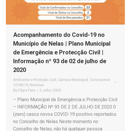
Acompanhamento do Covid-19 no
Município de Nelas | Plano Municipal
de Emergência e Protecção Civil |
Informação nº 93 de 02 de julho de
2020
Ambiente e Proteção Civil
,
Câmara Municipal
,
Coronavirus
COVID19
,
Notícias
By
Filipa Pais
2 Julho 2020
– Plano Municipal de Emergência e Protecção Civil
– INFORMAÇÃO Nº 93 DE 2 DE JULHO DE 2020 0
(zero) casos novos COVID-19 positivo reportados
no Concelho de Nelas Neste momento no
Concelho de Nelas, não há qualquer pessoa