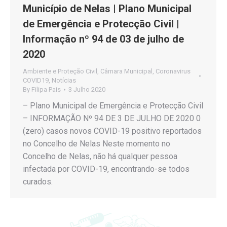
Município de Nelas | Plano Municipal
de Emergência e Protecção Civil |
Informação nº 94 de 03 de julho de
2020
Ambiente e Proteção Civil
,
Câmara Municipal
,
Coronavirus
COVID19
,
Notícias
By
Filipa Pais
3 Julho 2020
– Plano Municipal de Emergência e Protecção Civil
– INFORMAÇÃO Nº 94 DE 3 DE JULHO DE 2020 0
(zero) casos novos COVID-19 positivo reportados
no Concelho de Nelas Neste momento no
Concelho de Nelas, não há qualquer pessoa
infectada por COVID-19, encontrando-se todos
curados.