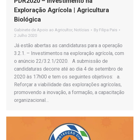
PDR2020 – Investimento na
Exploração Agrícola | Agricultura
Biológica
Gabinete de Apoio ao Agricultor
,
Notícias
By
Filipa Pais
2 Julho 2020
Já estão abertas as candidaturas para a operação
3.2.1. – Investimentos na exploração agrícola, com
o anúncio 22/3.2.1/2020. A submissão de
candidaturas decorre até ao dia 4 de setembro de
2020 às 17h00 e tem os seguintes objetivos: a.
Reforçar a viabilidade das explorações agrícolas,
promovendo a inovação, a formação, a capacitação
organizacional…