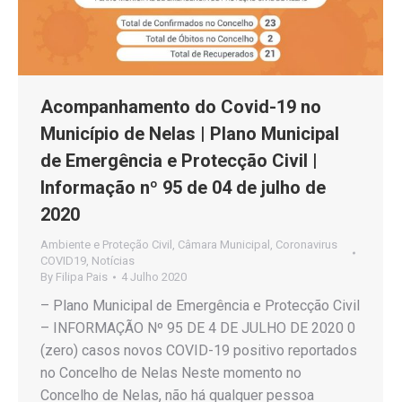
Acompanhamento do Covid-19 no
Município de Nelas | Plano Municipal
de Emergência e Protecção Civil |
Informação nº 95 de 04 de julho de
2020
Ambiente e Proteção Civil
,
Câmara Municipal
,
Coronavirus
COVID19
,
Notícias
By
Filipa Pais
4 Julho 2020
– Plano Municipal de Emergência e Protecção Civil
– INFORMAÇÃO Nº 95 DE 4 DE JULHO DE 2020 0
(zero) casos novos COVID-19 positivo reportados
no Concelho de Nelas Neste momento no
Concelho de Nelas, não há qualquer pessoa