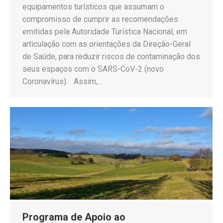
equipamentos turísticos que assumam o
compromisso de cumprir as recomendações
emitidas pela Autoridade Turística Nacional, em
articulação com as orientações da Direção-Geral
de Saúde, para reduzir riscos de contaminação dos
seus espaços com o SARS-CoV-2 (novo
Coronavírus). Assim,…
Programa de Apoio ao