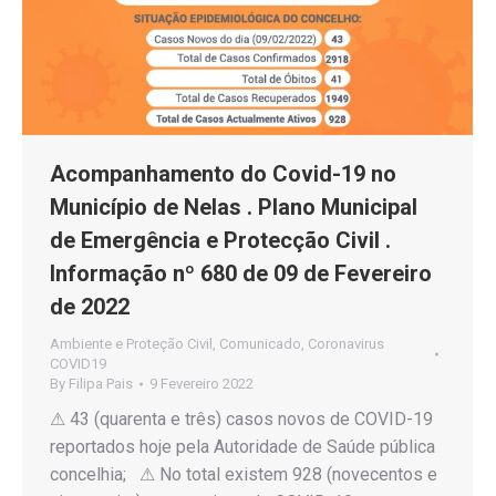
Acompanhamento do Covid-19 no
Município de Nelas . Plano Municipal
de Emergência e Protecção Civil .
Informação nº 680 de 09 de Fevereiro
de 2022
Ambiente e Proteção Civil
,
Comunicado
,
Coronavirus
COVID19
By
Filipa Pais
9 Fevereiro 2022
⚠ 43 (quarenta e três) casos novos de COVID-19
reportados hoje pela Autoridade de Saúde pública
concelhia; ⚠ No total existem 928 (novecentos e