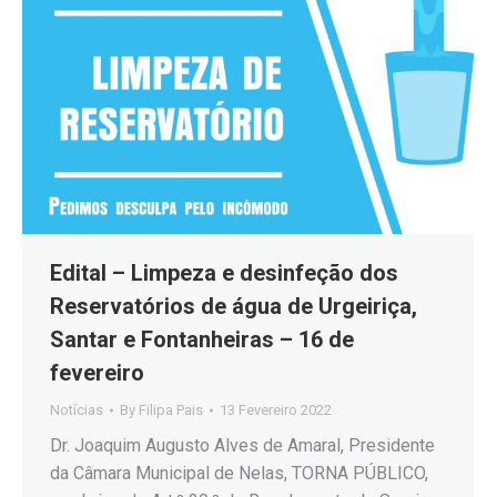
Edital – Limpeza e desinfeção dos
Reservatórios de água de Urgeiriça,
Santar e Fontanheiras – 16 de
fevereiro
Notícias
By
Filipa Pais
13 Fevereiro 2022
Dr. Joaquim Augusto Alves de Amaral, Presidente
da Câmara Municipal de Nelas, TORNA PÚBLICO,