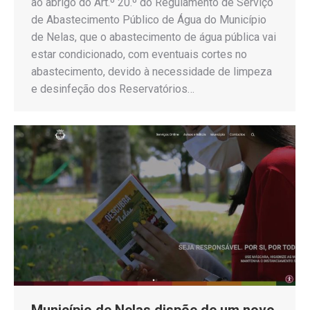
ao abrigo do Art.º 20.º do Regulamento de Serviço
de Abastecimento Público de Água do Município
de Nelas, que o abastecimento de água pública vai
estar condicionado, com eventuais cortes no
abastecimento, devido à necessidade de limpeza
e desinfeção dos Reservatórios…
Município de Nelas dispõe de um novo