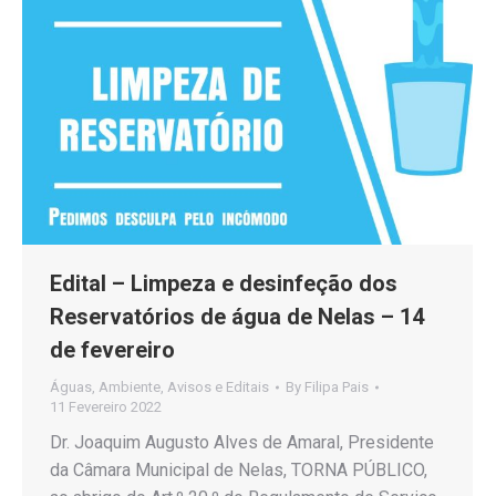
Edital – Limpeza e desinfeção dos
Reservatórios de água de Nelas – 14
de fevereiro
Águas
,
Ambiente
,
Avisos e Editais
By
Filipa Pais
11 Fevereiro 2022
Dr. Joaquim Augusto Alves de Amaral, Presidente
da Câmara Municipal de Nelas, TORNA PÚBLICO,