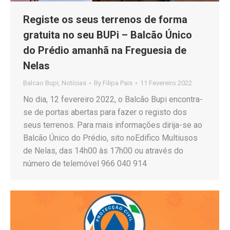
Registe os seus terrenos de forma
gratuita no seu BUPi – Balcão Único
do Prédio amanhã na Freguesia de
Nelas
Balcao Bupi
,
Notícias
By
Filipa Pais
11 Fevereiro 2022
No dia, 12 fevereiro 2022, o Balcão Bupi encontra-
se de portas abertas para fazer o registo dos
seus terrenos. Para mais informações dirija-se ao
Balcão Único do Prédio, sito noEdifico Multiusos
de Nelas, das 14h00 às 17h00 ou através do
número de telemóvel 966 040 914