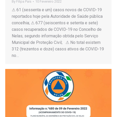
By
Filipa Pais
10 Fevereiro 2022
⚠ 61 (sessenta e um) casos novos de COVID-19
reportados hoje pela Autoridade de Saúde pública
concelhia; ⚠ 677 (seiscentos e setenta e sete)
casos recuperados de COVID-19 no Concelho de
Nelas; segundo informação obtida pelo Serviço
Municipal de Proteção Civil; ⚠ No total existem
312 (trezentos e doze) casos ativos de COVID-19
no…