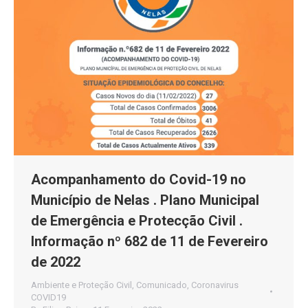
Acompanhamento do Covid-19 no
Município de Nelas . Plano Municipal
de Emergência e Protecção Civil .
Informação nº 682 de 11 de Fevereiro
de 2022
Ambiente e Proteção Civil
,
Comunicado
,
Coronavirus
COVID19