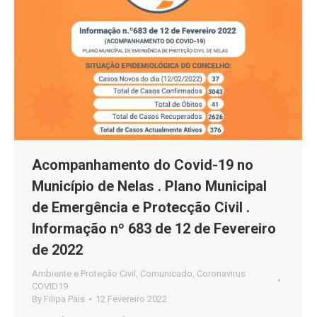
Acompanhamento do Covid-19 no
Município de Nelas . Plano Municipal
de Emergência e Protecção Civil .
Informação nº 683 de 12 de Fevereiro
de 2022
Ambiente e Proteção Civil
,
Comunicado
,
Coronavirus
COVID19
By
Filipa Pais
12 Fevereiro 2022