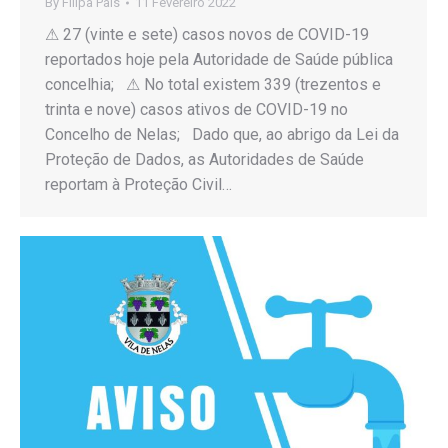
By
Filipa Pais
11 Fevereiro 2022
⚠ 27 (vinte e sete) casos novos de COVID-19
reportados hoje pela Autoridade de Saúde pública
concelhia; ⚠ No total existem 339 (trezentos e
trinta e nove) casos ativos de COVID-19 no
Concelho de Nelas; Dado que, ao abrigo da Lei da
Proteção de Dados, as Autoridades de Saúde
reportam à Proteção Civil…