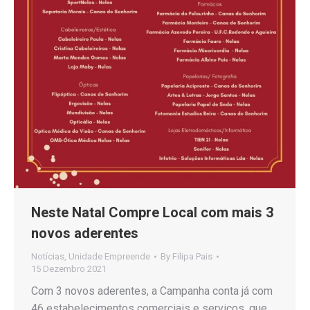
Neste Natal Compre Local com mais 3
novos aderentes
Notícias
,
Unidade Empreende
By
Filipa Pais
15 Dezembro 2021
Com 3 novos aderentes, a Campanha conta já com
46 estabelecimentos comerciais e serviços, que