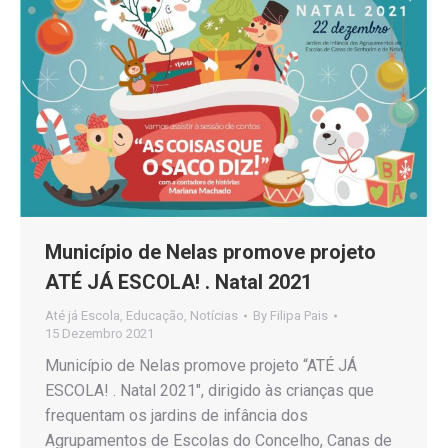
Município de Nelas promove projeto
ATÉ JÁ ESCOLA! . Natal 2021
Até já Escola
,
Educação
,
Notícias
By
Filipa Pais
15 Dezembro 2021
Município de Nelas promove projeto “ATÉ JÁ
ESCOLA! . Natal 2021″, dirigido às crianças que
frequentam os jardins de infância dos
Agrupamentos de Escolas do Concelho, Canas de