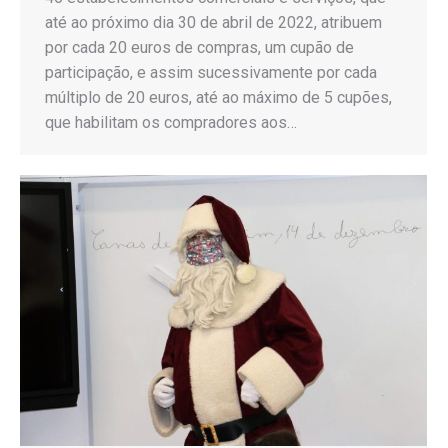
até ao próximo dia 30 de abril de 2022, atribuem
por cada 20 euros de compras, um cupão de
participação, e assim sucessivamente por cada
múltiplo de 20 euros, até ao máximo de 5 cupões,
que habilitam os compradores aos…