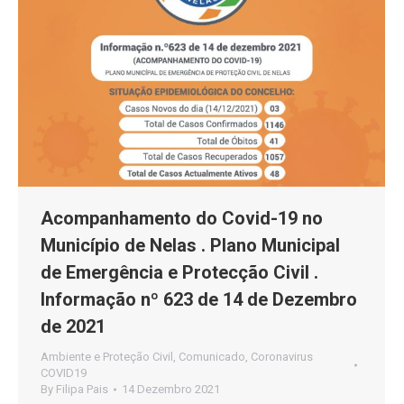
Acompanhamento do Covid-19 no
Município de Nelas . Plano Municipal
de Emergência e Protecção Civil .
Informação nº 623 de 14 de Dezembro
de 2021
Ambiente e Proteção Civil
,
Comunicado
,
Coronavirus
COVID19
By
Filipa Pais
14 Dezembro 2021