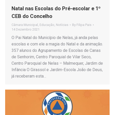
Natal nas Escolas do Pré-escolar e 1º
CEB do Concelho
Câmara Municipal
,
Educação
,
Notícias
By
Filipa Pais
14 Dezembro 2021
O Pai Natal do Município de Nelas, já anda pelas
escolas e com ele a magia do Natal e da animação.
357 alunos do Agrupamento de Escolas de Canas
de Senhorim, Centro Paroquial de Vilar Seco,
Centro Paroquial de Nelas – Malmequer, Jardim de
Infância O Girassol e Jardim-Escola João de Deus,
já receberam esta…