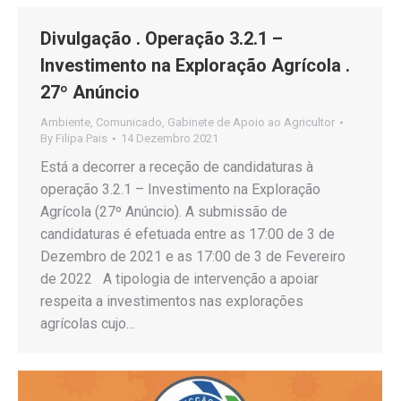
Divulgação . Operação 3.2.1 –
Investimento na Exploração Agrícola .
27º Anúncio
Ambiente
,
Comunicado
,
Gabinete de Apoio ao Agricultor
By
Filipa Pais
14 Dezembro 2021
Está a decorrer a receção de candidaturas à
operação 3.2.1 – Investimento na Exploração
Agrícola (27º Anúncio). A submissão de
candidaturas é efetuada entre as 17:00 de 3 de
Dezembro de 2021 e as 17:00 de 3 de Fevereiro
de 2022 A tipologia de intervenção a apoiar
respeita a investimentos nas explorações
agrícolas cujo…