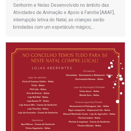
Senhorim e Nelas Desenvolvido no âmbito das
Atividades de Animação e Apoio à Família [AAAF],
interrupção letiva do Natal, as crianças serão
brindadas com um espetáculo mágico,…