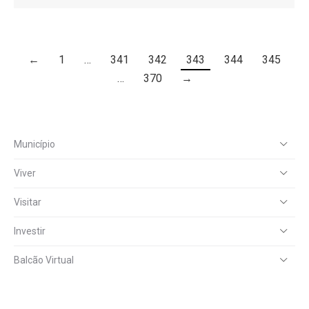
←
1
…
341
342
343
344
345
…
370
→
Município
Viver
Visitar
Investir
Balcão Virtual