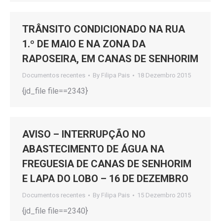
TRÂNSITO CONDICIONADO NA RUA
1.º DE MAIO E NA ZONA DA
RAPOSEIRA, EM CANAS DE SENHORIM
Documentos recentes
By
Filipa Pais
18 Dezembro 2015
{jd_file file==2343}
AVISO – INTERRUPÇÃO NO
ABASTECIMENTO DE ÁGUA NA
FREGUESIA DE CANAS DE SENHORIM
E LAPA DO LOBO – 16 DE DEZEMBRO
Documentos recentes
By
Filipa Pais
15 Dezembro 2015
{jd_file file==2340}