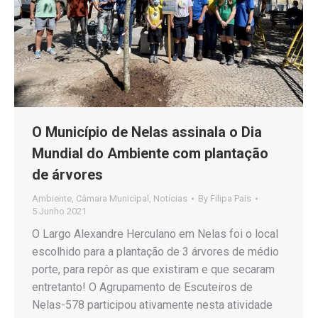
O Município de Nelas assinala o Dia
Mundial do Ambiente com plantação
de árvores
Ambiente
,
Câmara Municipal
,
Notícias
By
Filipa Pais
5 Junho 2021
O Largo Alexandre Herculano em Nelas foi o local
escolhido para a plantação de 3 árvores de médio
porte, para repôr as que existiram e que secaram
entretanto! O Agrupamento de Escuteiros de
Nelas-578 participou ativamente nesta atividade