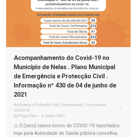
Acompanhamento do Covid-19 no
Município de Nelas . Plano Municipal
de Emergência e Protecção Civil .
Informação nº 430 de 04 de junho de
2021
Ambiente e Proteção Civil
,
Comunicado
,
Coronavirus
COVID19
By
Filipa Pais
4 Junho 2021
⚠️ 0 (zero) casos novos de COVID-19 reportados
hoje pela Autoridade de Saúde pública concelhia;