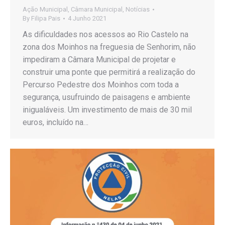
Ação Municipal
,
Câmara Municipal
,
Notícias
By
Filipa Pais
4 Junho 2021
As dificuldades nos acessos ao Rio Castelo na
zona dos Moinhos na freguesia de Senhorim, não
impediram a Câmara Municipal de projetar e
construir uma ponte que permitirá a realização do
Percurso Pedestre dos Moinhos com toda a
segurança, usufruindo de paisagens e ambiente
inigualáveis. Um investimento de mais de 30 mil
euros, incluído na…