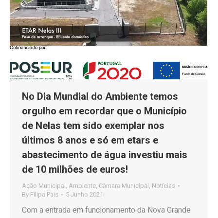
No Dia Mundial do Ambiente temos
orgulho em recordar que o Município
de Nelas tem sido exemplar nos
últimos 8 anos e só em etars e
abastecimento de água investiu mais
de 10 milhões de euros!
Ação Municipal
,
Ambiente
,
Câmara Municipal
,
Notícias
By
Filipa Pais
5 Junho 2021
Com a entrada em funcionamento da Nova Grande