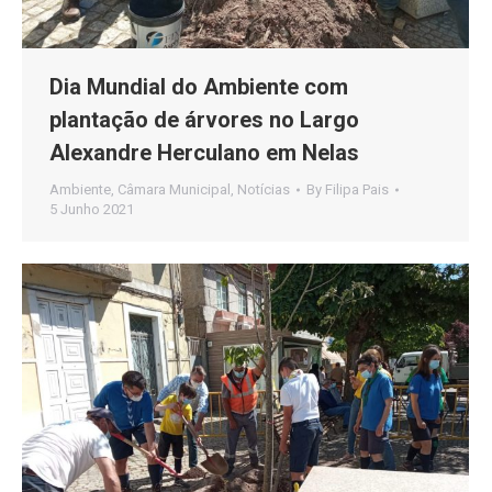
Dia Mundial do Ambiente com
plantação de árvores no Largo
Alexandre Herculano em Nelas
Ambiente
,
Câmara Municipal
,
Notícias
By
Filipa Pais
5 Junho 2021