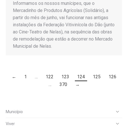
Informamos os nossos munícipes, que o
Mercadinho de Produtos Agrícolas (Solidário), a
partir do mês de junho, vai funcionar nas antigas
instalações da Federação Vitivinícola do Dão (junto
ao Cine-Teatro de Nelas), na sequência das obras
de remodelação que estão a decorrer no Mercado
Municipal de Nelas.
←
1
…
122
123
124
125
126
…
370
→
Município
Viver