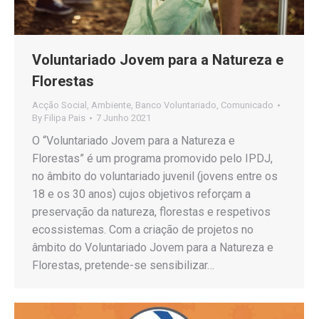
Voluntariado Jovem para a Natureza e
Florestas
Acção Social
,
Ambiente
,
Banco Voluntariado
,
Comunicado
By
Filipa Pais
7 Junho 2021
O “Voluntariado Jovem para a Natureza e
Florestas” é um programa promovido pelo IPDJ,
no âmbito do voluntariado juvenil (jovens entre os
18 e os 30 anos) cujos objetivos reforçam a
preservação da natureza, florestas e respetivos
ecossistemas. Com a criação de projetos no
âmbito do Voluntariado Jovem para a Natureza e
Florestas, pretende-se sensibilizar…