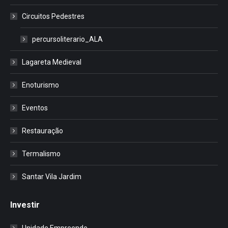
Circuitos Pedestres
percursoliterario_ALA
Lagareta Medieval
Enoturismo
Eventos
Restauração
Termalismo
Santar Vila Jardim
Investir
Unidade Empreende