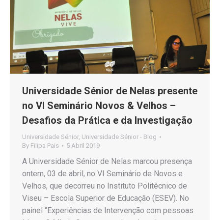
Universidade Sénior de Nelas presente
no VI Seminário Novos & Velhos –
Desafios da Prática e da Investigação
Universidade Sénior
,
Universidade Sénior - Blog
By
Filipa Pais
5 Abril 2019
A Universidade Sénior de Nelas marcou presença
ontem, 03 de abril, no VI Seminário de Novos e
Velhos, que decorreu no Instituto Politécnico de
Viseu – Escola Superior de Educação (ESEV). No
painel “Experiências de Intervenção com pessoas