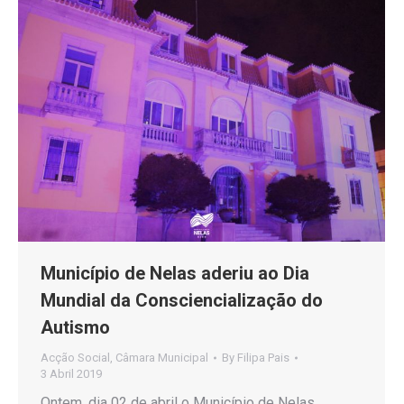
Município de Nelas aderiu ao Dia
Mundial da Consciencialização do
Autismo
Acção Social
,
Câmara Municipal
By
Filipa Pais
3 Abril 2019
Ontem, dia 02 de abril o Município de Nelas