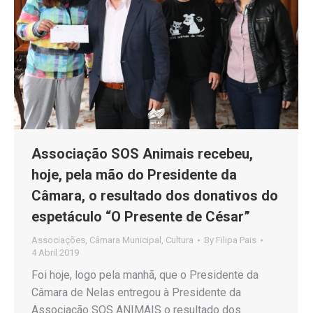
Associação SOS Animais recebeu,
hoje, pela mão do Presidente da
Câmara, o resultado dos donativos do
espetáculo “O Presente de César”
Associações
,
Câmara Municipal
,
Cultura
By
Filipa Pais
4 Abril 2019
Foi hoje, logo pela manhã, que o Presidente da
Câmara de Nelas entregou à Presidente da
Associação SOS ANIMAIS o resultado dos