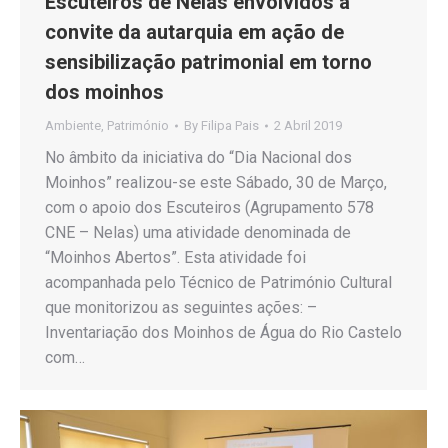
Escuteiros de Nelas envolvidos a
convite da autarquia em ação de
sensibilização patrimonial em torno
dos moinhos
Ambiente
,
Património
By
Filipa Pais
2 Abril 2019
No âmbito da iniciativa do “Dia Nacional dos
Moinhos” realizou-se este Sábado, 30 de Março,
com o apoio dos Escuteiros (Agrupamento 578
CNE – Nelas) uma atividade denominada de
“Moinhos Abertos”. Esta atividade foi
acompanhada pelo Técnico de Património Cultural
que monitorizou as seguintes ações: –
Inventariação dos Moinhos de Água do Rio Castelo
com…