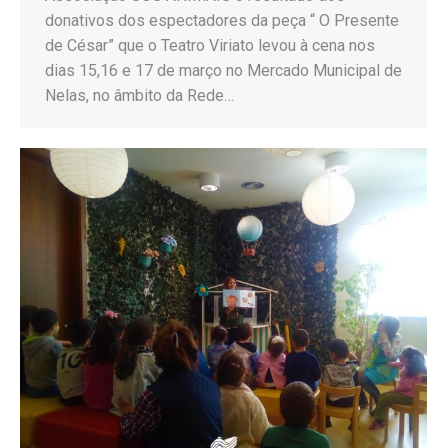
donativos dos espectadores da peça “ O Presente
de César” que o Teatro Viriato levou à cena nos
dias 15,16 e 17 de março no Mercado Municipal de
Nelas, no âmbito da Rede…