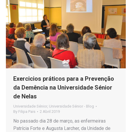
Exercicios práticos para a Prevenção
da Demência na Universidade Sénior
de Nelas
Universidade Sénior
,
Universidade Sénior - Blog
By
Filipa Pais
2 Abril 2019
No passado dia 28 de março, as enfermeiras
Patrícia Forte e Augusta Larcher, da Unidade de