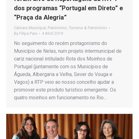
dos programas “Portugal em Direto” e
“Praça da Alegria”
Câmara Municipal
,
Património
,
Turismo & Património
By
Filipa Pais
4 Abril 2019
No seguimento do recém protagonismo do
Município de Nelas, num projeto intermunicipal de
cariz nacional intitulado Rota dos Moinhos de
Portugal (juntamente com os Municípios de
Águeda, Albergaria a Velha, Sever do Vouga e
Vagos) a RTP veio ao nosso concelho ajudar a
promover este produto turístico emergente. Os
quatro moinhos em funcionamento no Rio…