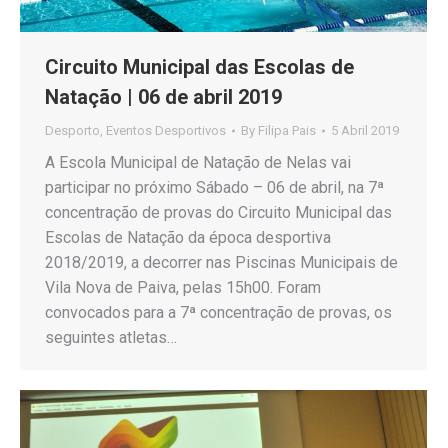
Circuito Municipal das Escolas de
Natação | 06 de abril 2019
Desporto
,
Eventos Desportivos
By
Filipa Pais
5 Abril 2019
A Escola Municipal de Natação de Nelas vai
participar no próximo Sábado – 06 de abril, na 7ª
concentração de provas do Circuito Municipal das
Escolas de Natação da época desportiva
2018/2019, a decorrer nas Piscinas Municipais de
Vila Nova de Paiva, pelas 15h00. Foram
convocados para a 7ª concentração de provas, os
seguintes atletas…