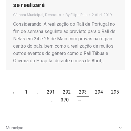
se realizará
Câmara Municipal
,
Desporto
By
Filipa Pais
2 Abril 2019
Considerando: A realização do Rali de Portugal no
fim de semana seguinte ao previsto para o Rali de
Nelas em 24 e 25 de Maio com provas na região
centro do país, bem como a realização de muitos
outros eventos do género como o Rali Tábua e
Oliveira do Hospital durante o mês de Abril,…
←
1
…
291
292
293
294
295
…
370
→
Município