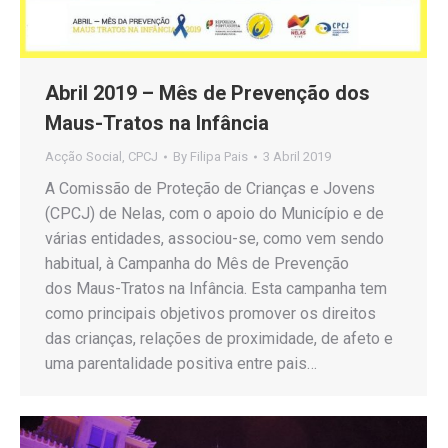
Abril 2019 – Mês de Prevenção dos
Maus-Tratos na Infância
Acção Social
,
CPCJ
By
Filipa Pais
3 Abril 2019
A Comissão de Proteção de Crianças e Jovens
(CPCJ) de Nelas, com o apoio do Município e de
várias entidades, associou-se, como vem sendo
habitual, à Campanha do Mês de Prevenção
dos Maus-Tratos na Infância. Esta campanha tem
como principais objetivos promover os direitos
das crianças, relações de proximidade, de afeto e
uma parentalidade positiva entre pais…