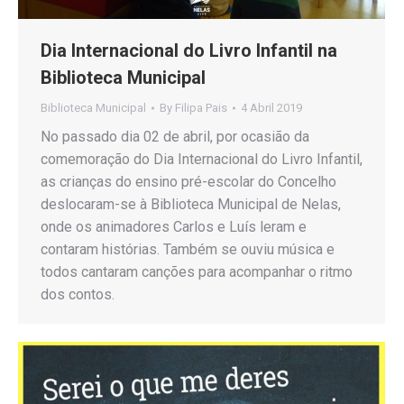
Dia Internacional do Livro Infantil na
Biblioteca Municipal
Biblioteca Municipal
By
Filipa Pais
4 Abril 2019
No passado dia 02 de abril, por ocasião da
comemoração do Dia Internacional do Livro Infantil,
as crianças do ensino pré-escolar do Concelho
deslocaram-se à Biblioteca Municipal de Nelas,
onde os animadores Carlos e Luís leram e
contaram histórias. Também se ouviu música e
todos cantaram canções para acompanhar o ritmo
dos contos.