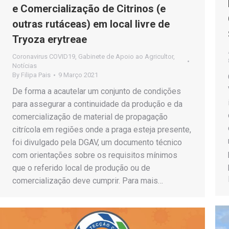
e Comercialização de Citrinos (e
outras rutáceas) em local livre de
Tryoza erytreae
Coronavirus COVID19
,
Gabinete de Apoio ao Agricultor
,
Notícias
By
Filipa Pais
9 Março 2021
De forma a acautelar um conjunto de condições
para assegurar a continuidade da produção e da
comercialização de material de propagação
citrícola em regiões onde a praga esteja presente,
foi divulgado pela DGAV, um documento técnico
com orientações sobre os requisitos mínimos
que o referido local de produção ou de
comercialização deve cumprir. Para mais…