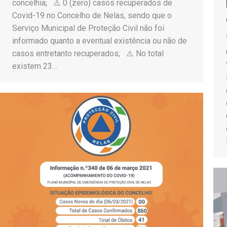
concelhia; ⚠️ 0 (zero) casos recuperados de
Covid-19 no Concelho de Nelas, sendo que o
Serviço Municipal de Proteção Civil não foi
informado quanto a eventual existência ou não de
casos entretanto recuperados; ⚠️ No total
existem 23…