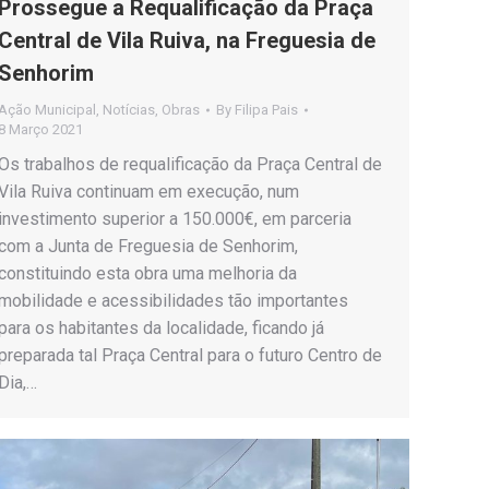
Prossegue a Requalificação da Praça
Central de Vila Ruiva, na Freguesia de
Senhorim
Ação Municipal
,
Notícias
,
Obras
By
Filipa Pais
8 Março 2021
Os trabalhos de requalificação da Praça Central de
Vila Ruiva continuam em execução, num
investimento superior a 150.000€, em parceria
com a Junta de Freguesia de Senhorim,
constituindo esta obra uma melhoria da
mobilidade e acessibilidades tão importantes
para os habitantes da localidade, ficando já
preparada tal Praça Central para o futuro Centro de
Dia,…