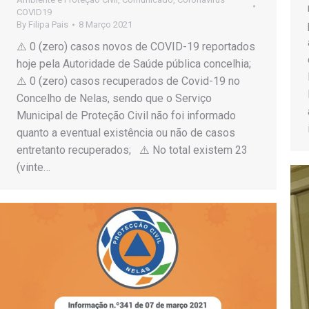
COVID19
By
Filipa Pais
8 Março 2021
⚠️ 0 (zero) casos novos de COVID-19 reportados
hoje pela Autoridade de Saúde pública concelhia;
⚠️ 0 (zero) casos recuperados de Covid-19 no
Concelho de Nelas, sendo que o Serviço
Municipal de Proteção Civil não foi informado
quanto a eventual existência ou não de casos
entretanto recuperados; ⚠️ No total existem 23
(vinte…