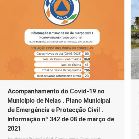
Acompanhamento do Covid-19 no
Município de Nelas . Plano Municipal
de Emergência e Protecção Civil .
Informação nº 342 de 08 de março de
2021
Ambiente e Proteção Civil
,
Comunicado
,
Coronavirus