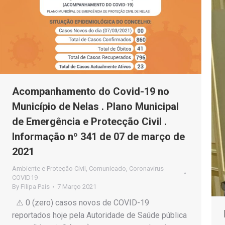
Acompanhamento do Covid-19 no
Município de Nelas . Plano Municipal
de Emergência e Protecção Civil .
Informação nº 341 de 07 de março de
2021
Ambiente e Proteção Civil
,
Comunicado
,
Coronavirus
COVID19
By
Filipa Pais
7 Março 2021
⚠️ 0 (zero) casos novos de COVID-19
reportados hoje pela Autoridade de Saúde pública