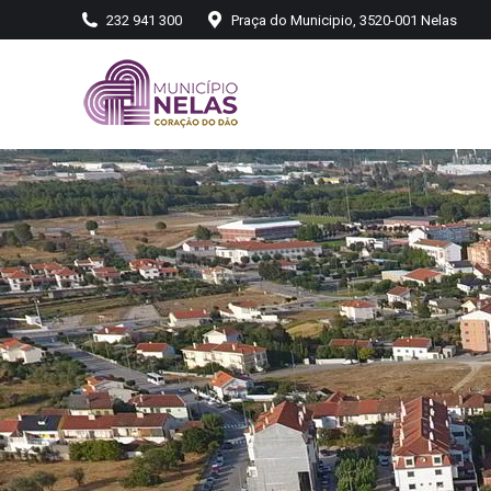
232 941 300
Praça do Municipio, 3520-001 Nelas