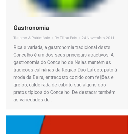
Gastronomia
Turismo & Património
By
Filipa Pais
24 Novembro 2011
Rica e variada, a gastronomia tradicional deste
Concelho é um dos seus principais atractivos. A
gastronomia do Concelho de Nelas mantém as
tradições culinárias da Região Dão Lafões: pato à
moda da Beira, entrecosto cozido com feijões e
grelos, caldeirada de cabrito são alguns dos
pratos típicos do Concelho. De destacar também
as variedades de…