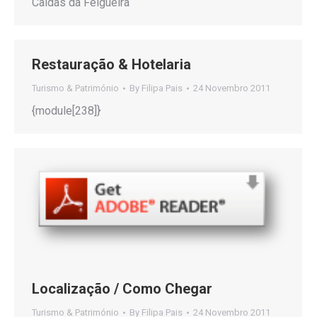
Caldas da Felgueira
Restauração & Hotelaria
Turismo & Património
By
Filipa Pais
24 Novembro 2011
{module[238]}
Localização / Como Chegar
Turismo & Património
By
Filipa Pais
24 Novembro 2011