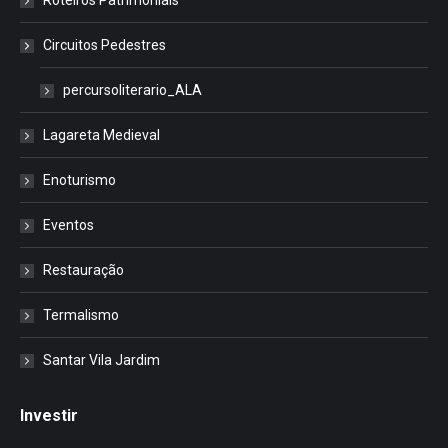
Roteiros Patrimoniais
Circuitos Pedestres
percursoliterario_ALA
Lagareta Medieval
Enoturismo
Eventos
Restauração
Termalismo
Santar Vila Jardim
Investir