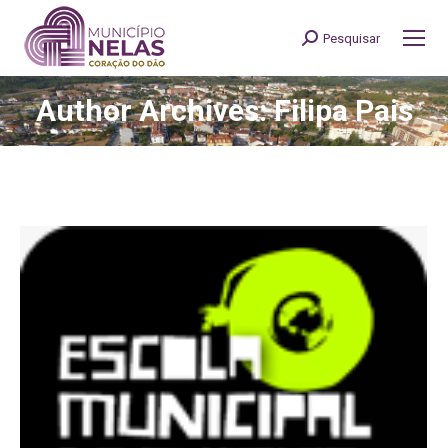
Pesquisar
Search:
Author Archives: Filipa Pais
You are here: